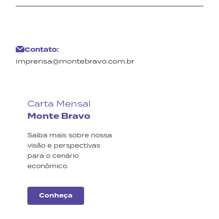
Contato:
imprensa@montebravo.com.br
Carta Mensal
Monte Bravo
Saiba mais sobre nossa
visão e perspectivas
para o cenário
econômico.
Conheça