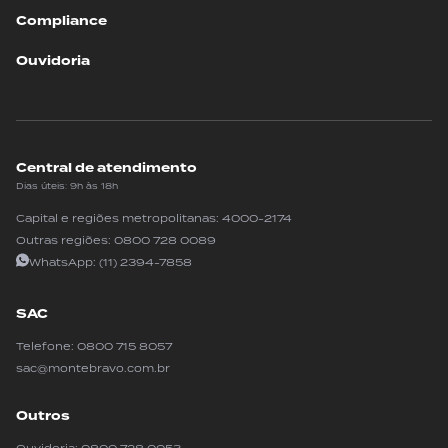
Compliance
Ouvidoria
Central de atendimento
Dias úteis: 9h às 18h
Capital e regiões metropolitanas:
4000-2174
Outras regiões:
0800 728 0089
WhatsApp:
(11) 2394-7858
SAC
Telefone:
0800 715 8057
sac@montebravo.com.br
Outros