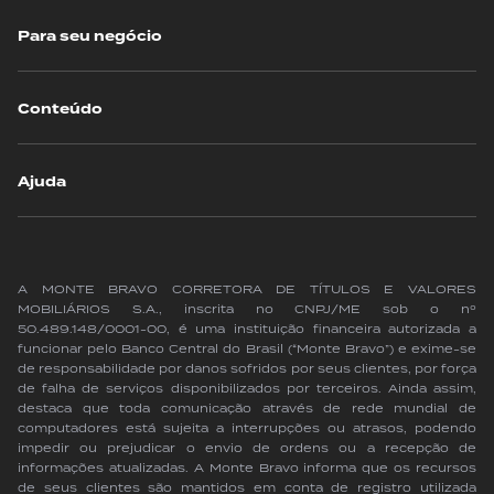
Para seu negócio
Conteúdo
Ajuda
A MONTE BRAVO CORRETORA DE TÍTULOS E VALORES
MOBILIÁRIOS S.A., inscrita no CNPJ/ME sob o nº
50.489.148/0001-00, é uma instituição financeira autorizada a
funcionar pelo Banco Central do Brasil (“Monte Bravo”) e exime-se
de responsabilidade por danos sofridos por seus clientes, por força
de falha de serviços disponibilizados por terceiros. Ainda assim,
destaca que toda comunicação através de rede mundial de
computadores está sujeita a interrupções ou atrasos, podendo
impedir ou prejudicar o envio de ordens ou a recepção de
informações atualizadas. A Monte Bravo informa que os recursos
de seus clientes são mantidos em conta de registro utilizada