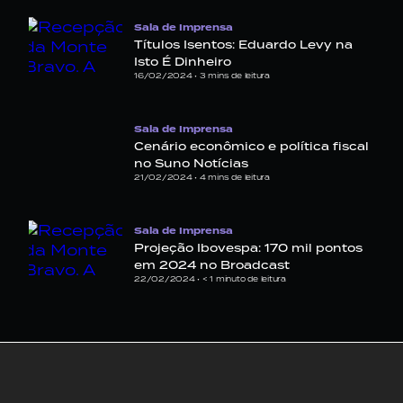
Sala de Imprensa
Títulos Isentos: Eduardo Levy na
Isto É Dinheiro
16/02/2024 •
3
mins de leitura
Sala de Imprensa
Cenário econômico e política fiscal
no Suno Notícias
21/02/2024 •
4
mins de leitura
Sala de Imprensa
Projeção Ibovespa: 170 mil pontos
em 2024 no Broadcast
22/02/2024 •
< 1
minuto de leitura