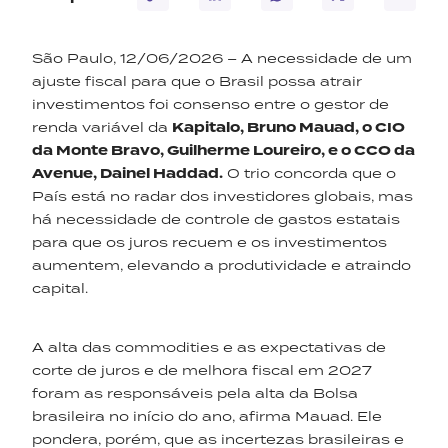
São Paulo, 12/06/2026 – A necessidade de um
ajuste fiscal para que o Brasil possa atrair
investimentos foi consenso entre o gestor de
renda variável da
Kapitalo, Bruno Mauad, o CIO
da Monte Bravo, Guilherme Loureiro, e o CCO da
Avenue, Dainel Haddad.
O trio concorda que o
País está no radar dos investidores globais, mas
há necessidade de controle de gastos estatais
para que os juros recuem e os investimentos
aumentem, elevando a produtividade e atraindo
capital.
A alta das commodities e as expectativas de
corte de juros e de melhora fiscal em 2027
foram as responsáveis pela alta da Bolsa
brasileira no início do ano, afirma Mauad. Ele
pondera, porém, que as incertezas brasileiras e