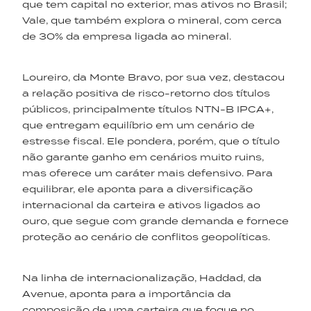
que tem capital no exterior, mas ativos no Brasil;
Vale, que também explora o mineral, com cerca
de 30% da empresa ligada ao mineral.
Loureiro, da Monte Bravo, por sua vez, destacou
a relação positiva de risco-retorno dos títulos
públicos, principalmente títulos NTN-B IPCA+,
que entregam equilíbrio em um cenário de
estresse fiscal. Ele pondera, porém, que o título
não garante ganho em cenários muito ruins,
mas oferece um caráter mais defensivo. Para
equilibrar, ele aponta para a diversificação
internacional da carteira e ativos ligados ao
ouro, que segue com grande demanda e fornece
proteção ao cenário de conflitos geopolíticas.
Na linha de internacionalização, Haddad, da
Avenue, aponta para a importância da
composição de uma carteira que foque no