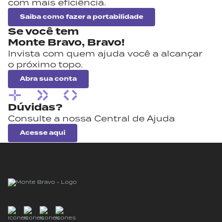
com mais eficiência.
Saiba como fazer a portabilidade
Se você tem
Monte Bravo,
Bravo!
Invista com quem ajuda você a alcançar
o próximo topo.
Abra sua conta
Dúvidas?
Consulte a nossa Central de Ajuda
Acesse aqui