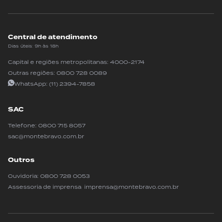
Central de atendimento
Dias úteis: 9h às 18h
Capital e regiões metropolitanas:
4000-2174
Outras regiões:
0800 728 0089
WhatsApp:
(11) 2394-7858
SAC
Telefone:
0800 715 8057
sac@montebravo.com.br
Outros
Ouvidoria:
0800 728 0053
Assessoria de imprensa imprensa@montebravo.com.br