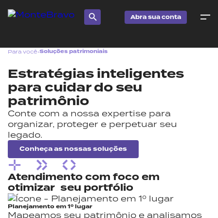
Abra sua conta
Soluções patrimoniais
Para você
•
Estratégias inteligentes
para cuidar
do seu
patrimônio
Conte com a nossa expertise para
organizar, proteger e perpetuar seu
legado.
Conheça as nossas soluções
Atendimento com foco em
otimizar seu portfólio
Planejamento em 1º lugar
Mapeamos seu patrimônio e analisamos