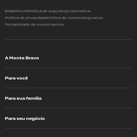
B3
BSM
CVM
Política de segurança cibernética
Política de privacidade
Política de cookies
Segurança
Portabilidade de Investimentos
A Monte Bravo
Para você
Para sua família
Para seu negócio