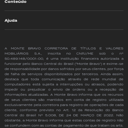
Conteúdo
Ajuda
A MONTE BRAVO CORRETORA DE TÍTULOS E VALORES
MOBILIÁRIOS S.A., inscrita no CNPJ/ME sob o nº
50.489.148/0001-00, é uma instituição financeira autorizada a
funcionar pelo Banco Central do Brasil (“Monte Bravo”) e exime-se
de responsabilidade por danos sofridos por seus clientes, por força
de falha de serviços disponibilizados por terceiros. Ainda assim,
destaca que toda comunicação através de rede mundial de
computadores está sujeita a interrupções ou atrasos, podendo
impedir ou prejudicar o envio de ordens ou a recepção de
informações atualizadas. A Monte Bravo informa que os recursos
de seus clientes são mantidos em conta de registro utilizada
exclusivamente pela corretora para registro de operações de cada
cliente, conforme previsto no Art. 12 da Resolução do Banco
Central do Brasil Nº 5.008, DE 24 DE MARÇO DE 2022. Não
obstante, a Monte Bravo informa que estas contas de registro não
se confundem com as contas de pagamento de que tratam os arts.