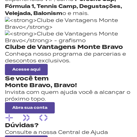
Fórmula 1, Tennis Camp, Degustações,
Velejada, Balonism
o e mais.
Clube de Vantagens Monte Bravo
Conheça nosso programa de parcerias e
descontos exclusivos.
Acesse aqui
Se você tem
Monte Bravo,
Bravo!
Invista com quem ajuda você a alcançar o
próximo topo.
Abra sua conta
Dúvidas?
Consulte a nossa Central de Ajuda