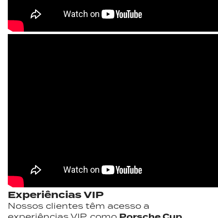
Experiências VIP
Nossos clientes têm acesso a
Porsche Cup,
experiências VIP, como