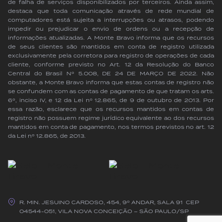
de falha de serviços disponibilizados por terceiros. Ainda assim,
destaca que toda comunicação através de rede mundial de
computadores está sujeita a interrupções ou atrasos, podendo
impedir ou prejudicar o envio de ordens ou a recepção de
informações atualizadas. A Monte Bravo informa que os recursos
de seus clientes são mantidos em conta de registro utilizada
exclusivamente pela corretora para registro de operações de cada
cliente, conforme previsto no Art. 12 da Resolução do Banco
Central do Brasil Nº 5.008, DE 24 DE MARÇO DE 2022. Não
obstante, a Monte Bravo informa que estas contas de registro não
se confundem com as contas de pagamento de que tratam os arts.
6º, inciso IV, e 12 da Lei nº 12.865, de 9 de outubro de 2013. Por
essa razão, esclarece que os recursos mantidos em contas de
registro não possuem regime jurídico equivalente ao dos recursos
mantidos em conta de pagamento, nos termos previstos no art. 12
da Lei nº 12.865, de 2013.
R. MIN. JESUINO CARDOSO, 454, 9º ANDAR, SALA 91 CEP
04544-051, VILA NOVA CONCEIÇÃO – SÃO PAULO/SP