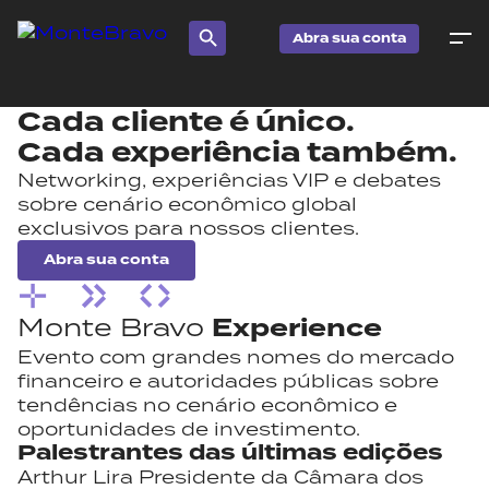
Abra sua conta
Cada cliente
é único.
Cada experiência
também.
Networking, experiências VIP e debates
sobre cenário econômico global
exclusivos para nossos clientes.
Abra sua conta
Monte Bravo
Experience
Evento com grandes nomes do mercado
financeiro e autoridades públicas sobre
tendências no cenário econômico e
oportunidades de investimento.
Palestrantes das
últimas edições
Arthur Lira
Presidente da Câmara dos