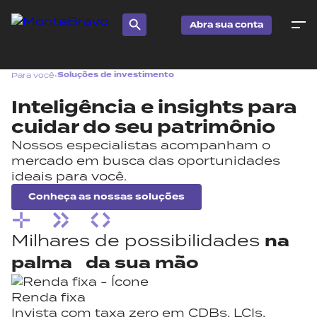
Abra sua conta
Soluções de investimento
Para você
•
Inteligência e insights para
cuidar do seu patrimônio
Nossos especialistas acompanham o
mercado em busca das oportunidades
ideais para você.
Conheça as nossas soluções
Milhares de possibilidades
na
palma da sua mão
Renda fixa
Invista com taxa zero em CDBs, LCIs,