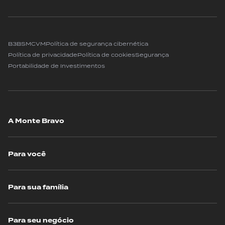
B3
BSM
CVM
Política de segurança cibernética
Política de privacidade
Política de cookies
Segurança
Portabilidade de Investimentos
A Monte Bravo
Para você
Para sua família
Para seu negócio