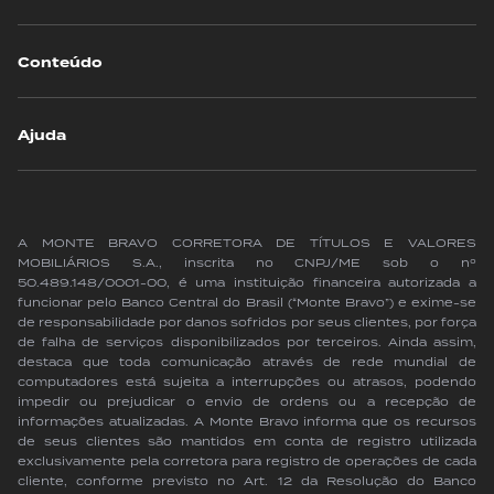
Conteúdo
Ajuda
A MONTE BRAVO CORRETORA DE TÍTULOS E VALORES
MOBILIÁRIOS S.A., inscrita no CNPJ/ME sob o nº
50.489.148/0001-00, é uma instituição financeira autorizada a
funcionar pelo Banco Central do Brasil (“Monte Bravo”) e exime-se
de responsabilidade por danos sofridos por seus clientes, por força
de falha de serviços disponibilizados por terceiros. Ainda assim,
destaca que toda comunicação através de rede mundial de
computadores está sujeita a interrupções ou atrasos, podendo
impedir ou prejudicar o envio de ordens ou a recepção de
informações atualizadas. A Monte Bravo informa que os recursos
de seus clientes são mantidos em conta de registro utilizada
exclusivamente pela corretora para registro de operações de cada
cliente, conforme previsto no Art. 12 da Resolução do Banco