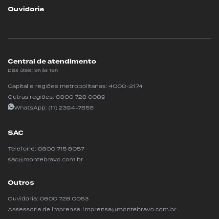
Ouvidoria
Central de atendimento
Dias úteis: 9h às 18h
Capital e regiões metropolitanas:
4000-2174
Outras regiões:
0800 728 0089
WhatsApp:
(11) 2394-7858
SAC
Telefone:
0800 715 8057
sac@montebravo.com.br
Outros
Ouvidoria:
0800 728 0053
Assessoria de imprensa imprensa@montebravo.com.br