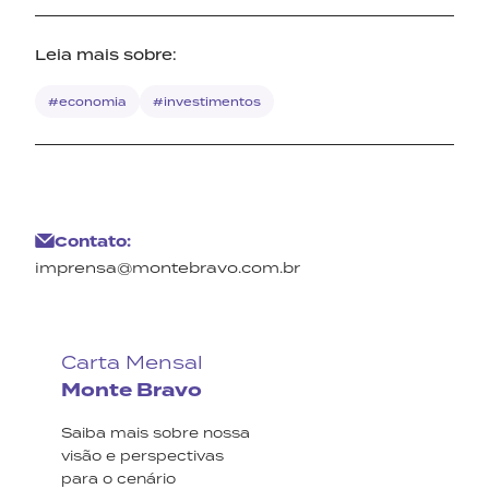
Leia mais sobre:
#economia
#investimentos
Contato:
imprensa@montebravo.com.br
Carta Mensal
Monte Bravo
Saiba mais sobre nossa
visão e perspectivas
para o cenário