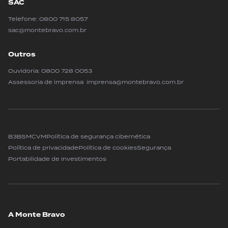
SAC
Telefone:
0800 715 8057
sac@montebravo.com.br
Outros
Ouvidoria:
0800 728 0053
Assessoria de imprensa imprensa@montebravo.com.br
B3
BSM
CVM
Política de segurança cibernética
Política de privacidade
Política de cookies
Segurança
Portabilidade de Investimentos
A Monte Bravo