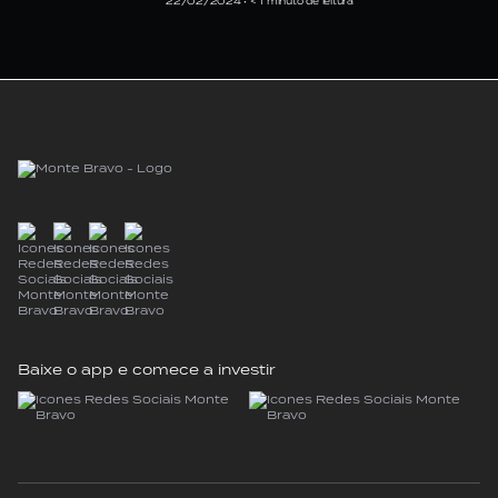
22/02/2024 •
< 1
minuto de leitura
Baixe o app e comece a investir