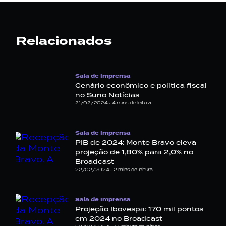
Relacionados
Sala de Imprensa
Cenário econômico e política fiscal
no Suno Notícias
21/02/2024 •
4
mins de leitura
Sala de Imprensa
PIB de 2024: Monte Bravo eleva
projeção de 1,80% para 2,0% no
Broadcast
22/02/2024 •
2
mins de leitura
Sala de Imprensa
Projeção Ibovespa: 170 mil pontos
em 2024 no Broadcast