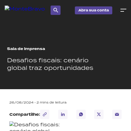
Abra sua conta
Sala de Imprensa
Desafios fiscais: cenário
global traz oportunidades
26/08/2024 •
2
mins de leitura
Compartilhe: