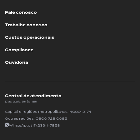
Fale conosco
Trabalhe conosco
Custos operacionais
Compliance
Ouvidoria
Central de atendimento
Dias úteis: 9h às 18h
Capital e regiões metropolitanas:
4000-2174
Outras regiões:
0800 728 0089
WhatsApp:
(11) 2394-7858