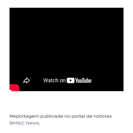
Reportagem publicada no portal de notícias
BM&C News
.