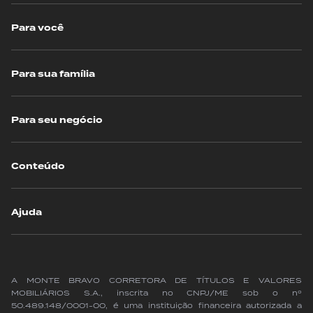
Para você
Para sua família
Para seu negócio
Conteúdo
Ajuda
A MONTE BRAVO CORRETORA DE TÍTULOS E VALORES
MOBILIÁRIOS S.A., inscrita no CNPJ/ME sob o nº
50.489.148/0001-00, é uma instituição financeira autorizada a