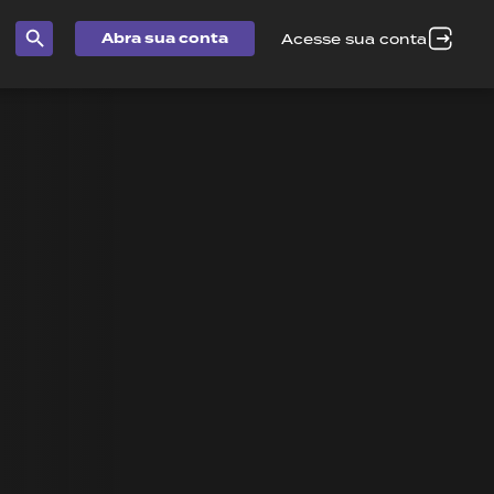
Abra sua conta
Acesse sua conta