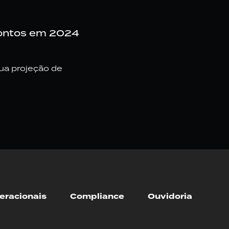
pontos em 2024
a projeção de
eracionais
Compliance
Ouvidoria