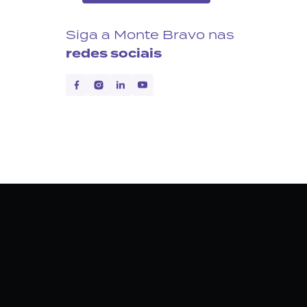
Siga a Monte Bravo nas
redes sociais