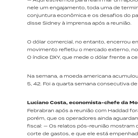
nele um engajamento, toda uma de termina
conjuntura econômica e os desafios do pa
disse Sidney à imprensa após a reunião.
O dólar comercial, no entanto, encerrou em
movimento refletiu o mercado externo, no 
O índice DXY, que mede o dólar frente a c
Na semana, a moeda americana acumulou v
5, 42. Foi a quarta semana consecutiva de 
Luciano Costa, economista-chefe da Mo
Febrabran após a reunião com Haddad foram
porém, que os operadores ainda aguardam 
fiscal: — Os relatos pós-reunião mostram
corte de gastos, e que ele está empenha