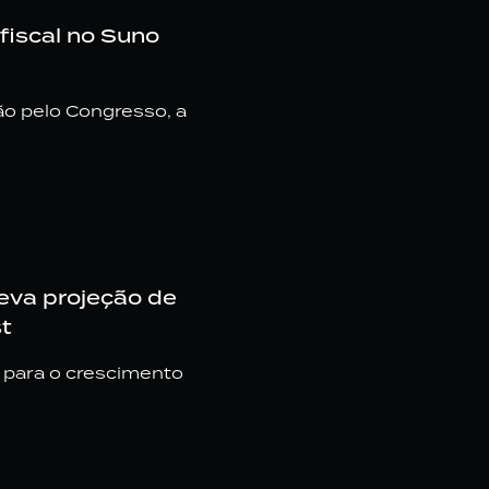
fiscal no Suno
o pelo Congresso, a
eva projeção de
t
 para o crescimento