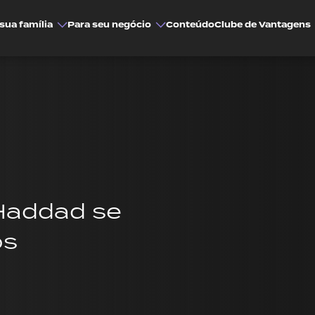
sua família
Para seu negócio
Conteúdo
Clube de Vantagens
 Haddad se
os