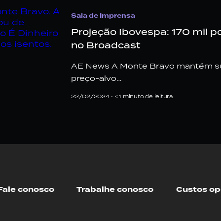
Sala de Imprensa
Projeção Ibovespa: 170 mil 
no Broadcast
AE News A Monte Bravo mantém su
preço-alvo…
22/02/2024 •
< 1
minuto de leitura
Fale conosco
Trabalhe conosco
Custos op