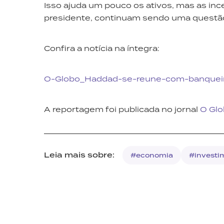
Isso ajuda um pouco os ativos, mas as inc
presidente, continuam sendo uma questã
Confira a notícia na íntegra:
O-Globo_Haddad-se-reune-com-banqueir
A reportagem foi publicada no jornal
O Gl
Leia mais sobre:
#economia
#investi