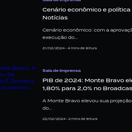
Cenário econômico e política 
Notícias
Cenário econômico: com a aprovaçã
execução do…
21/02/2024 •
4
mins de leitura
Sala de Imprensa
PIB de 2024: Monte Bravo el
1,80% para 2,0% no Broadcas
A Monte Bravo elevou sua projeção
do…
22/02/2024 •
2
mins de leitura