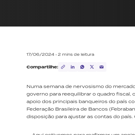
17/06/2024 •
2
mins de leitura
Compartilhe:
Numa semana de nervosismo do mercado f
governo para reequilibrar o quadro fiscal
apoio dos principais banqueiros do país com
Federação Brasileira de Bancos (Febraba
disposição para ajustar as contas do país.
— Aqui estivemos para reafirmar um apoio