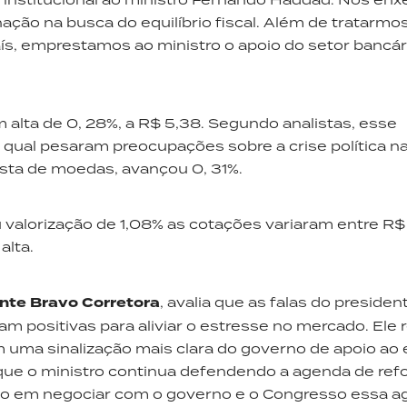
ção na busca do equilíbrio fiscal. Além de tratarmo
ís, emprestamos ao ministro o apoio do setor bancár
 alta de 0, 28%, a R$ 5,38. Segundo analistas, esse
qual pesaram preocupações sobre a crise política na
esta de moedas, avançou 0, 31%.
alorização de 1,08% as cotações variaram entre R$ 
alta.
nte Bravo Corretora
, avalia que as falas do presiden
 positivas para aliviar o estresse no mercado. Ele r
uma sinalização mais clara do governo de apoio ao e
 que o ministro continua defendendo a agenda de ref
do em negociar com o governo e o Congresso essa a