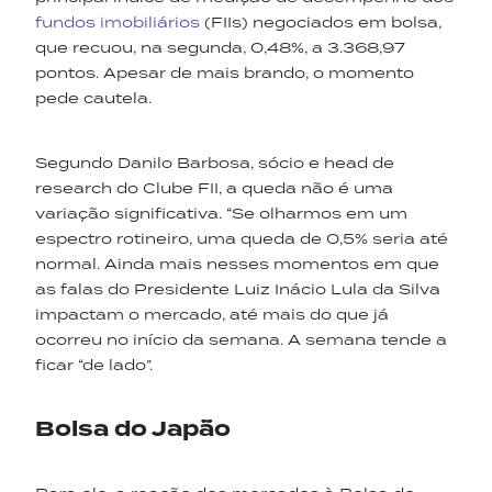
fundos imobiliários
(FIIs) negociados em bolsa,
que recuou, na segunda, 0,48%, a 3.368,97
pontos. Apesar de mais brando, o momento
pede cautela.
Segundo Danilo Barbosa, sócio e head de
research do Clube FII, a queda não é uma
variação significativa. “Se olharmos em um
espectro rotineiro, uma queda de 0,5% seria até
normal. Ainda mais nesses momentos em que
as falas do Presidente Luiz Inácio Lula da Silva
impactam o mercado, até mais do que já
ocorreu no início da semana. A semana tende a
ficar “de lado”.
Bolsa do Japão