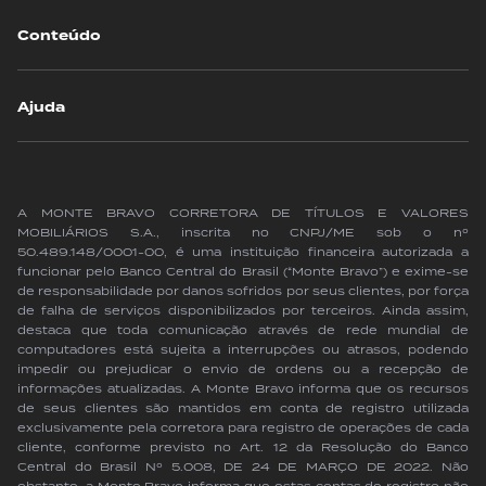
Conteúdo
Ajuda
A MONTE BRAVO CORRETORA DE TÍTULOS E VALORES
MOBILIÁRIOS S.A., inscrita no CNPJ/ME sob o nº
50.489.148/0001-00, é uma instituição financeira autorizada a
funcionar pelo Banco Central do Brasil (“Monte Bravo”) e exime-se
de responsabilidade por danos sofridos por seus clientes, por força
de falha de serviços disponibilizados por terceiros. Ainda assim,
destaca que toda comunicação através de rede mundial de
computadores está sujeita a interrupções ou atrasos, podendo
impedir ou prejudicar o envio de ordens ou a recepção de
informações atualizadas. A Monte Bravo informa que os recursos
de seus clientes são mantidos em conta de registro utilizada
exclusivamente pela corretora para registro de operações de cada
cliente, conforme previsto no Art. 12 da Resolução do Banco
Central do Brasil Nº 5.008, DE 24 DE MARÇO DE 2022. Não