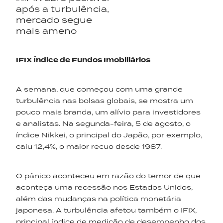
IFIX Índice de Fundos Imobiliários
A semana, que começou com uma grande
turbulência nas bolsas globais, se mostra um
pouco mais branda, um alívio para investidores
e analistas. Na segunda-feira, 5 de agosto, o
índice Nikkei, o principal do Japão, por exemplo,
caiu 12,4%, o maior recuo desde 1987.
O pânico aconteceu em razão do temor de que
aconteça uma recessão nos Estados Unidos,
além das mudanças na política monetária
japonesa. A turbulência afetou também o IFIX,
principal índice de medição de desempenho dos