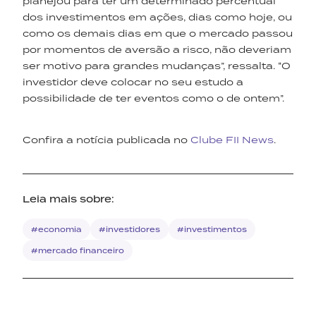
planejou para ter um determinado percentual
dos investimentos em ações, dias como hoje, ou
como os demais dias em que o mercado passou
por momentos de aversão a risco, não deveriam
ser motivo para grandes mudanças”, ressalta. “O
investidor deve colocar no seu estudo a
possibilidade de ter eventos como o de ontem”.
Confira a notícia publicada no
Clube FII News
.
Leia mais sobre:
#economia
#investidores
#investimentos
#mercado financeiro