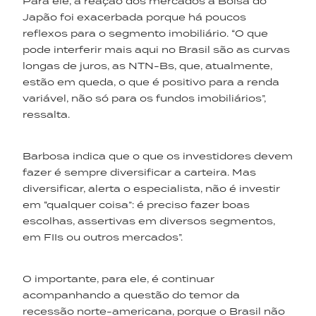
Para ele, a reação dos mercados à Bolsa do
Japão foi exacerbada porque há poucos
reflexos para o segmento imobiliário. “O que
pode interferir mais aqui no Brasil são as curvas
longas de juros, as NTN-Bs, que, atualmente,
estão em queda, o que é positivo para a renda
variável, não só para os fundos imobiliários”,
ressalta.
Barbosa indica que o que os investidores devem
fazer é sempre diversificar a carteira. Mas
diversificar, alerta o especialista, não é investir
em “qualquer coisa”: é preciso fazer boas
escolhas, assertivas em diversos segmentos,
em FIIs ou outros mercados”.
O importante, para ele, é continuar
acompanhando a questão do temor da
recessão norte-americana, porque o Brasil não