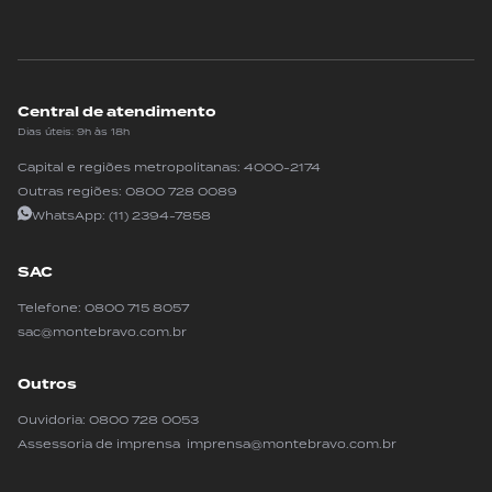
Central de atendimento
Dias úteis: 9h às 18h
Capital e regiões metropolitanas:
4000-2174
Outras regiões:
0800 728 0089
WhatsApp:
(11) 2394-7858
SAC
Telefone:
0800 715 8057
sac@montebravo.com.br
Outros
Ouvidoria:
0800 728 0053
Assessoria de imprensa imprensa@montebravo.com.br