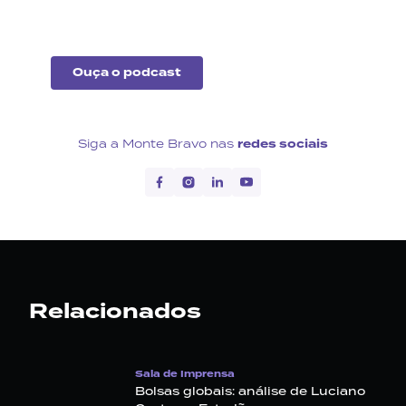
exterior.
Ouça o podcast
Siga a Monte Bravo nas
redes sociais
Relacionados
Sala de Imprensa
Bolsas globais: análise de Luciano