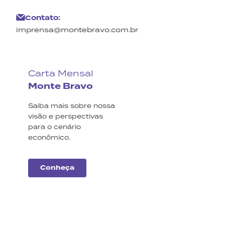
Contato:
imprensa@montebravo.com.br
Carta Mensal
Monte Bravo
Saiba mais sobre nossa
visão e perspectivas
para o cenário
econômico.
Conheça