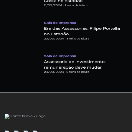
Costa no Estadão
11/03/2024 •
2
mins de leitura
Sala de Imprensa
Era das Assessorias: Filipe Portella
no Estadão
23/03/2024 •
3
mins de leitura
Sala de Imprensa
Assessoria de investimento:
remuneração deve mudar
24/03/2024 •
5
mins de leitura