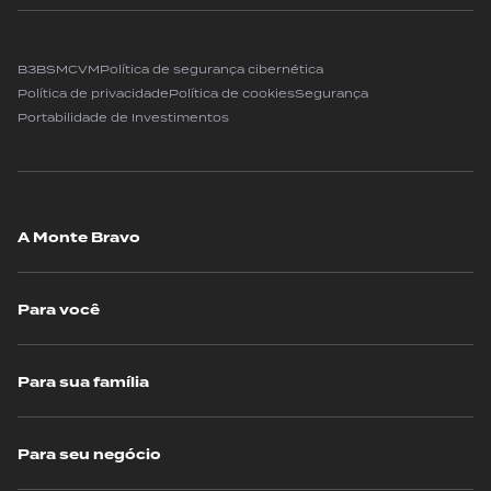
B3
BSM
CVM
Política de segurança cibernética
Política de privacidade
Política de cookies
Segurança
Portabilidade de Investimentos
A Monte Bravo
Para você
Para sua família
Para seu negócio