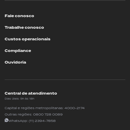
Fale conosco
Trabalhe conosco
Custos operacionais
Compliance
Ouvidoria
Central de atendimento
Dias úteis: 9h às 18h
Capital e regiões metropolitanas:
4000-2174
Outras regiões:
0800 728 0089
WhatsApp:
(11) 2394-7858