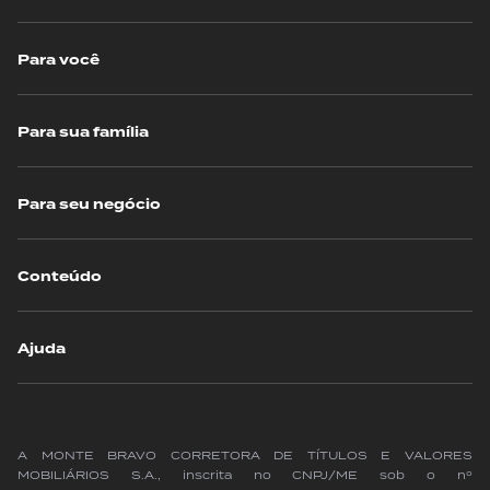
Para você
Para sua família
Para seu negócio
Conteúdo
Ajuda
A MONTE BRAVO CORRETORA DE TÍTULOS E VALORES
MOBILIÁRIOS S.A., inscrita no CNPJ/ME sob o nº