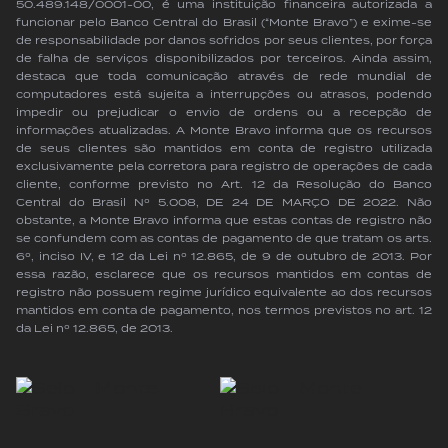
50.489.148/0001-00, é uma instituição financeira autorizada a
funcionar pelo Banco Central do Brasil (“Monte Bravo”) e exime-se
de responsabilidade por danos sofridos por seus clientes, por força
de falha de serviços disponibilizados por terceiros. Ainda assim,
destaca que toda comunicação através de rede mundial de
computadores está sujeita a interrupções ou atrasos, podendo
impedir ou prejudicar o envio de ordens ou a recepção de
informações atualizadas. A Monte Bravo informa que os recursos
de seus clientes são mantidos em conta de registro utilizada
exclusivamente pela corretora para registro de operações de cada
cliente, conforme previsto no Art. 12 da Resolução do Banco
Central do Brasil Nº 5.008, DE 24 DE MARÇO DE 2022. Não
obstante, a Monte Bravo informa que estas contas de registro não
se confundem com as contas de pagamento de que tratam os arts.
6º, inciso IV, e 12 da Lei nº 12.865, de 9 de outubro de 2013. Por
essa razão, esclarece que os recursos mantidos em contas de
registro não possuem regime jurídico equivalente ao dos recursos
mantidos em conta de pagamento, nos termos previstos no art. 12
da Lei nº 12.865, de 2013.