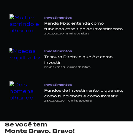
Investimentos
Renda Fixa: entenda como
funciona esse tipo de investimento
21/02/2020 •
8
mins de leitura
Investimentos
Tesouro Direto: o que é e como
investir
20/02/2020 •
8
mins de leitura
Investimentos
Fundos de Investimento: o que são,
como funcionam e como investir
28/02/2020 •
10
mins de leitura
Se você tem
Monte Bravo,
Bravo!