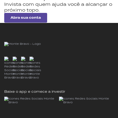
Invista com quem ajuda você a alcançar o
próximo topo.
Abra sua conta
Baixe o app e comece a investir