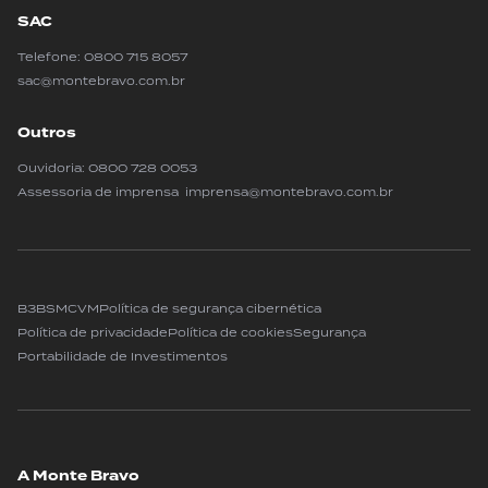
SAC
Telefone:
0800 715 8057
sac@montebravo.com.br
Outros
Ouvidoria:
0800 728 0053
Assessoria de imprensa imprensa@montebravo.com.br
B3
BSM
CVM
Política de segurança cibernética
Política de privacidade
Política de cookies
Segurança
Portabilidade de Investimentos
A Monte Bravo