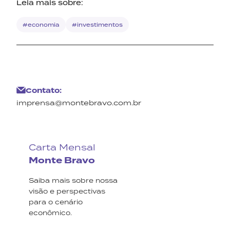
Leia mais sobre:
#economia
#investimentos
Contato:
imprensa@montebravo.com.br
Carta Mensal
Monte Bravo
Saiba mais sobre nossa
visão e perspectivas
para o cenário
econômico.