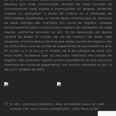
destaca que toda comunicação através de rede mundial de
computadores está sujeita a interrupções ou atrasos, podendo
impedir ou prejudicar o envio de ordens ou a recepção de
informações atualizadas. A Monte Bravo informa que os recursos
de seus clientes são mantidos em conta de registro utilizada
exclusivamente pela corretora para registro de operações de cada
cliente, conforme previsto no Art. 12 da Resolução do Banco
Central do Brasil Nº 5.008, DE 24 DE MARÇO DE 2022. Não
obstante, a Monte Bravo informa que estas contas de registro não
se confundem com as contas de pagamento de que tratam os arts.
6º, inciso IV, e 12 da Lei nº 12.865, de 9 de outubro de 2013. Por
essa razão, esclarece que os recursos mantidos em contas de
registro não possuem regime jurídico equivalente ao dos recursos
mantidos em conta de pagamento, nos termos previstos no art. 12
da Lei nº 12.865, de 2013.
R. MIN. JESUINO CARDOSO, 454, 9º ANDAR, SALA 91 CEP
04544-051, VILA NOVA CONCEIÇÃO – SÃO PAULO/SP