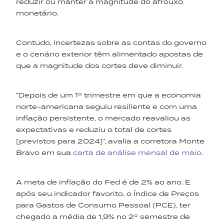
reduzir ou manter a magnitude do afrouxo
monetário.
Contudo, incertezas sobre as contas do governo
e o cenário exterior têm alimentado apostas de
que a magnitude dos cortes deve diminuir.
“Depois de um 1º trimestre em que a economia
norte-americana seguiu resiliente e com uma
inflação persistente, o mercado reavaliou as
expectativas e reduziu o total de cortes
[previstos para 2024]”, avalia a corretora Monte
Bravo em sua
carta de análise mensal de maio
.
A meta de inflação do Fed é de 2% ao ano. E
após seu indicador favorito, o Índice de Preços
para Gastos de Consumo Pessoal (PCE), ter
chegado a média de 1,9% no 2º semestre de