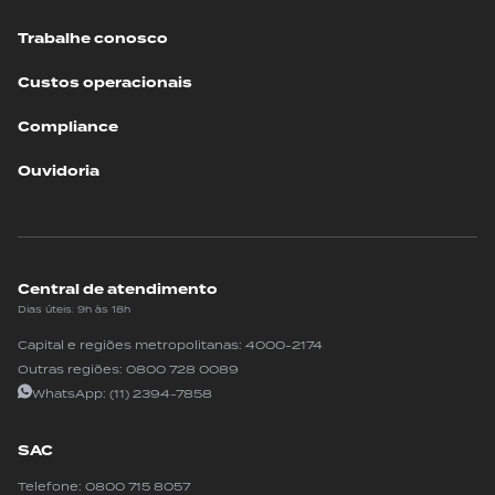
Trabalhe conosco
Custos operacionais
Compliance
Ouvidoria
Central de atendimento
Dias úteis: 9h às 18h
Capital e regiões metropolitanas:
4000-2174
Outras regiões:
0800 728 0089
WhatsApp:
(11) 2394-7858
SAC
Telefone:
0800 715 8057