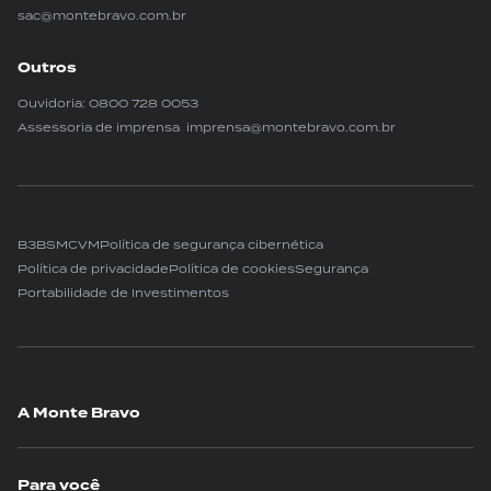
sac@montebravo.com.br
Outros
Ouvidoria:
0800 728 0053
Assessoria de imprensa imprensa@montebravo.com.br
B3
BSM
CVM
Política de segurança cibernética
Política de privacidade
Política de cookies
Segurança
Portabilidade de Investimentos
A Monte Bravo
Para você