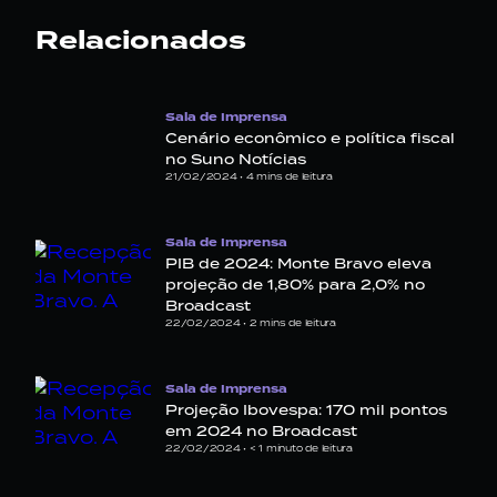
Relacionados
Sala de Imprensa
Cenário econômico e política fiscal
no Suno Notícias
21/02/2024 •
4
mins de leitura
Sala de Imprensa
PIB de 2024: Monte Bravo eleva
projeção de 1,80% para 2,0% no
Broadcast
22/02/2024 •
2
mins de leitura
Sala de Imprensa
Projeção Ibovespa: 170 mil pontos
em 2024 no Broadcast
22/02/2024 •
< 1
minuto de leitura