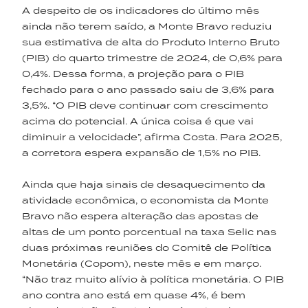
A despeito de os indicadores do último mês
ainda não terem saído, a Monte Bravo reduziu
sua estimativa de alta do Produto Interno Bruto
(PIB) do quarto trimestre de 2024, de 0,6% para
0,4%. Dessa forma, a projeção para o PIB
fechado para o ano passado saiu de 3,6% para
3,5%. “O PIB deve continuar com crescimento
acima do potencial. A única coisa é que vai
diminuir a velocidade”, afirma Costa. Para 2025,
a corretora espera expansão de 1,5% no PIB.
Ainda que haja sinais de desaquecimento da
atividade econômica, o economista da Monte
Bravo não espera alteração das apostas de
altas de um ponto porcentual na taxa Selic nas
duas próximas reuniões do Comitê de Política
Monetária (Copom), neste mês e em março.
“Não traz muito alívio à política monetária. O PIB
ano contra ano está em quase 4%, é bem