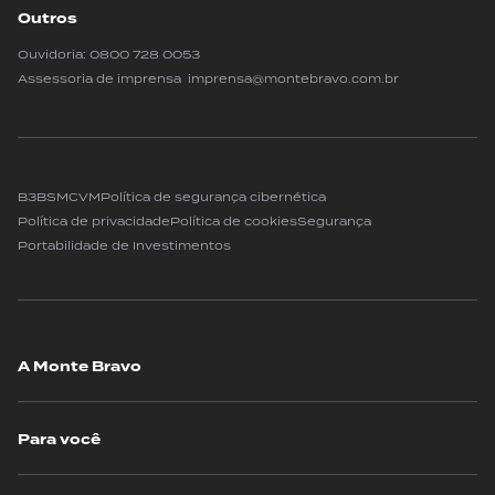
Outros
Ouvidoria:
0800 728 0053
Assessoria de imprensa imprensa@montebravo.com.br
B3
BSM
CVM
Política de segurança cibernética
Política de privacidade
Política de cookies
Segurança
Portabilidade de Investimentos
A Monte Bravo
Para você