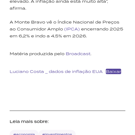
elevado. A inflação ainda está muito alta”,
afirma.
A Monte Bravo vê o Índice Nacional de Preços
ao Consumidor Amplo
(IPCA)
encerrando 2025
em 6,2% e indo a 4,5% em 2026.
Matéria produzida pelo
Broadcast
.
Luciano Costa _ dados de inflação EUA
Baixar
Leia mais sobre:
#economia
#investimentos