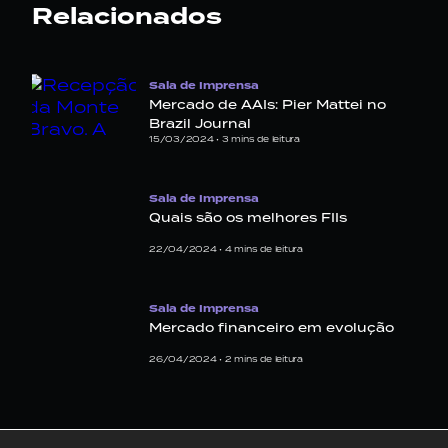
Relacionados
Sala de Imprensa
Mercado de AAIs: Pier Mattei no
Brazil Journal
15/03/2024 •
3
mins de leitura
Sala de Imprensa
Quais são os melhores FIIs
22/04/2024 •
4
mins de leitura
Sala de Imprensa
Mercado financeiro em evolução
26/04/2024 •
2
mins de leitura