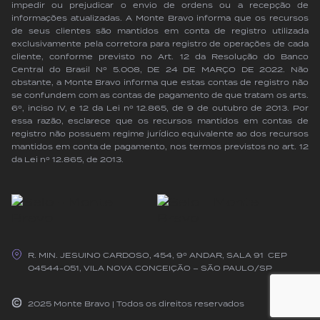
impedir ou prejudicar o envio de ordens ou a recepção de
informações atualizadas. A Monte Bravo informa que os recursos
de seus clientes são mantidos em conta de registro utilizada
exclusivamente pela corretora para registro de operações de cada
cliente, conforme previsto no Art. 12 da Resolução do Banco
Central do Brasil Nº 5.008, DE 24 DE MARÇO DE 2022. Não
obstante, a Monte Bravo informa que estas contas de registro não
se confundem com as contas de pagamento de que tratam os arts.
6º, inciso IV, e 12 da Lei nº 12.865, de 9 de outubro de 2013. Por
essa razão, esclarece que os recursos mantidos em contas de
registro não possuem regime jurídico equivalente ao dos recursos
mantidos em conta de pagamento, nos termos previstos no art. 12
da Lei nº 12.865, de 2013.
R. MIN. JESUINO CARDOSO, 454, 9º ANDAR, SALA 91 CEP
04544-051, VILA NOVA CONCEIÇÃO – SÃO PAULO/SP
2025 Monte Bravo | Todos os direitos reservados