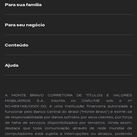
Para sua família
Para seu negócio
Conteúdo
Ajuda
A MONTE BRAVO CORRETORA DE TÍTULOS E VALORES
MOBILIÁRIOS S.A., inscrita no CNPJ/ME sob o nº
50.489.148/0001-00, é uma instituição financeira autorizada a
funcionar pelo Banco Central do Brasil (“Monte Bravo”) e exime-se
de responsabilidade por danos sofridos por seus clientes, por força
de falha de serviços disponibilizados por terceiros. Ainda assim,
destaca que toda comunicação através de rede mundial de
computadores está sujeita a interrupções ou atrasos, podendo