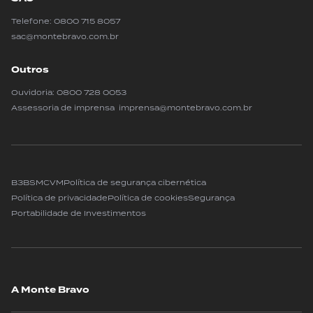
Telefone:
0800 715 8057
sac@montebravo.com.br
Outros
Ouvidoria:
0800 728 0053
Assessoria de imprensa imprensa@montebravo.com.br
B3
BSM
CVM
Política de segurança cibernética
Política de privacidade
Política de cookies
Segurança
Portabilidade de Investimentos
A Monte Bravo