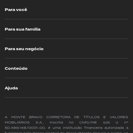
Para você
Para sua família
Para seu negócio
Conteúdo
Ajuda
A MONTE BRAVO CORRETORA DE TÍTULOS E VALORES
MOBILIÁRIOS S.A., inscrita no CNPJ/ME sob o nº
50.489.148/0001-00, é uma instituição financeira autorizada a