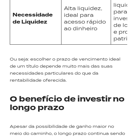
liquidez
Alta liquidez,
para
Necessidade
ideal para
investi
de Liquidez
acesso rápido
de long
ao dinheiro
e prote
patrimô
Ou seja: escolher o prazo de vencimento ideal
de um título depende muito mais das suas
necessidades particulares do que da
rentabilidade oferecida.
O benefício de investir no
longo prazo
Apesar da possibilidade de ganho maior no
meio do caminho, o longo prazo continua sendo