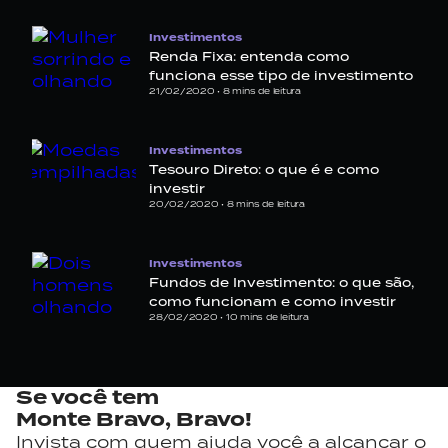
Investimentos
Renda Fixa: entenda como
funciona esse tipo de investimento
21/02/2020 •
8
mins de leitura
Investimentos
Tesouro Direto: o que é e como
investir
20/02/2020 •
8
mins de leitura
Investimentos
Fundos de Investimento: o que são,
como funcionam e como investir
28/02/2020 •
10
mins de leitura
Se você tem
Monte Bravo,
Bravo!
Invista com quem ajuda você a alcançar o