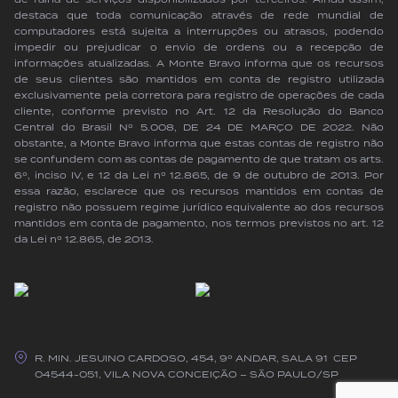
destaca que toda comunicação através de rede mundial de
computadores está sujeita a interrupções ou atrasos, podendo
impedir ou prejudicar o envio de ordens ou a recepção de
informações atualizadas. A Monte Bravo informa que os recursos
de seus clientes são mantidos em conta de registro utilizada
exclusivamente pela corretora para registro de operações de cada
cliente, conforme previsto no Art. 12 da Resolução do Banco
Central do Brasil Nº 5.008, DE 24 DE MARÇO DE 2022. Não
obstante, a Monte Bravo informa que estas contas de registro não
se confundem com as contas de pagamento de que tratam os arts.
6º, inciso IV, e 12 da Lei nº 12.865, de 9 de outubro de 2013. Por
essa razão, esclarece que os recursos mantidos em contas de
registro não possuem regime jurídico equivalente ao dos recursos
mantidos em conta de pagamento, nos termos previstos no art. 12
da Lei nº 12.865, de 2013.
R. MIN. JESUINO CARDOSO, 454, 9º ANDAR, SALA 91 CEP
04544-051, VILA NOVA CONCEIÇÃO – SÃO PAULO/SP