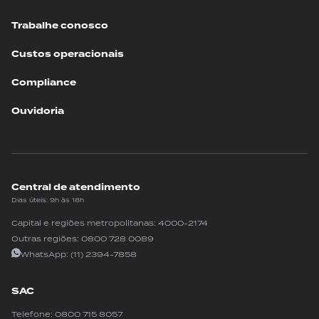
Trabalhe conosco
Custos operacionais
Compliance
Ouvidoria
Central de atendimento
Dias úteis: 9h às 18h
Capital e regiões metropolitanas:
4000-2174
Outras regiões:
0800 728 0089
WhatsApp:
(11) 2394-7858
SAC
Telefone:
0800 715 8057