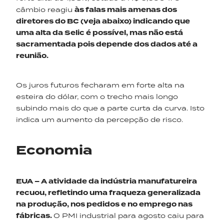
câmbio reagiu
às falas mais amenas dos
diretores do BC (veja abaixo) indicando que
uma alta da Selic é possível, mas não está
sacramentada
pois depende dos dados até a
reunião.
Os juros futuros fecharam em forte alta na
esteira do dólar, com o trecho mais longo
subindo mais do que a parte curta da curva. Isto
indica um aumento da percepção de risco.
Economia
EUA
– A atividade da indústria manufatureira
recuou, refletindo uma fraqueza generalizada
na produção, nos pedidos e no emprego nas
fábricas.
O PMI industrial para agosto caiu para