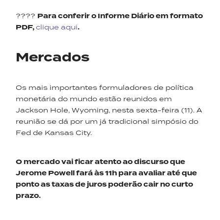
????
Para conferir o Informe Diário em formato
PDF,
clique aqui
.
Mercados
Os mais importantes formuladores de política
monetária do mundo estão reunidos em
Jackson Hole, Wyoming, nesta sexta-feira (11). A
reunião se dá por um já tradicional simpósio do
Fed de Kansas City.
O mercado vai ficar atento ao discurso que
Jerome
Powell
fará às 11h para avaliar até que
ponto as taxas
de juros
poderão
cair no curto
prazo.