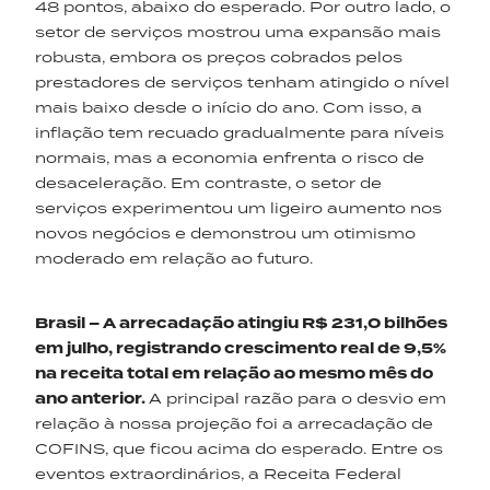
48 pontos, abaixo do esperado. Por outro lado, o
setor de serviços mostrou uma expansão mais
robusta, embora os preços cobrados pelos
prestadores de serviços tenham atingido o nível
mais baixo desde o início do ano. Com isso, a
inflação tem recuado gradualmente para níveis
normais, mas a economia enfrenta o risco de
desaceleração. Em contraste, o setor de
serviços experimentou um ligeiro aumento nos
novos negócios e demonstrou um otimismo
moderado em relação ao futuro.
Brasil – A arrecadação atingiu R$ 231,0 bilhões
em julho, registrando crescimento real de 9,5%
na receita total em relação ao mesmo mês do
ano anterior.
A principal razão para o desvio em
relação à nossa projeção foi a arrecadação de
COFINS, que ficou acima do esperado. Entre os
eventos extraordinários, a Receita Federal