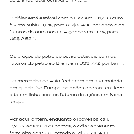
de 2 anos está estável em 4,0%.
O dólar está estável com o DXY em 101,4. O ouro
à vista subiu 0,6%, para US$ 2.498 por onça e os
futuros do ouro nos EUA ganharam 0,7%, para
US$ 2.534.
Os preços do petróleo estão estáveis com os
futuros do petróleo Brent em US$ 77,2 por barril.
Os mercados da Ásia fecharam em sua maioria
em queda. Na Europa, as ações operam em leve
alta em linha com os futuros de ações em Nova
Iorque.
Por aqui, ontem, enquanto o Ibovespa caiu
0,95%, aos 135.173 pontos, o dólar apresentou
forte alta de 1,98%, cotado a R$ 5,5904. O