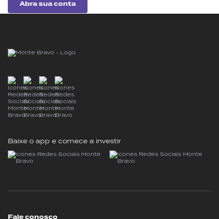
Abra sua conta
Baixe o app e comece a investir
Fale conosco