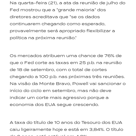
Na quarta-feira (21), a ata da reunião de julho do
Fed mostrou que a “grande maioria” dos
diretores acreditava que “se os dados
continuarem chegando como esperado,
provavelmente será apropriado flexibilizar a
política na próxima reunião.”
Os mercados atribuem uma chance de 76% de
que o Fed corte as taxas em 25 p.b. na reunião
de 18 de setembro, com o total de cortes
chegando a 100 p.b. nas próximas três reuniões.
Na visão da Monte Bravo, Powell vai sancionar o
início do ciclo em setembro, mas não deve
indicar um corte mais agressivo porque a
economia dos EUA segue crescendo.
A taxa do título de 10 anos do Tesouro dos EUA
caiu ligeiramente hoje e está em 3,84%. O título