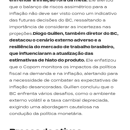
enfrentar a inflação fora da meta.
Ele alertou
que o balanço de riscos assimétrico para a
inflação não deve ser visto como um indicativo
das futuras decisões do BC, ressaltando a
importância de considerar as incertezas nas
projeções.
Diogo
Guillen
, também diretor do BC,
destacou o cenário externo adverso e a
resiliência do mercado de trabalho brasileiro,
que influenciaram a atualização das
estimativas de hiato do produto.
Ele enfatizou
que o Copom monitora os impactos da política
fiscal na demanda e na inflação, alertando para
a necessidade de combater as expectativas de
inflação desancoradas. Guillen concluiu que o
BC enfrenta vários desafios, como o ambiente
externo volátil e a taxa cambial depreciada,
exigindo uma abordagem cautelosa na
condução da política monetária.