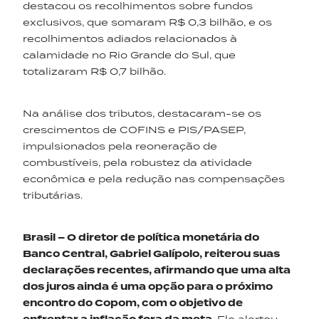
destacou os recolhimentos sobre fundos
exclusivos, que somaram R$ 0,3 bilhão, e os
recolhimentos adiados relacionados à
calamidade no Rio Grande do Sul, que
totalizaram R$ 0,7 bilhão.
Na análise dos tributos, destacaram-se os
crescimentos de COFINS e PIS/PASEP,
impulsionados pela reoneração de
combustíveis, pela robustez da atividade
econômica e pela redução nas compensações
tributárias.
Brasil – O diretor de política monetária do
Banco Central, Gabriel
Galípolo
, reiterou suas
declarações recentes, afirmando que uma alta
dos juros ainda é uma opção para o próximo
encontro do
Copom
, com o objetivo de