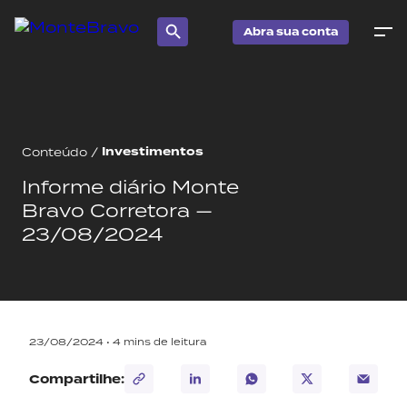
Abra sua conta
Investimentos
Conteúdo
/
Informe diário Monte
Bravo Corretora —
23/08/2024
23/08/2024 •
4
mins de leitura
Compartilhe: