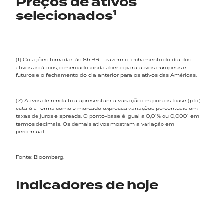
Preços de ativos
selecionados¹
(1) Cotações tomadas às 8h BRT trazem o fechamento do dia dos
ativos asiáticos, o mercado ainda aberto para ativos europeus e
futuros e o fechamento do dia anterior para os ativos das Américas.
(2) Ativos de renda fixa apresentam a variação em pontos-base (p.b.),
esta é a forma como o mercado expressa variações percentuais em
taxas de juros e spreads. O ponto-base é igual a 0,01% ou 0,0001 em
termos decimais. Os demais ativos mostram a variação em
percentual.
Fonte: Bloomberg.
Indicadores de hoje