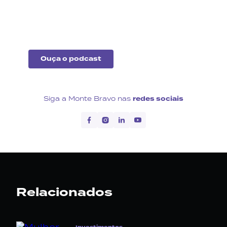
acontece no cenário
econômico no Brasil e no
exterior.
Ouça o podcast
Siga a Monte Bravo nas
redes sociais
Relacionados