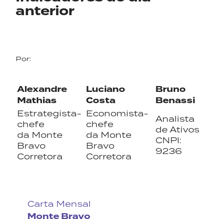
anterior
Por:
Alexandre
Luciano
Bruno
Mathias
Costa
Benassi
Estrategista-
Economista-
Analista
chefe
chefe
de Ativos
da Monte
da Monte
CNPI:
Bravo
Bravo
9236
Corretora
Corretora
Carta Mensal
Monte Bravo