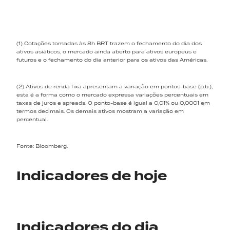
(1) Cotações tomadas às 8h BRT trazem o fechamento do dia dos
ativos asiáticos, o mercado ainda aberto para ativos europeus e
futuros e o fechamento do dia anterior para os ativos das Américas.
(2) Ativos de renda fixa apresentam a variação em pontos-base (p.b.),
esta é a forma como o mercado expressa variações percentuais em
taxas de juros e spreads. O ponto-base é igual a 0,01% ou 0,0001 em
termos decimais. Os demais ativos mostram a variação em
percentual.
Fonte: Bloomberg.
Indicadores de hoje
Indicadores do dia