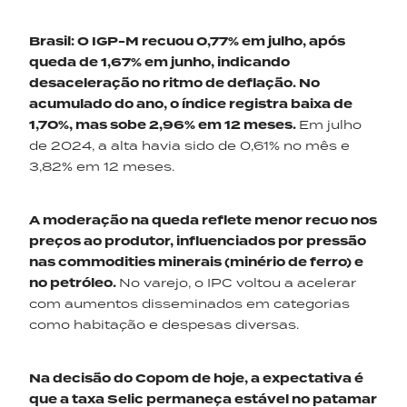
Brasil
:
O IGP-M recuou 0,77% em julho, após
queda de 1,67% em junho, indicando
desaceleração no ritmo de deflação. No
acumulado do ano, o índice registra baixa de
1,70%, mas sobe 2,96% em 12 meses.
Em julho
de 2024, a alta havia sido de 0,61% no mês e
3,82% em 12 meses.
A moderação na queda reflete menor recuo nos
preços ao produtor, influenciados por pressão
nas commodities minerais (minério de ferro) e
no petróleo.
No varejo, o IPC voltou a acelerar
com aumentos disseminados em categorias
como habitação e despesas diversas.
Na decisão do Copom de hoje, a expectativa é
que a taxa Selic permaneça estável no patamar