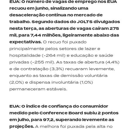
EUA
:
O número de vagas de emprego nos EUA
recuou em junho, sinalizando uma
desaceleração contínua no mercado de
trabalho. Segundo dados do JOLTS divulgados
nesta
terça,
as aberturas de vagas caíram 275
mil, para 7,44 milhões, ligeiramente abaixo das
expectativas.
O recuo foi puxado
principalmente pelos setores de lazer e
hospitalidade (-264 mil) e educação e saúde
privadas (-255 mil). As taxas de abertura (4,4%)
e de contratação (3,3%) recuaram levemente,
enquanto as taxas de demissão voluntária
(2,0%) e dispensa involuntária (1,0%)
permaneceram estáveis.
EUA
:
O índice de confiança do consumidor
medido pelo
Conference
Board subiu 2 pontos
em julho, para 97,2, superando levemente as
projeções.
A melhora foi puxada pela alta no