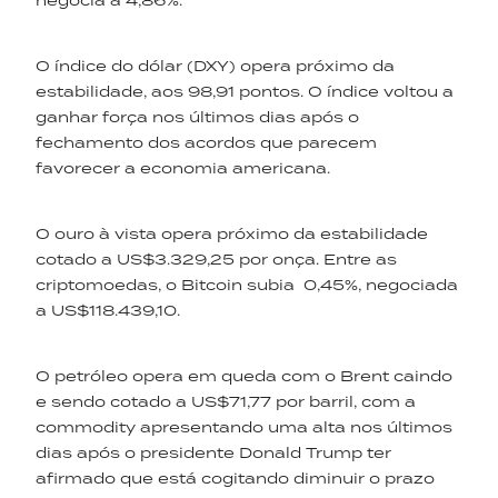
negocia a 4,86%.
O índice do dólar (DXY) opera próximo da
estabilidade, aos 98,91 pontos. O índice voltou a
ganhar força nos últimos dias após o
fechamento dos acordos que parecem
favorecer a economia americana.
O ouro à vista opera próximo da estabilidade
cotado a US$3.329,25 por onça. Entre as
criptomoedas, o Bitcoin subia 0,45%, negociada
a US$118.439,10.
O petróleo opera em queda com o Brent caindo
e sendo cotado a US$71,77 por barril, com a
commodity apresentando uma alta nos últimos
dias após o presidente Donald Trump ter
afirmado que está cogitando diminuir o prazo