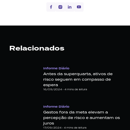
Relacionados
Informe Diário
Antes da superquarta, ativos de
risco seguem em compasso de
espera
16/09/2024 •
4
mins de leitura
Informe Diário
Gastos fora da meta elevam a
percepção de risco e aumentam os
juros
17/09/2024 •
4
mins de leitura