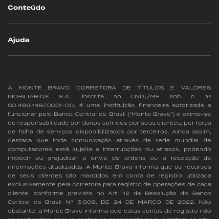
Conteúdo
Ajuda
A MONTE BRAVO CORRETORA DE TÍTULOS E VALORES
MOBILIÁRIOS S.A., inscrita no CNPJ/ME sob o nº
50.489.148/0001-00, é uma instituição financeira autorizada a
funcionar pelo Banco Central do Brasil (“Monte Bravo”) e exime-se
de responsabilidade por danos sofridos por seus clientes, por força
de falha de serviços disponibilizados por terceiros. Ainda assim,
destaca que toda comunicação através de rede mundial de
computadores está sujeita a interrupções ou atrasos, podendo
impedir ou prejudicar o envio de ordens ou a recepção de
informações atualizadas. A Monte Bravo informa que os recursos
de seus clientes são mantidos em conta de registro utilizada
exclusivamente pela corretora para registro de operações de cada
cliente, conforme previsto no Art. 12 da Resolução do Banco
Central do Brasil Nº 5.008, DE 24 DE MARÇO DE 2022. Não
obstante, a Monte Bravo informa que estas contas de registro não