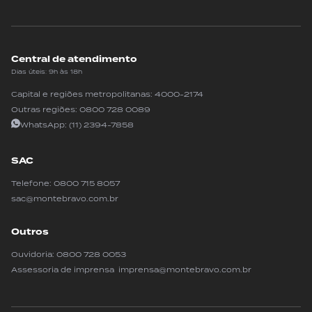
Central de atendimento
Dias úteis: 9h às 18h
Capital e regiões metropolitanas:
4000-2174
Outras regiões:
0800 728 0089
WhatsApp:
(11) 2394-7858
SAC
Telefone:
0800 715 8057
sac@montebravo.com.br
Outros
Ouvidoria:
0800 728 0053
Assessoria de imprensa imprensa@montebravo.com.br