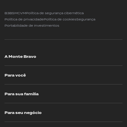
B3
BSM
CVM
Política de segurança cibernética
Política de privacidade
Política de cookies
Segurança
Portabilidade de Investimentos
A Monte Bravo
Para você
Para sua família
Para seu negócio