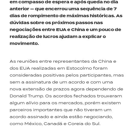
em compasso de espera e após
queda
no
dia
anterior
— que encerrou
uma sequência de 7
dias de rompimento de máximas históricas. As
dúvidas sobre os próximos passos nas
negociações
en
tre
EUA e China e um pouco de
realização de lucros
ajuda
m
a explicar o
movimento.
As reuniões entre representantes da China e
dos EUA realizadas em Estocolmo foram
consideradas positivas pelos participantes, mas
sem a assinatura de um acordo e com uma
nova extensão de prazos agora dependendo de
Donald Trump. Os acordos fechados trouxeram
algum alívio para os mercados, porém existem
parceiros importantes que não tiveram um
acordo assinado e ainda estão negociando,
como México, Canadá e Coreia do Sul.