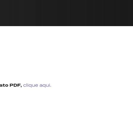
mato PDF,
clique aqui
.