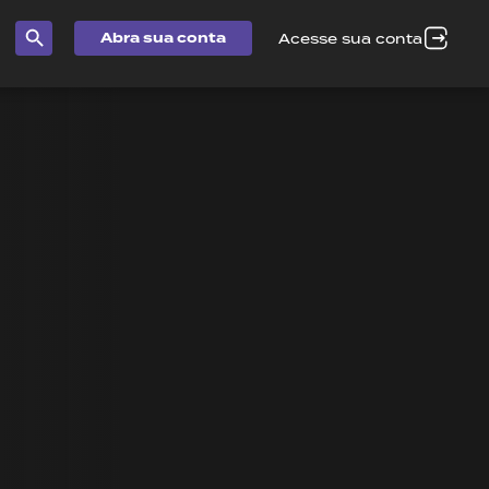
Abra sua conta
Acesse sua conta