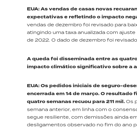
EUA: As vendas de casas novas recuaram
expectativas e refletindo o impacto ne
vendas de dezembro foi revisado para baix
atingindo uma taxa anualizada com ajuste
de 2022. O dado de dezembro foi revisado 
A queda foi disseminada entre as quatro
impacto climático significativo sobre a a
EUA: Os pedidos iniciais de seguro-des
encerrada em 14 de março. O resultado 
quatro semanas recuou para 211 mil.
Os p
semana anterior, em linha com o consenso
segue resiliente, com demissões ainda em
desligamentos observado no fim do ano 