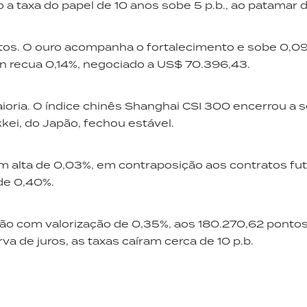
a taxa do papel de 10 anos sobe 5 p.b., ao patamar 
tos. O ouro acompanha o fortalecimento e sobe 0,0
in recua 0,14%, negociado a US$ 70.396,43.
oria. O índice chinês Shanghai CSI 300 encerrou a 
ei, do Japão, fechou estável.
om alta de 0,03%, em contraposição aos contratos fu
de 0,40%.
gão com valorização de 0,35%, aos 180.270,62 pontos
a de juros, as taxas caíram cerca de 10 p.b.