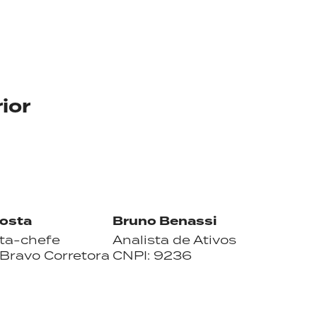
ior
Costa
Bruno Benassi
ta-chefe
Analista de Ativos
Bravo Corretora
CNPI: 9236