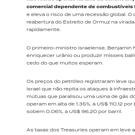
comercial dependente de combustíveis 
e eleva o risco de uma recessão global. O 
reabertura do Estreito de Ormuz na virad
rapidamente.
O primeiro-ministro israelense, Benjamin
enriquecer urânio ou produzir mísseis balí
cedo do que muitos esperam.
Os preços do petróleo registraram leve qu
Israel que não repita os ataques à infraes
mútuas que paralisou uma usina de gás do
operam em alta de 1,35%, a US$ 110,12 por 
sobem 0,06%, a US$ 96,20 por barril.
As taxas dos Treasuries operam em leve al