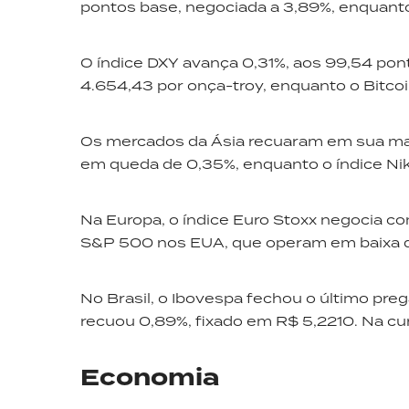
pontos base, negociada a 3,89%, enquanto 
O índice DXY avança 0,31%, aos 99,54 pon
4.654,43 por onça-troy, enquanto o Bitco
Os mercados da Ásia recuaram em sua mai
em queda de 0,35%, enquanto o índice Nikk
Na Europa, o índice Euro Stoxx negocia c
S&P 500 nos EUA, que operam em baixa 
No Brasil, o Ibovespa fechou o último pre
recuou 0,89%, fixado em R$ 5,2210. Na curv
Economia