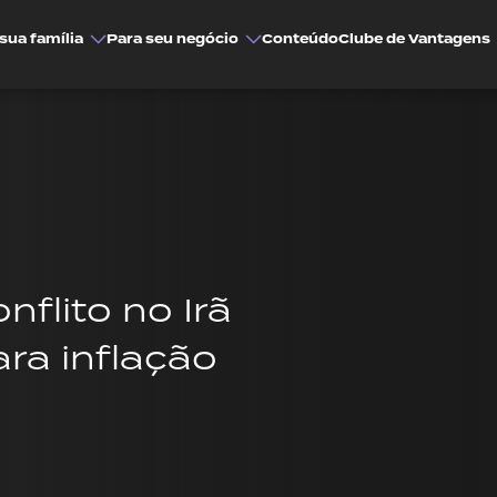
sua família
Para seu negócio
Conteúdo
Clube de Vantagens
flito no Irã
ra inflação