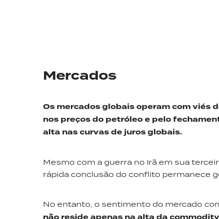
Mercados
Os mercados globais operam com viés de
nos preços do petróleo e pelo fechamento
alta nas curvas de juros globais.
Mesmo com a guerra no Irã em sua terceira
rápida conclusão do conflito permanece g
No entanto, o sentimento do mercado co
não reside apenas na alta da commodity