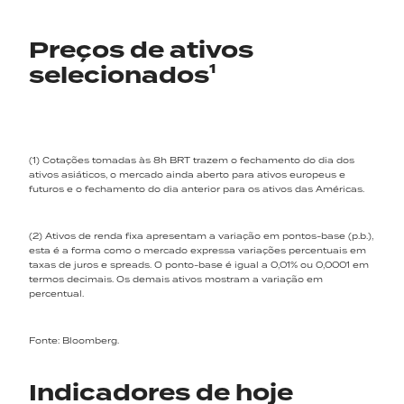
Preços de ativos
selecionados¹
(1) Cotações tomadas às 8h BRT trazem o fechamento do dia dos
ativos asiáticos, o mercado ainda aberto para ativos europeus e
futuros e o fechamento do dia anterior para os ativos das Américas.
(2) Ativos de renda fixa apresentam a variação em pontos-base (p.b.),
esta é a forma como o mercado expressa variações percentuais em
taxas de juros e spreads. O ponto-base é igual a 0,01% ou 0,0001 em
termos decimais. Os demais ativos mostram a variação em
percentual.
Fonte: Bloomberg.
Indicadores de hoje