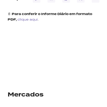
📄
Para conferir o Informe Diário em formato
PDF,
clique aqui
.
Mercados