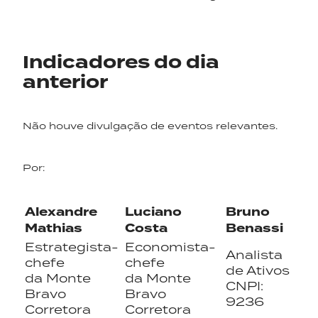
Indicadores do dia
anterior
Não houve divulgação de eventos relevantes.
Por:
Alexandre
Luciano
Bruno
Mathias
Costa
Benassi
Estrategista-
Economista-
Analista
chefe
chefe
de Ativos
da Monte
da Monte
CNPI:
Bravo
Bravo
9236
Corretora
Corretora