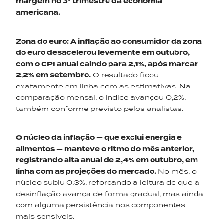
margem no 3° trimestre da economia
americana.
Zona do
e
uro
:
A inflação ao consumidor da zona
do euro desacelerou levemente em outubro,
com o CPI anual caindo para 2,1%, após marcar
2,2% em setembro.
O resultado ficou
exatamente em linha com as estimativas. Na
comparação mensal, o índice avançou 0,2%,
também conforme previsto pelos analistas.
O núcleo da inflação — que exclui energia e
alimentos — manteve o ritmo do mês anterior,
registrando alta anual de 2,4% em outubro, em
linha com as projeções do mercado.
No mês, o
núcleo subiu 0,3%, reforçando a leitura de que a
desinflação avança de forma gradual, mas ainda
com alguma persistência nos componentes
mais sensíveis.