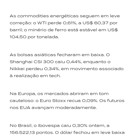
As commodities energéticas seguem em leve
correção: o WTI perde 0,61%, a US$ 60,37 por
barril; o minério de ferro está estável em US$
104,50 por tonelada.
As bolsas asiáticas fecharam em baixa. O
Shanghai CSI 300 caiu 0,44%, enquanto o
Nikkei perdeu 0,34%, em movimento associado
à realização em tech.
Na Europa, os mercados abriram em tom
cauteloso: o Euro Stoxx recua 0,09%. Os futuros
nos EUA avançam moderadamente.
No Brasil, o Ibovespa caiu 0,30% ontem, a
156.522,13 pontos. O dólar fechou em leve baixa