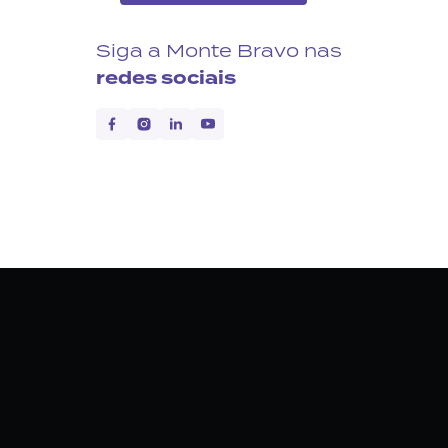
Siga a Monte Bravo nas
redes sociais