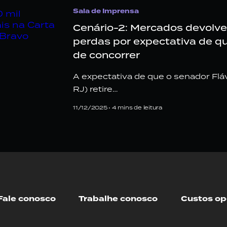
Sala de Imprensa
Cenário-2: Mercados devolv
perdas por expectativa de qu
de concorrer
A expectativa de que o senador Flá
RJ) retire…
11/12/2025 •
4
mins de leitura
Fale conosco
Trabalhe conosco
Custos op