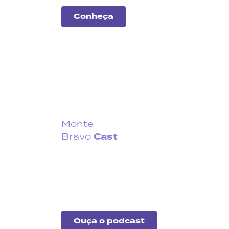
Conheça
Monte
Cast
Bravo
Fique por dentro do que
acontece no cenário
econômico no Brasil e no
exterior.
Ouça o podcast