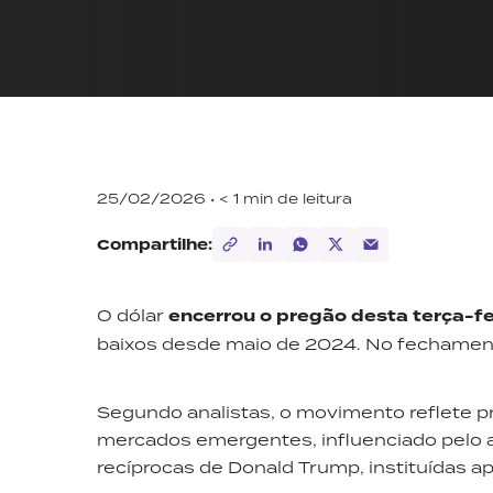
25/02/2026 •
< 1
min de leitura
Compartilhe:
O dólar
encerrou o pregão desta terça-fe
baixos desde maio de 2024. No fechame
Segundo analistas, o movimento reflete pr
mercados emergentes, influenciado pelo a
recíprocas de Donald Trump, instituídas 