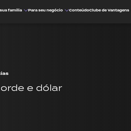
sua família
Para seu negócio
Conteúdo
Clube de Vantagens
cias
corde e dólar