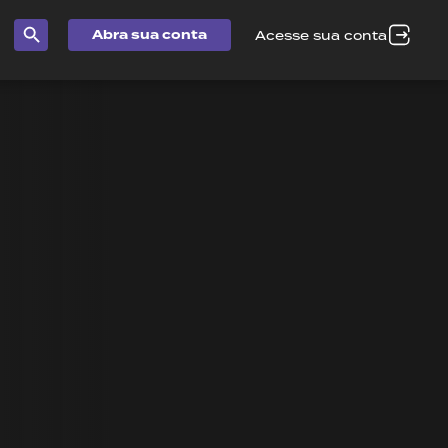
Abra sua conta
Acesse sua conta