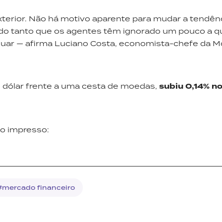
erior. Não há motivo aparente para mudar a tendên
sado tanto que os agentes têm ignorado um pouco a 
inuar — afirma Luciano Costa, economista-chefe da 
dólar frente a uma cesta de moedas,
subiu 0,14% 
o impresso:
#mercado financeiro