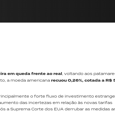
ira em queda frente ao real
, voltando aos patamare
nto, a moeda americana
recuou 0,26%, cotada a R$ 
incipalmente o forte fluxo de investimento estrange
umento das incertezas em relação às novas tarifas
após a Suprema Corte dos EUA derrubar as medidas an