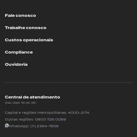
Fale conosco
Trabalhe conosco
Custos operacionais
Compliance
Ouvidoria
Central de atendimento
Dias úteis: 9h às 18h
Capital e regiões metropolitanas:
4000-2174
Outras regiões:
0800 728 0089
WhatsApp:
(11) 2394-7858