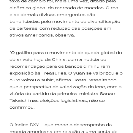
taxa de câmbio foi, mais uma vez, ditado pela
dinâmica global do mercado de moedas. O real
e as demais divisas emergentes são
beneficiadas pelo movimento de diversificação
de carteiras, com redução das posições em
ativos americanos, observa.
“O gatilho para o movimento de queda global do
dólar veio hoje da China, com a notícia de
recomendação para os bancos diminuírem
exposição às Treasuries. O yuan se valorizou e o
ouro voltou a subir”, afirma Costa, ressaltando
que a perspectiva de valorização do iene, com a
vitória do partido da primeira-ministra Sanae
Takaichi nas eleições legislativas, não se
confirmou.
O índice DXY – que mede o desempenho da
moeda americana em relação a uma cesta de