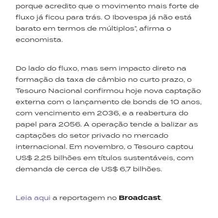
porque acredito que o movimento mais forte de
fluxo já ficou para trás. O Ibovespa já não está
barato em termos de múltiplos”, afirma o
economista.
Do lado do fluxo, mas sem impacto direto na
formação da taxa de câmbio no curto prazo, o
Tesouro Nacional confirmou hoje nova captação
externa com o lançamento de bonds de 10 anos,
com vencimento em 2036, e a reabertura do
papel para 2056. A operação tende a balizar as
captações do setor privado no mercado
internacional. Em novembro, o Tesouro captou
US$ 2,25 bilhões em títulos sustentáveis, com
demanda de cerca de US$ 6,7 bilhões.
Leia aqui
a reportagem no
Broadcast
.