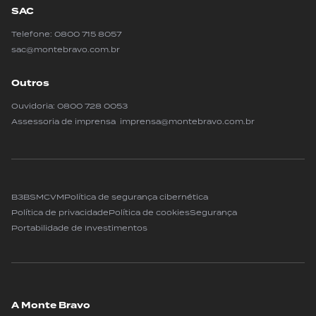
SAC
Telefone:
0800 715 8057
sac@montebravo.com.br
Outros
Ouvidoria:
0800 728 0053
Assessoria de imprensa imprensa@montebravo.com.br
B3
BSM
CVM
Política de segurança cibernética
Política de privacidade
Política de cookies
Segurança
Portabilidade de Investimentos
A Monte Bravo