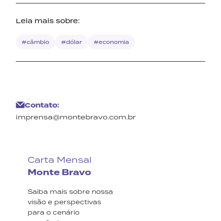
Leia mais sobre:
#câmbio
#dólar
#economia
Contato:
imprensa@montebravo.com.br
Carta Mensal
Monte Bravo
Saiba mais sobre nossa
visão e perspectivas
para o cenário