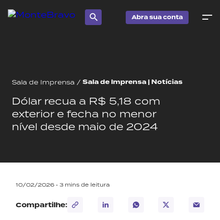
Abra sua conta
Sala de Imprensa | Notícias
Sala de Imprensa
/
Dólar recua a R$ 5,18 com
exterior e fecha no menor
nível desde maio de 2024
10/02/2026 •
3
mins de leitura
Compartilhe: