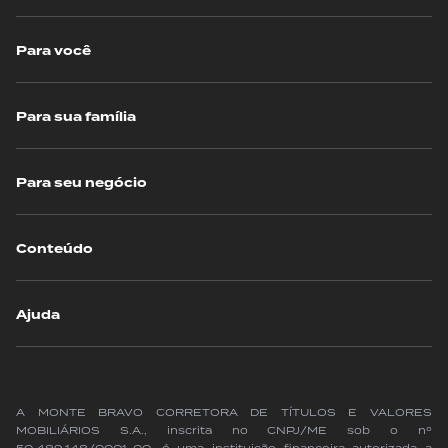
Para você
Para sua família
Para seu negócio
Conteúdo
Ajuda
A MONTE BRAVO CORRETORA DE TÍTULOS E VALORES
MOBILIÁRIOS S.A., inscrita no CNPJ/ME sob o nº