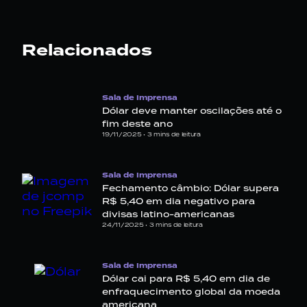
Relacionados
Sala de Imprensa
Dólar deve manter oscilações até o
fim deste ano
19/11/2025 •
3
mins de leitura
Sala de Imprensa
Fechamento câmbio: Dólar supera
R$ 5,40 em dia negativo para
divisas latino-americanas
24/11/2025 •
3
mins de leitura
Sala de Imprensa
Dólar cai para R$ 5,40 em dia de
enfraquecimento global da moeda
americana