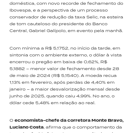
doméstica, com novo recorde de fechamento do
Ibovespa, e a perspectiva de um processo
conservador de redução da taxa Selic, na esteira
de tom cauteloso do presidente do Banco
Central, Gabriel Galípolo, em evento pela manhã.
Com mínima a R$ 5,1752, no início da tarde, em
sintonia com o ambiente externo, o dólar à vista
encerrou o pregão em baixa de 0,62%, R$
5,1882 – menor valor de fechamento desde 28
de maio de 2024 (R$ 5,1540). A moeda recua
1,13% em fevereiro, após perdas de 4,40% em
janeiro – a maior desvalorização mensal desde
junho de 2025, quando caiu 4,99%. No ano, o
dólar cede 5,48% em relação ao real.
O
economista-chefe da corretora Monte Bravo,
Luciano Costa
, afirma que o comportamento da