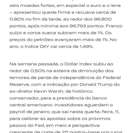
seis moedas fortes, em especial o euro e o iene
– apresentou queda firme e recuava cerca de
0,80% no fim da tarde, ao redor dos 96,800
pontos, após mínima aos 96,793 pontos. Franco
suíço e coroa sueca subiram mais de 1%. Os
preços do petróleo avançaram mais de 1%. No
ano, o índice DXY cai cerca de 1,49%.
Na semana passada, o Dollar Index subiu ao
redor de 0,50% na esteira da diminuição dos
temores de perda de independência do Federal
Reserve, com a indicação por Donald Trump do
ex-diretor Kevin Warsh, de histórico
conservador, para a presidência do banco
central americano. Investidores aguardam o
payroll de janeiro, que sai nesta quarta-feira, 11,
para calibrar as apostas sobre os próximos
passos do Fed, em meio a perspectiva
crescente de corte de 25 pontos-base nos juros