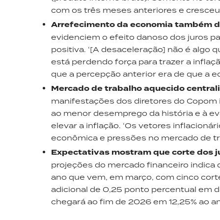
com os três meses anteriores e cresceu
Arrefecimento da economia também de
evidenciem o efeito danoso dos juros pa
positiva. ‘[A desaceleração] não é algo 
está perdendo força para trazer a inflaçã
que a percepção anterior era de que a 
Mercado de trabalho aquecido central
manifestações dos diretores do Copom 
ao menor desemprego da história e à evo
elevar a inflação. ‘Os vetores inflacion
econômica e pressões no mercado de tr
Expectativas mostram que corte dos ju
projeções do mercado financeiro indica q
ano que vem, em março, com cinco corte
adicional de 0,25 ponto percentual em d
chegará ao fim de 2026 em 12,25% ao an