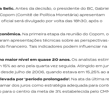
 Selic.
Antes da decisão, o presidente do BC, Gabrie
do Copom (Comitê de Política Monetária) apresentam
ficial será divulgado por volta das 18h30, após o
econômica.
Na primeira etapa da reunião do Copom, o
zaram apresentações técnicas sobre as perspectivas
financeiro. Tais indicadores podem influenciar na
o maior nível em quase 20 anos.
Os analistas est
 15% ao ano pela quarta vez seguida. Atingido em ju
a desde julho de 2006, quando estava em 15,25% ao 
levada por ‘período prolongado’.
Na ata da última r
tamar dos juros como estratégia adequada para cont
ão para o centro da meta de 3% estabelecida pelo CM