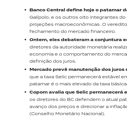
Banco Central define hoje o patamar da
Galípolo, e os outros oito integrantes 
projeções macroeconômicas. O veredito o
fechamento do mercado financeiro.
Ontem, eles debateram a conjuntura 
diretores da autoridade monetária reali
economia e o comportamento do mercado 
definição dos juros.
Mercado prevê manutenção dos juros n
que a taxa Selic permanecerá estável em
patamar é o mais elevado da taxa básic
Copom avalia que Selic permanecerá e
os diretores do BC defendem o atual pa
avanço dos preços e direcionar a inflaç
(Conselho Monetário Nacional).