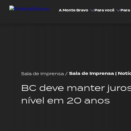
A Monte Bravo
Para você
Para 
Sala de Imprensa | Notí
Sala de Imprensa
/
BC deve manter juro
nível em 20 anos