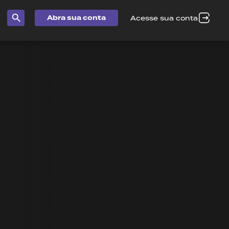
Abra sua conta
Acesse sua conta