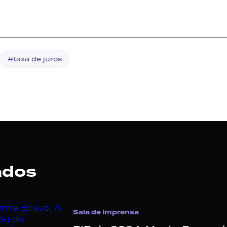
#taxa de juros
ados
Sala de Imprensa