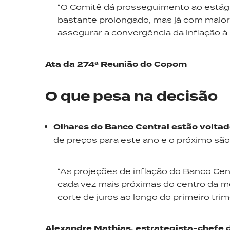
“O Comitê dá prosseguimento ao estági
bastante prolongado, mas já com maior 
assegurar a convergência da inflação à
Ata da 274ª Reunião do Copom
O que pesa na decisão
Olhares do Banco Central estão voltad
de preços para este ano e o próximo são
“As projeções de inflação do Banco Cen
cada vez mais próximas do centro da m
corte de juros ao longo do primeiro tri
Alexandre Mathias, estrategista-chefe