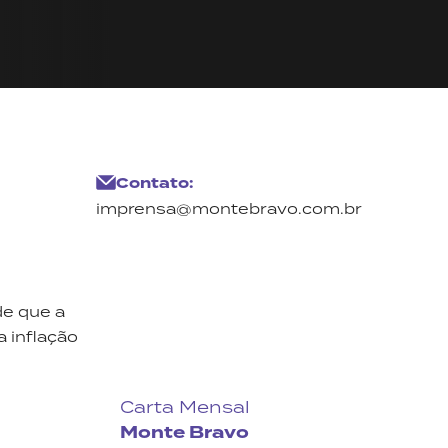
Contato:
imprensa@montebravo.com.br
de que a
 inflação
Carta Mensal
Monte Bravo