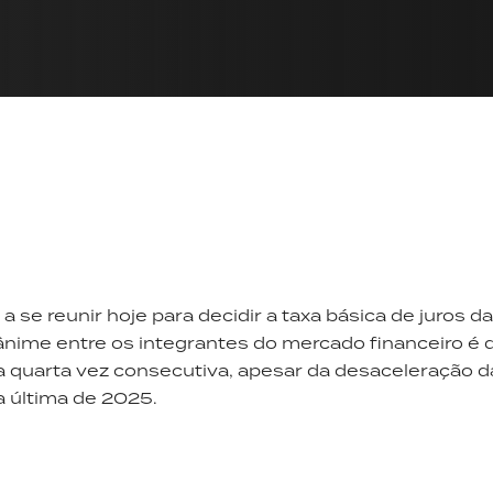
 se reunir hoje para decidir a taxa básica de juros da
ânime entre os integrantes do mercado financeiro é 
a quarta vez consecutiva, apesar da desaceleração da
a última de 2025.