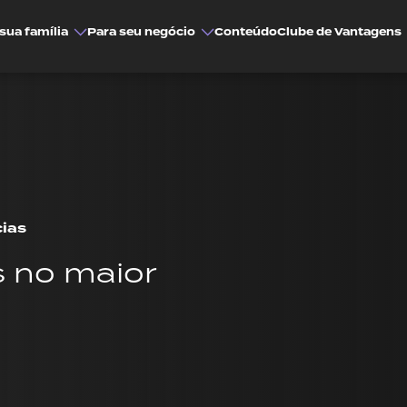
sua família
Para seu negócio
Conteúdo
Clube de Vantagens
cias
s no maior