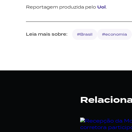
Reportagem produzida pelo
Uol
.
Leia mais sobre:
#Brasil
#economia
Relacion