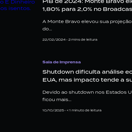
PIB de 2024: Monte Bravo el
1,80% para 2,0% no Broadcas
A Monte Bravo elevou sua projeção
do…
22/02/2024 •
2
mins de leitura
Sala de Imprensa
Shutdown dificulta análise 
EUA, mas impacto tende a s
Devido ao shutdown nos Estados U
ficou mais…
10/10/2025 •
< 1
minuto de leitura