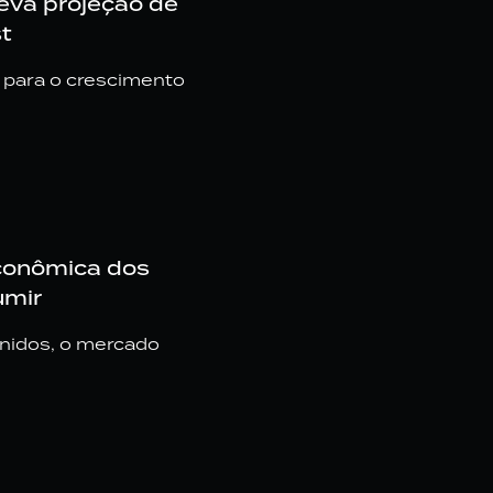
eva projeção de
t
 para o crescimento
econômica dos
umir
nidos, o mercado