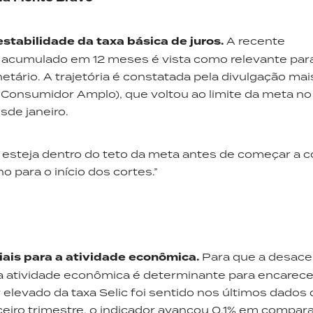
estabilidade da taxa básica de juros.
A recente
o acumulado em 12 meses é vista como relevante par
etário. A trajetória é constatada pela divulgação mai
o Consumidor Amplo), que voltou ao limite da meta n
sde janeiro.
o esteja dentro do teto da meta antes de começar a c
o para o início dos cortes.”
iais para a atividade econômica.
Para que a desace
 da atividade econômica é determinante para encarece
 elevado da taxa Selic foi sentido nos últimos dados 
ceiro trimestre, o indicador avançou 0,1% em compar