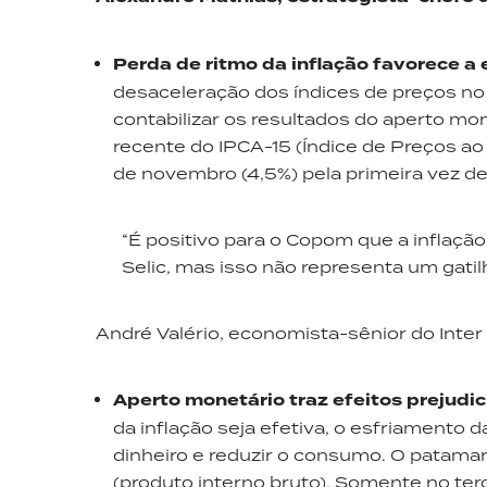
Perda de ritmo da inflação favorece a 
desaceleração dos índices de preços n
contabilizar os resultados do aperto mon
recente do IPCA-15 (Índice de Preços a
de novembro (4,5%) pela primeira vez de
“É positivo para o Copom que a inflaçã
Selic, mas isso não representa um gatilh
André Valério, economista-sênior do Inter
Aperto monetário traz efeitos prejudic
da inflação seja efetiva, o esfriamento
dinheiro e reduzir o consumo. O patamar
(produto interno bruto). Somente no ter