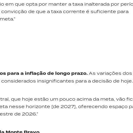
o em que opta por manter a taxa inalterada por perí
convicção de que a taxa corrente é suficiente para
 meta.”
os para a inflação de longo prazo.
As variações dos
 considerados insignificantes para a decisão de hoje.
tral, que hoje estão um pouco acima da meta, vão fic
eta nesse horizonte [de 2027], oferecendo espaço p
mestre de 2026.”
 da Monte Bravo