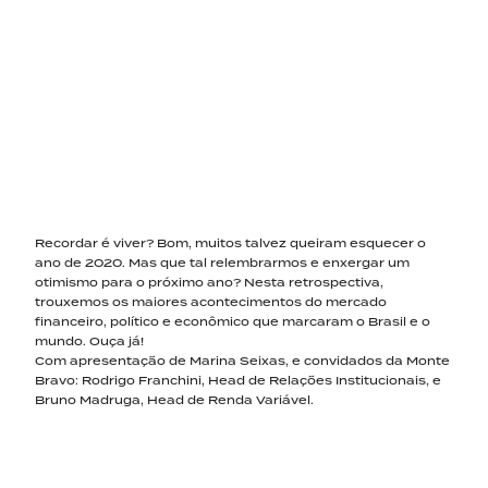
Recordar é viver? Bom, muitos talvez queiram esquecer o
ano de 2020. Mas que tal relembrarmos e enxergar um
otimismo para o próximo ano? Nesta retrospectiva,
trouxemos os maiores acontecimentos do mercado
financeiro, político e econômico que marcaram o Brasil e o
mundo. Ouça já!
Com apresentação de Marina Seixas, e convidados da Monte
Bravo: Rodrigo Franchini, Head de Relações Institucionais, e
Bruno Madruga, Head de Renda Variável.