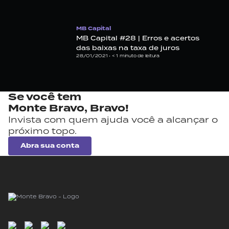
MB Capital
MB Capital #28 | Erros e acertos
das baixas na taxa de juros
28/01/2021 •
< 1
minuto de leitura
Se você tem
Monte Bravo,
Bravo!
Invista com quem ajuda você a alcançar o
próximo topo.
Abra sua conta