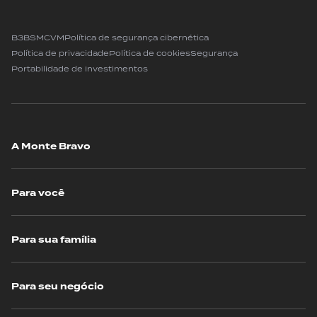
B3
BSM
CVM
Política de segurança cibernética
Política de privacidade
Política de cookies
Segurança
Portabilidade de Investimentos
A Monte Bravo
Para você
Para sua família
Para seu negócio