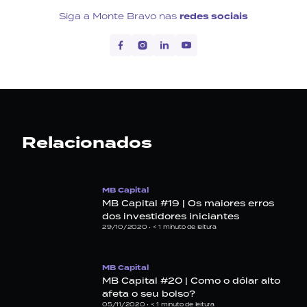
Siga a Monte Bravo nas
redes sociais
Relacionados
MB Capital
MB Capital #19 | Os maiores erros
dos investidores iniciantes
29/10/2020 •
< 1
minuto de leitura
MB Capital
MB Capital #20 | Como o dólar alto
afeta o seu bolso?
05/11/2020 •
< 1
minuto de leitura