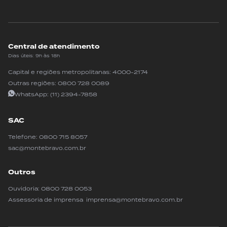
Central de atendimento
Dias úteis: 9h às 18h
Capital e regiões metropolitanas:
4000-2174
Outras regiões:
0800 728 0089
WhatsApp:
(11) 2394-7858
SAC
Telefone:
0800 715 8057
sac@montebravo.com.br
Outros
Ouvidoria:
0800 728 0053
Assessoria de imprensa imprensa@montebravo.com.br