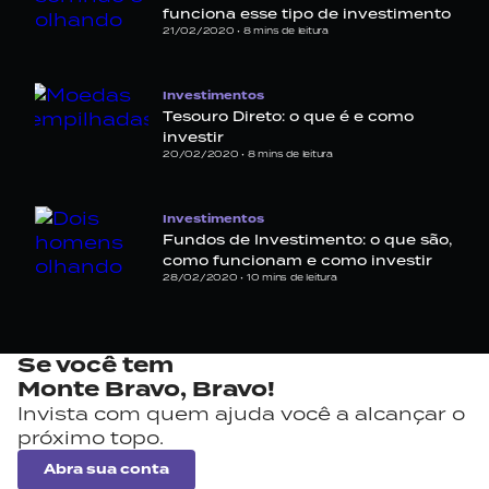
funciona esse tipo de investimento
21/02/2020 •
8
mins de leitura
Investimentos
Tesouro Direto: o que é e como
investir
20/02/2020 •
8
mins de leitura
Investimentos
Fundos de Investimento: o que são,
como funcionam e como investir
28/02/2020 •
10
mins de leitura
Se você tem
Monte Bravo,
Bravo!
Invista com quem ajuda você a alcançar o
próximo topo.
Abra sua conta