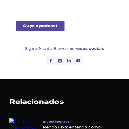
econômico no Brasil e no
exterior.
Ouça o podcast
Siga a Monte Bravo nas
redes sociais
Relacionados
Investimentos
Renda Fixa: entenda como