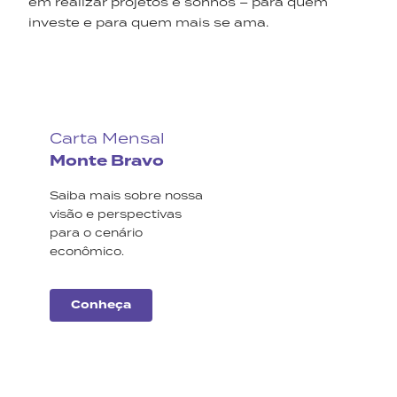
em realizar projetos e sonhos – para quem
investe e para quem mais se ama.
Carta Mensal
Monte Bravo
Saiba mais sobre nossa
visão e perspectivas
para o cenário
econômico.
Conheça