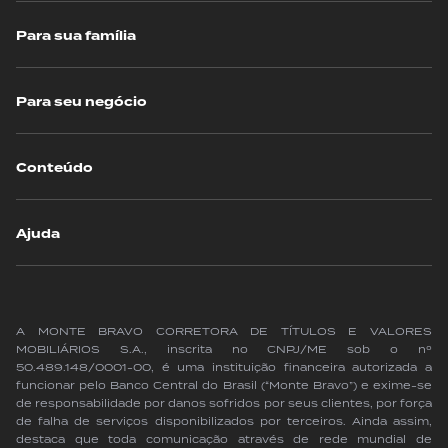
Para sua família
Para seu negócio
Conteúdo
Ajuda
A MONTE BRAVO CORRETORA DE TÍTULOS E VALORES
MOBILIÁRIOS S.A., inscrita no CNPJ/ME sob o nº
50.489.148/0001-00, é uma instituição financeira autorizada a
funcionar pelo Banco Central do Brasil (“Monte Bravo”) e exime-se
de responsabilidade por danos sofridos por seus clientes, por força
de falha de serviços disponibilizados por terceiros. Ainda assim,
destaca que toda comunicação através de rede mundial de