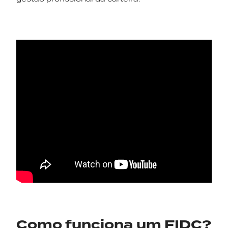
Como funciona um FIDC?