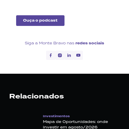
exterior.
Ouça o podcast
Siga a Monte Bravo nas
redes sociais
Relacionados
Investimentos
Mapa de Oportunidades: onde
investir em agosto/2026