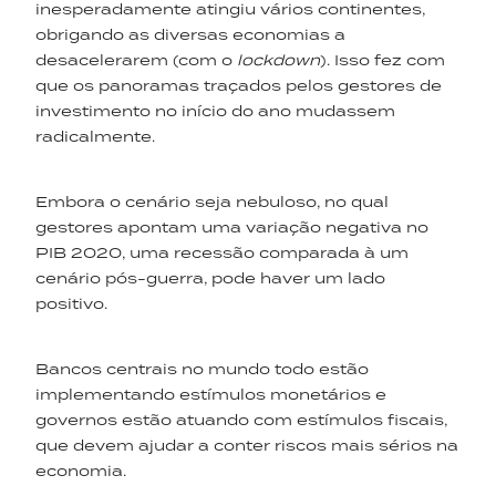
inesperadamente atingiu vários continentes,
obrigando as diversas economias a
desacelerarem (com o
lockdown
). Isso fez com
que os panoramas traçados pelos gestores de
investimento no início do ano mudassem
radicalmente.
Embora o cenário seja nebuloso, no qual
gestores apontam uma variação negativa no
PIB 2020, uma recessão comparada à um
cenário pós-guerra, pode haver um lado
positivo.
Bancos centrais no mundo todo estão
implementando estímulos monetários e
governos estão atuando com estímulos fiscais,
que devem ajudar a conter riscos mais sérios na
economia.