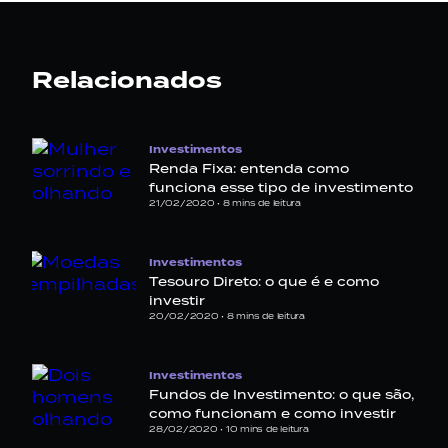
Relacionados
Investimentos
Renda Fixa: entenda como
funciona esse tipo de investimento
21/02/2020 •
8
mins de leitura
Investimentos
Tesouro Direto: o que é e como
investir
20/02/2020 •
8
mins de leitura
Investimentos
Fundos de Investimento: o que são,
como funcionam e como investir
28/02/2020 •
10
mins de leitura