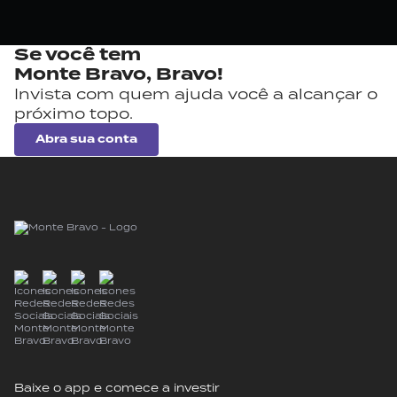
Se você tem
Monte Bravo,
Bravo!
Invista com quem ajuda você a alcançar o
próximo topo.
Abra sua conta
Baixe o app e comece a investir