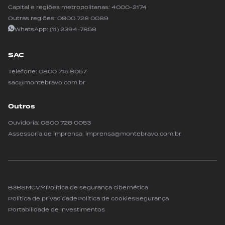
Capital e regiões metropolitanas:
4000-2174
Outras regiões:
0800 728 0089
WhatsApp:
(11) 2394-7858
SAC
Telefone:
0800 715 8057
sac@montebravo.com.br
Outros
Ouvidoria:
0800 728 0053
Assessoria de imprensa imprensa@montebravo.com.br
B3
BSM
CVM
Política de segurança cibernética
Política de privacidade
Política de cookies
Segurança
Portabilidade de Investimentos