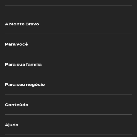
A Monte Bravo
Para você
Para sua família
Para seu negócio
Conteúdo
Ajuda