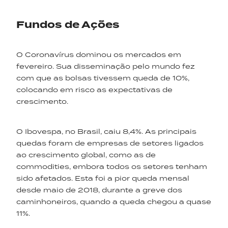
Fundos de Ações
O Coronavírus dominou os mercados em
fevereiro. Sua disseminação pelo mundo fez
com que as bolsas tivessem queda de 10%,
colocando em risco as expectativas de
crescimento.
O Ibovespa, no Brasil, caiu 8,4%. As principais
quedas foram de empresas de setores ligados
ao crescimento global, como as de
commodities, embora todos os setores tenham
sido afetados. Esta foi a pior queda mensal
desde maio de 2018, durante a greve dos
caminhoneiros, quando a queda chegou a quase
11%.