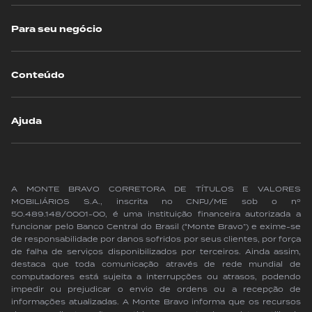
Para seu negócio
Conteúdo
Ajuda
A MONTE BRAVO CORRETORA DE TÍTULOS E VALORES
MOBILIÁRIOS S.A., inscrita no CNPJ/ME sob o nº
50.489.148/0001-00, é uma instituição financeira autorizada a
funcionar pelo Banco Central do Brasil (“Monte Bravo”) e exime-se
de responsabilidade por danos sofridos por seus clientes, por força
de falha de serviços disponibilizados por terceiros. Ainda assim,
destaca que toda comunicação através de rede mundial de
computadores está sujeita a interrupções ou atrasos, podendo
impedir ou prejudicar o envio de ordens ou a recepção de
informações atualizadas. A Monte Bravo informa que os recursos