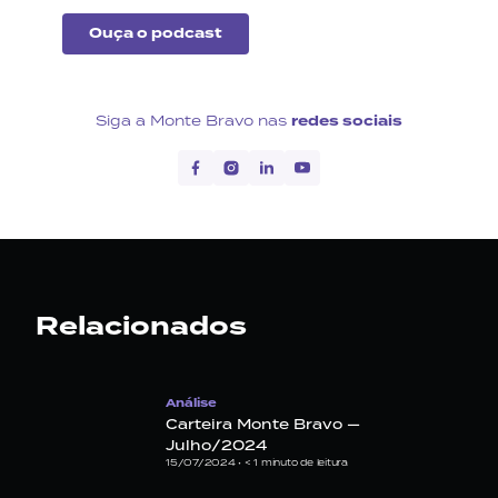
Ouça o podcast
Siga a Monte Bravo nas
redes sociais
Relacionados
Análise
Carteira Monte Bravo —
Julho/2024
15/07/2024 •
< 1
minuto de leitura