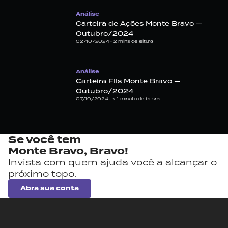
Análise
Carteira de Ações Monte Bravo —
Outubro/2024
02/10/2024 •
2
mins de leitura
Análise
Carteira FIIs Monte Bravo —
Outubro/2024
07/10/2024 •
< 1
minuto de leitura
Se você tem
Monte Bravo,
Bravo!
Invista com quem ajuda você a alcançar o
próximo topo.
Abra sua conta