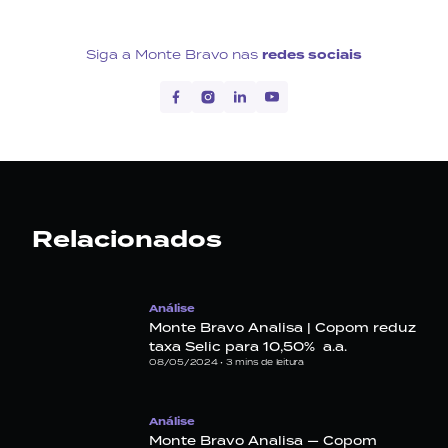
Siga a Monte Bravo nas
redes sociais
Relacionados
Análise
Monte Bravo Analisa | Copom reduz
taxa Selic para 10,50% a.a.
08/05/2024 •
3
mins de leitura
Análise
Monte Bravo Analisa — Copom