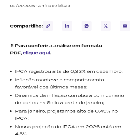
09/01/2026 •
3
mins de leitura
Compartilhe:
📄 Para conferir a análise em formato
PDF,
clique aqui
.
IPCA registrou alta de 0,33% em dezembro;
Inflação manteve o comportamento
favorável dos últimos meses;
Dinâmica da inflação corrobora com cenário
de cortes na Selic a partir de janeiro;
Para janeiro, projetamos alta de 0,45% no
IPCA;
Nossa projeção do IPCA em 2026 está em
4,5%.