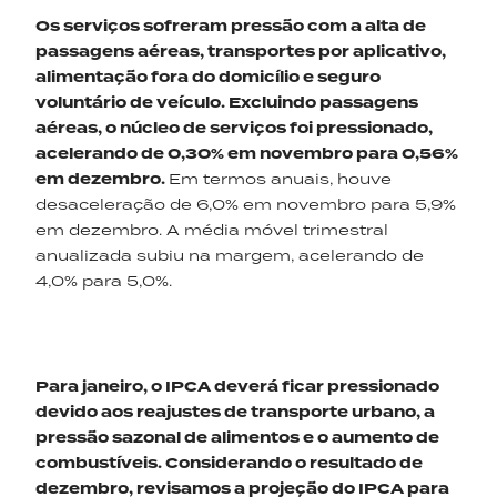
Os serviços sofreram pressão com a alta
d
e
passagens aéreas,
transportes
por aplicativo,
alimentação
fora do domicílio e seguro
voluntário de veículo. Excluindo passagens
aéreas, o núcleo de serviços foi pressionado,
acelerando de 0,30% em novembro para 0,56%
em dezembro.
Em termos anuais, houve
desaceleração de 6,0% em novembro para 5,9%
em dezembro. A média móvel trimestral
anualizada subiu na margem, acelerando de
4,0% para 5,0%.
Para janeiro, o IPCA deverá ficar pressionado
devido aos reajustes de transporte urbano, a
pressão sazonal de alimentos e o aumento de
combustíveis. Considerando o resultado de
dezembro, revisamos a projeção do IPCA para