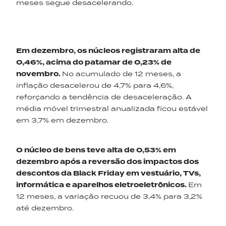
meses segue desacelerando.
Em dezembro, os núcleos registraram alta de
0,46%, acima do patamar de 0,23% de
novembro.
No acumulado de 12 meses, a
inflação desacelerou de 4,7% para 4,6%,
reforçando a tendência de desaceleração. A
média móvel trimestral anualizada ficou estável
em 3,7% em dezembro.
O núcleo de bens teve alta de 0,53% em
dezembro
após a reversão dos impactos dos
descontos da Black Friday em vestuário, TVs,
informática e aparelhos eletroeletrônicos.
Em
12 meses, a variação recuou de 3,4% para 3,2%
até dezembro.