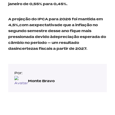
janeiro de 0,55% para 0,45%.
A projeção do IPCA para 2026 foi mantida em
4,5%,com aexpectativade que a inflação no
segundo semestre desse ano fique mais
pressionada devido àdepreciação esperada do
câmbio no período — um resultado
dasincertezas fiscais a partir de 2027.
Por:
Monte Bravo