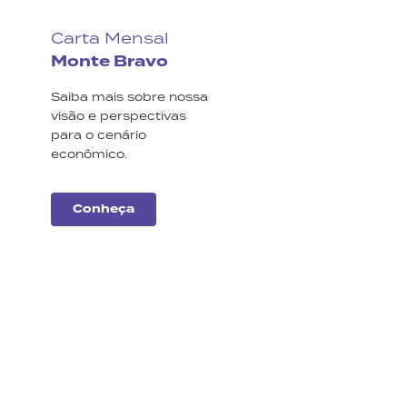
Carta Mensal
Monte Bravo
Saiba mais sobre nossa
visão e perspectivas
para o cenário
econômico.
Conheça
Carteiras