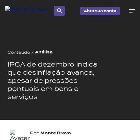
Abra sua conta
Análise
Conteúdo
/
IPCA de dezembro indica
que desinflação avança,
apesar de pressões
pontuais em bens e
serviços
Por:
Monte Bravo