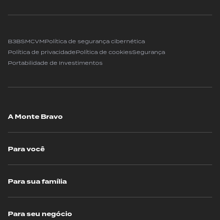
B3
BSM
CVM
Política de segurança cibernética
Política de privacidade
Política de cookies
Segurança
Portabilidade de Investimentos
A Monte Bravo
Para você
Para sua família
Para seu negócio