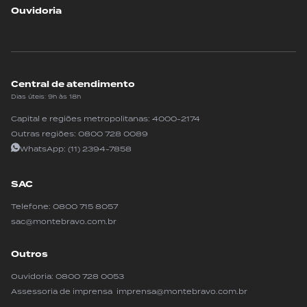
Ouvidoria
Central de atendimento
Dias úteis: 9h às 18h
Capital e regiões metropolitanas:
4000-2174
Outras regiões:
0800 728 0089
WhatsApp:
(11) 2394-7858
SAC
Telefone:
0800 715 8057
sac@montebravo.com.br
Outros
Ouvidoria:
0800 728 0053
Assessoria de imprensa imprensa@montebravo.com.br