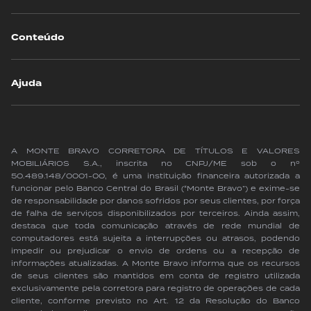
Conteúdo
Ajuda
A MONTE BRAVO CORRETORA DE TÍTULOS E VALORES
MOBILIÁRIOS S.A., inscrita no CNPJ/ME sob o nº
50.489.148/0001-00, é uma instituição financeira autorizada a
funcionar pelo Banco Central do Brasil (“Monte Bravo”) e exime-se
de responsabilidade por danos sofridos por seus clientes, por força
de falha de serviços disponibilizados por terceiros. Ainda assim,
destaca que toda comunicação através de rede mundial de
computadores está sujeita a interrupções ou atrasos, podendo
impedir ou prejudicar o envio de ordens ou a recepção de
informações atualizadas. A Monte Bravo informa que os recursos
de seus clientes são mantidos em conta de registro utilizada
exclusivamente pela corretora para registro de operações de cada
cliente, conforme previsto no Art. 12 da Resolução do Banco