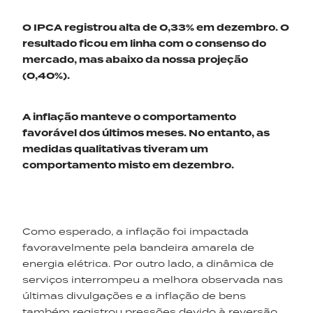
O IPCA registrou alta de 0,33% em dezembro. O
resultado ficou em linha com o consenso do
mercado, mas abaixo da nossa projeção
(0,40%).
A inflação manteve o comportamento
favorável dos últimos meses. No entanto, as
medidas qualitativas tiveram um
comportamento misto em dezembro.
Como esperado, a inflação foi impactada
favoravelmente pela bandeira amarela de
energia elétrica. Por outro lado, a dinâmica de
serviços interrompeu a melhora observada nas
últimas divulgações e a inflação de bens
também registrou pressões devido à reversão