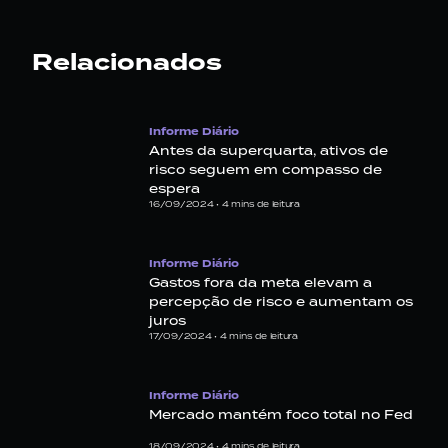
Relacionados
Informe Diário
Antes da superquarta, ativos de
risco seguem em compasso de
espera
16/09/2024 •
4
mins de leitura
Informe Diário
Gastos fora da meta elevam a
percepção de risco e aumentam os
juros
17/09/2024 •
4
mins de leitura
Informe Diário
Mercado mantém foco total no Fed
18/09/2024 •
4
mins de leitura