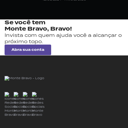
Se você tem
Monte Bravo,
Bravo!
Invista com quem ajuda você a alcançar o
próximo topo.
Abra sua conta