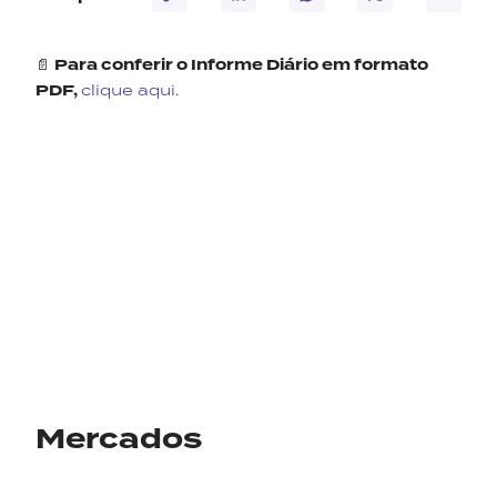
📄
Para conferir o Informe Diário em formato
PDF,
clique aqui
.
Mercados