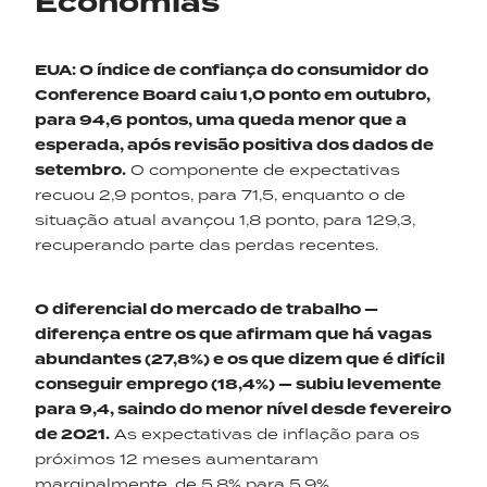
Economias
EUA
:
O
índice de confiança do consumidor do
Conference
Board caiu 1,0 ponto em outubro,
para
94,6
pontos
,
uma queda menor que a
esperada
,
após revisão positiva dos dados de
setembro.
O componente de expectativas
recuou 2,9 pontos, para 71,5, enquanto o de
situação atual avançou 1,8 ponto, para 129,3,
recuperando parte das perdas recentes.
O diferencial do mercado de trabalho —
diferença entre os que afirmam que há vagas
abundantes (27,8%) e os que dizem que é difícil
conseguir emprego (18,4%) — subiu levemente
para 9,4, saindo do menor nível desde fevereiro
de 2021.
As expectativas de inflação para os
próximos 12 meses aumentaram
marginalmente, de 5,8% para 5,9%.