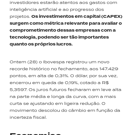
investidores estarão atentos aos gastos com
inteligência artificial e ao progresso dos
projetos.
Os investimentos em capital
(
CAPEX
)
surgem como métrica relevante para avaliar o
comprometimento dessas empresas com a
tecnologia, podendo ser tão importantes
quanto os próprios lucros.
Ontem (28) o Ibovespa registrou um novo
recorde histórico no fechamento, aos 147.429
pontos, em alta de 0,31%. O dólar, por sua vez,
encerrou em queda de 0,19%, cotado a R$
5,3597. Os juros futuros fecharam em leve alta
na parte média e longa da curva, com a mais
curta se ajustando em ligeira redução. O
movimento descolou do câmbio em função da
incerteza fiscal.