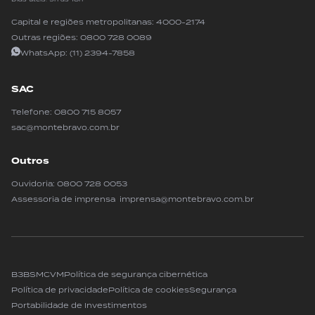
Capital e regiões metropolitanas:
4000-2174
Outras regiões:
0800 728 0089
WhatsApp:
(11) 2394-7858
SAC
Telefone:
0800 715 8057
sac@montebravo.com.br
Outros
Ouvidoria:
0800 728 0053
Assessoria de imprensa imprensa@montebravo.com.br
B3
BSM
CVM
Política de segurança cibernética
Política de privacidade
Política de cookies
Segurança
Portabilidade de Investimentos