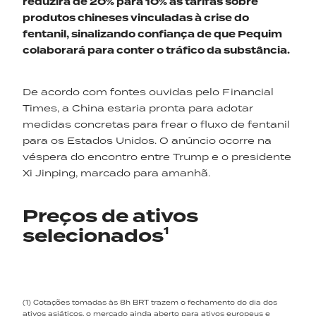
reduzirá de 20% para 10% as tarifas sobre
produtos chineses vinculadas à crise do
fentanil, sinalizando confiança de que Pequim
colaborará para conter o tráfico da substância.
De acordo com fontes ouvidas pelo Financial
Times, a China estaria pronta para adotar
medidas concretas para frear o fluxo de fentanil
para os Estados Unidos. O anúncio ocorre na
véspera do encontro entre Trump e o presidente
Xi Jinping, marcado para amanhã.
Preços de ativos
selecionados¹
(1) Cotações tomadas às 8h BRT trazem o fechamento do dia dos
ativos asiáticos, o mercado ainda aberto para ativos europeus e