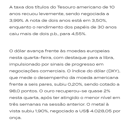
A taxa dos títulos do Tesouro americano de 10
anos recuou levemente, sendo negociada a
3,99%. A nota de dois anos está em 3,50%,
enquanto o rendimento dos papéis de 30 anos
caiu mais de dois p.b., para 4,55%.
O dólar avança frente às moedas europeias
nesta quarta-feira, com destaque para a libra,
impulsionado por sinais de progresso em
negociações comerciais. O índice do dólar (DXY),
que mede o desempenho da moeda americana
frente a seis pares, subiu 0,20%, sendo cotado a
98,0 pontos. O ouro recuperou-se quase 2%
nesta quarta, após ter atingido o menor nível em
três semanas na sessão anterior. O metal à
vista subiu 1,90%, negociado a US$ 4.028,05 por
onça.