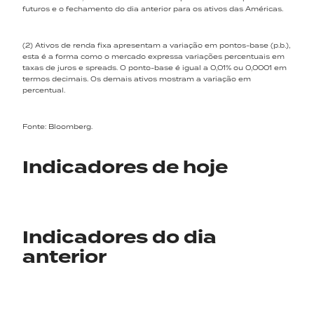
futuros e o fechamento do dia anterior para os ativos das Américas.
(2) Ativos de renda fixa apresentam a variação em pontos-base (p.b.),
esta é a forma como o mercado expressa variações percentuais em
taxas de juros e spreads. O ponto-base é igual a 0,01% ou 0,0001 em
termos decimais. Os demais ativos mostram a variação em
percentual.
Fonte: Bloomberg.
Indicadores de hoje
Indicadores do dia
anterior