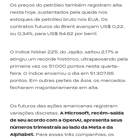
Os preços do petróleo também registram alta
nesta hoje, sustentados pela queda nos
estoques de petróleo bruto nos EUA. Os
contratos futuros do Brent avançam US$ 0,22,
ou 0,34%, para US$ 64,62 por barril.
O índice Nikkei 225, do Japão, saltou 2,17% e
atingiu um recorde histórico, ultrapassando pela
primeira vez os 51.000 pontos nesta quarta-
feira. O índice encerrou o dia em 51.307,65
pontos. Em outras partes da Ásia, os mercados
fecharam majoritariamente em alta.
Os futuros das ações americanas registram
variações discretas.
A Microsoft, recém-saída
de seu acordo com a OpenAI, apresenta seus
números trimestrais ao lado da Meta e da
Alphabet
.
Para essas três companhias, os