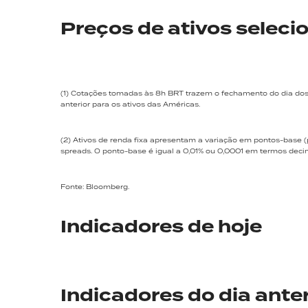
Preços de ativos seleci
(1) Cotações tomadas às 8h BRT trazem o fechamento do dia dos a
anterior para os ativos das Américas.
(2) Ativos de renda fixa apresentam a variação em pontos-base (
spreads. O ponto-base é igual a 0,01% ou 0,0001 em termos 
Fonte: Bloomberg.
Indicadores de hoje
Indicadores do dia anter