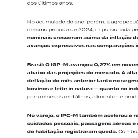
dos últimos anos.
No acumulado do ano, porém, a agropecuá
mesmo período de 2024, impulsionada pel
nominais cresceram acima da inflação de
avanços expressivos nas comparações i
Brasil
:
O IGP-M avançou 0,27% em novemb
abaixo das projeções do mercado. A alta
deflação do mês anterior tanto no segm
bovinos e leite in natura — quanto no
ind
para minerais metálicos, alimentos e prod
No varejo, o IPC-M também acelerou e re
cuidados pessoais, passagens aéreas e 
de habitação registraram queda.
Combust