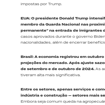
impostas por Trump.
EUA
:
O presidente Donald Trump intensif
membro da Guarda Nacional nas proxim
permanente” na entrada de imigrantes 
casos aprovados durante o governo Biden, 
nacionalidades, além de encerrar benefíci
Brasil
:
A economia registrou em outubro u
projeções do mercado. Após ajuste sazon
de setembro e de outubro de
202
4
.
As a
tiveram alta mais significativa.
Entre os setores, apenas serviços e com
indústria e construção — setores mais se
Embora seja comum queda na agropecuári