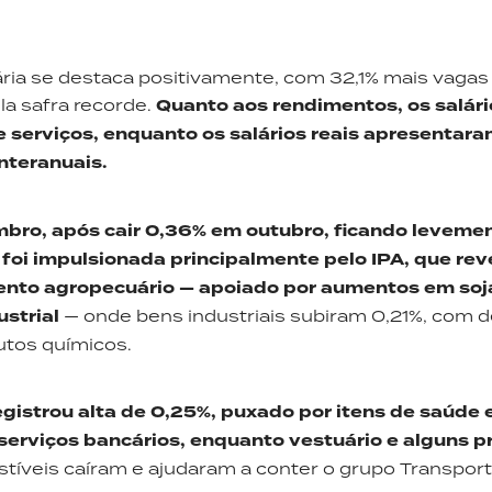
ria se destaca positivamente, com 32,1% mais vagas
a safra recorde.
Quanto aos rendimentos, os salári
 serviços, enquanto os salários reais apresentar
nteranuais.
ro, após cair 0,36% em outubro, ficando leveme
 foi impulsionada principalmente pelo IPA, que rev
ento agropecuário — apoiado por aumentos em soj
ustrial
— onde bens industriais subiram 0,21%, com 
utos químicos.
gistrou alta de 0,25%, puxado por itens de saúde 
serviços bancários, enquanto vestuário e alguns p
íveis caíram e ajudaram a conter o grupo Transport