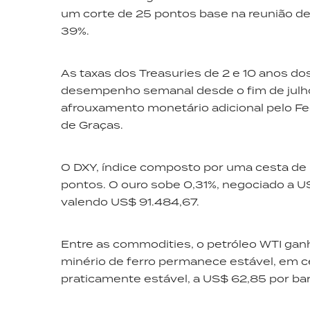
um corte de 25 pontos base na reunião de
39%.
As taxas dos Treasuries de 2 e 10 anos d
desempenho semanal desde o fim de julh
afrouxamento monetário adicional pelo Fe
de Graças.
O DXY, índice composto por uma cesta de 
pontos. O ouro sobe 0,31%, negociado a US
valendo US$ 91.484,67.
Entre as commodities, o petróleo WTI gan
minério de ferro permanece estável, em c
praticamente estável, a US$ 62,85 por bar