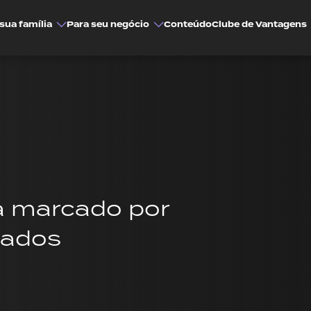
sua família
Para seu negócio
Conteúdo
Clube de Vantagens
a marcado por
cados