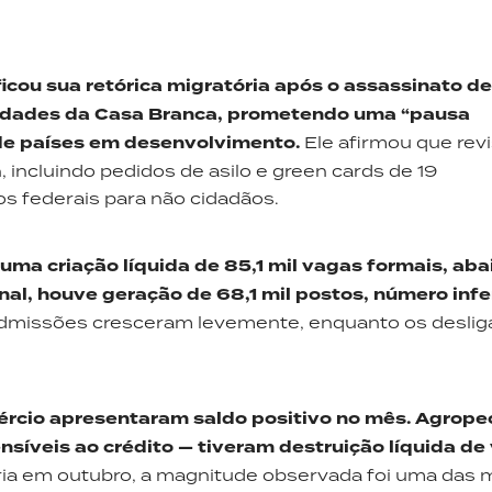
icou sua retórica migratória após o assassinato d
idades da Casa Branca, prometendo uma “pausa
de países em desenvolvimento.
Ele afirmou que rev
incluindo pedidos de asilo e green cards de 19
os federais para não cidadãos.
ma criação líquida de 85,1 mil vagas formais, aba
al, houve geração de 68,1 mil postos, número infe
dmissões cresceram levemente, enquanto os desli
ércio apresentaram saldo positivo no mês. Agrope
nsíveis ao crédito — tiveram destruição líquida de
a em outubro, a magnitude observada foi uma das 