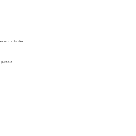
hamento do dia
 juros e