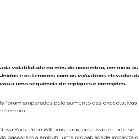
ada volatilidade no mês de novembro, em meio às
Unidos
e
os
temores com os
valuations
elevados d
evou a uma sequência de repiques e correções.
is foram amparados pelo aumento das expectativas 
 dezembro.
Nova York, John Williams, a expectativa de corte se
nds passaram a embutir uma probabilidade implícita 