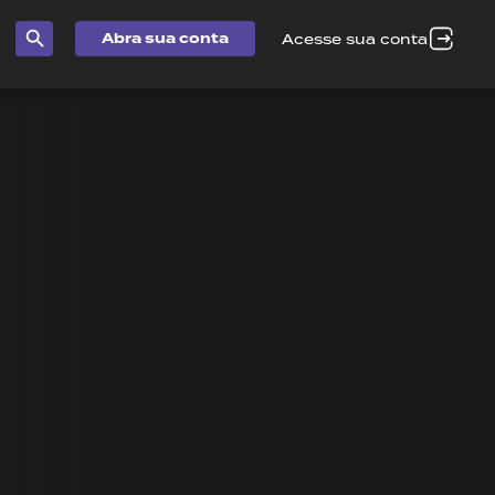
Abra sua conta
Acesse sua conta