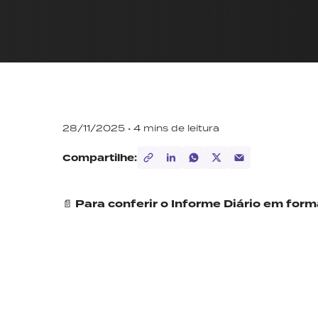
28/11/2025 •
4
mins de leitura
Compartilhe:
📄
Para conferir o Informe Diário em for