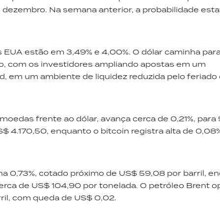
 dezembro. Na semana anterior, a probabilidade est
os EUA estão em 3,49% e 4,00%. O dólar caminha para
o, com os investidores ampliando apostas em um
d, em um ambiente de liquidez reduzida pelo feriado
moedas frente ao dólar, avança cerca de 0,21%, para
$ 4.170,50, enquanto o bitcoin registra alta de 0,08
ha 0,73%, cotado próximo de US$ 59,08 por barril, e
erca de US$ 104,90 por tonelada. O petróleo Brent o
ril, com queda de US$ 0,02.