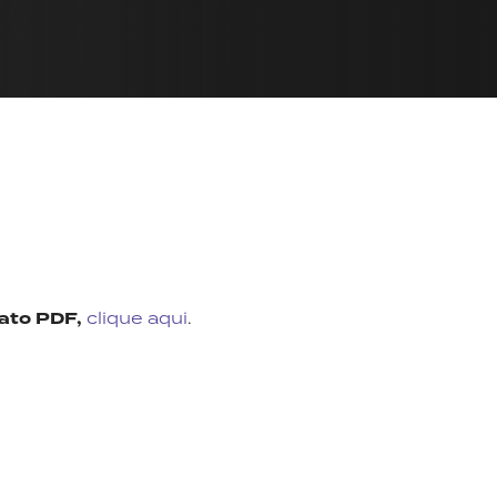
mato PDF,
clique aqui
.