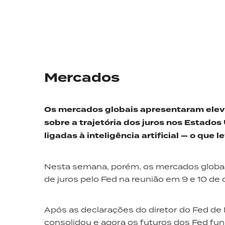
Mercados
Os mercados globais apresentaram elev
sobre a trajetória dos juros nos
E
stados 
ligadas à inteligência
artificial
—
o que l
Nesta semana, porém, os mercados globa
de juros pelo Fed na reunião em 9 e 10 de
Após as declarações do diretor do Fed de 
consolidou e agora os futuros dos Fed fu