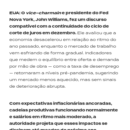
EUA
:
O
vice
–
charmain
e presidente do
F
ed
Nova York, John Williams, fez um discurso
compatível com a continuidade do ciclo de
corte de juros em dezembro.
Ele avaliou que a
economia desacelerou em relação ao ritmo do
ano passado, enquanto o mercado de trabalho
vem esfriando de forma gradual. Indicadores
que medem o equilíbrio entre oferta e demanda
por mão de obra — como a taxa de desemprego
— retornaram a níveis pré-pandemia, sugerindo
um mercado menos aquecido, mas sem sinais
de deterioração abrupta.
Com expectativas inflacionárias ancoradas,
cadeias produtivas funcionando normalmente
e salários em ritmo mais moderado, a
autoridade projeta que esses impactos se