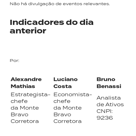
Não há divulgação de eventos relevantes.
Indicadores do dia
anterior
Por:
Alexandre
Luciano
Bruno
Mathias
Costa
Benassi
Estrategista-
Economista-
Analista
chefe
chefe
de Ativos
da Monte
da Monte
CNPI:
Bravo
Bravo
9236
Corretora
Corretora