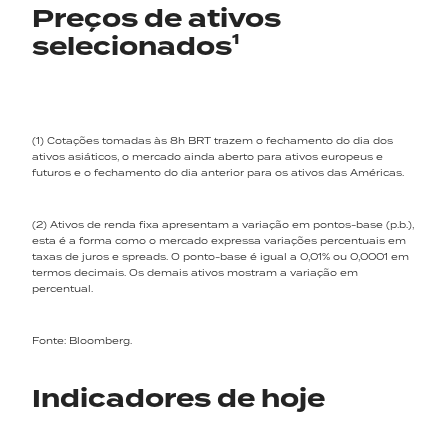
Preços de ativos
selecionados¹
(1) Cotações tomadas às 8h BRT trazem o fechamento do dia dos
ativos asiáticos, o mercado ainda aberto para ativos europeus e
futuros e o fechamento do dia anterior para os ativos das Américas.
(2) Ativos de renda fixa apresentam a variação em pontos-base (p.b.),
esta é a forma como o mercado expressa variações percentuais em
taxas de juros e spreads. O ponto-base é igual a 0,01% ou 0,0001 em
termos decimais. Os demais ativos mostram a variação em
percentual.
Fonte: Bloomberg.
Indicadores de hoje