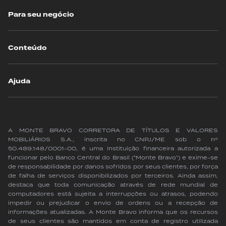
Para seu negócio
Conteúdo
Ajuda
A MONTE BRAVO CORRETORA DE TÍTULOS E VALORES
MOBILIÁRIOS S.A., inscrita no CNPJ/ME sob o nº
50.489.148/0001-00, é uma instituição financeira autorizada a
funcionar pelo Banco Central do Brasil (“Monte Bravo”) e exime-se
de responsabilidade por danos sofridos por seus clientes, por força
de falha de serviços disponibilizados por terceiros. Ainda assim,
destaca que toda comunicação através de rede mundial de
computadores está sujeita a interrupções ou atrasos, podendo
impedir ou prejudicar o envio de ordens ou a recepção de
informações atualizadas. A Monte Bravo informa que os recursos
de seus clientes são mantidos em conta de registro utilizada