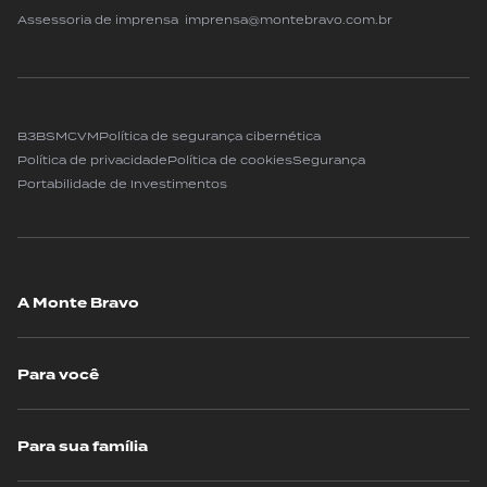
Assessoria de imprensa imprensa@montebravo.com.br
B3
BSM
CVM
Política de segurança cibernética
Política de privacidade
Política de cookies
Segurança
Portabilidade de Investimentos
A Monte Bravo
Para você
Para sua família