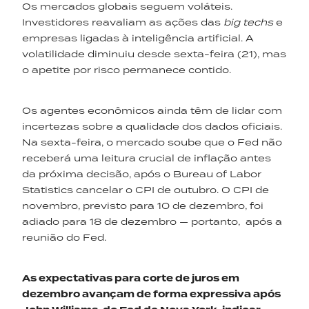
Os mercados globais seguem voláteis.
Investidores reavaliam as ações das
big
techs
e
empresas ligadas à inteligência artificial. A
volatilidade diminuiu desde sexta-feira (21), mas
o apetite por risco permanece contido.
Os agentes econômicos ainda têm de lidar com
incertezas sobre a qualidade dos dados oficiais.
Na sexta-feira, o mercado soube que o Fed não
receberá uma leitura crucial de inflação antes
da próxima decisão, após o Bureau of Labor
Statistics cancelar o CPI de outubro. O CPI de
novembro, previsto para 10 de dezembro, foi
adiado para 18 de dezembro — portanto, após a
reunião do Fed.
As expectativas para corte de juros em
dezembro avançam de forma expressiva após