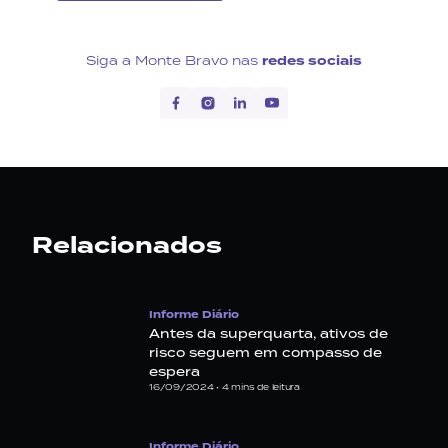
Siga a Monte Bravo nas
redes sociais
Relacionados
Informe Diário
Antes da superquarta, ativos de
risco seguem em compasso de
espera
16/09/2024 •
4
mins de leitura
Informe Diário