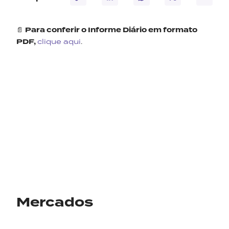
📄
Para conferir o Informe Diário em formato
PDF,
clique aqui
.
Mercados