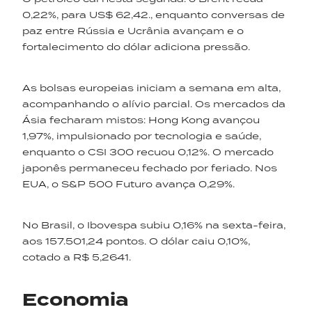
0,22%, para US$ 62,42., enquanto conversas de
paz entre Rússia e Ucrânia avançam e o
fortalecimento do dólar adiciona pressão.
As bolsas europeias iniciam a semana em alta,
acompanhando o alívio parcial. Os mercados da
Ásia fecharam mistos: Hong Kong avançou
1,97%, impulsionado por tecnologia e saúde,
enquanto o CSI 300 recuou 0,12%. O mercado
japonês permaneceu fechado por feriado. Nos
EUA, o S&P 500 Futuro avança 0,29%.
No Brasil, o Ibovespa subiu 0,16% na sexta-feira,
aos 157.501,24 pontos. O dólar caiu 0,10%,
cotado a R$ 5,2641.
Economia