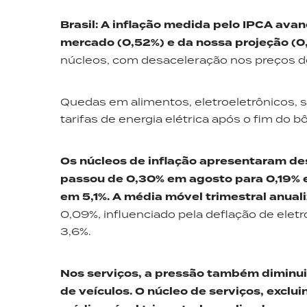
Brasil
:
A inflação medida pelo IPCA ava
mercado (0,52%) e da nossa projeção (0
núcleos, com desaceleração nos preços de
Quedas em alimentos, eletroeletrônicos,
tarifas de energia elétrica após o fim do b
Os núcleos de inflação apresentaram de
passou de 0,30% em agosto para 0,19%
em 5,1%. A média móvel trimestral anual
0,09%, influenciado pela deflação de eletr
3,6%.
Nos serviços, a pressão também diminui
de veículos. O núcleo de serviços, excl