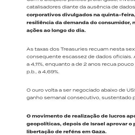
catalisadores diante da ausência de dad
corporativos divulgados na quinta-feira,
resiliência da demanda do consumidor, 
ações ao longo do dia.
As taxas dos Treasuries recuam nesta sext
consequente escassez de dados oficiais. A 
a 4,11%, enquanto a de 2 anos recua pouco 
p.b., a 4,69%.
O ouro volta a ser negociado abaixo de U
ganho semanal consecutivo, sustentado po
O movimento de realização de lucros ap
geopolíticas, depois de Israel aprovar 
libertação de reféns em Gaza.