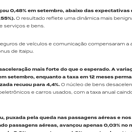
nçou 0,48% em setembro, abaixo das expectativas
,55%).
O resultado reflete uma dinâmica mais benign
 serviços e bens.
 seguros de veículos e comunicação compensaram a a
ônus de Itaipu.
saceleração mais forte do que o esperado. A varia
 em setembro, enquanto a taxa em 12 meses perm
izada recuou para 4,4%.
O núcleo de bens desaceler
oeletrônicos e carros usados, com a taxa anual caind
u, puxada pela queda nas passagens aéreas e nos
uindo passagens aéreas, avançou apenas 0,03% no m