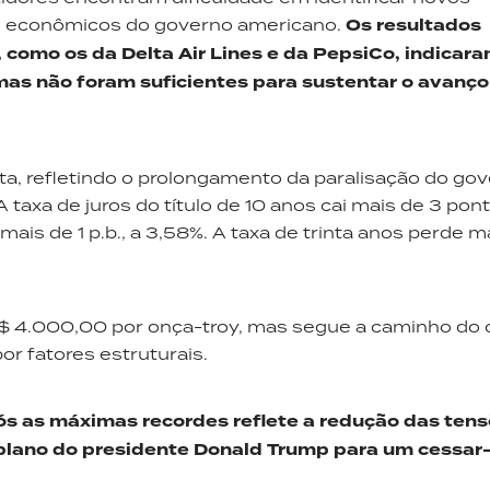
os econômicos do governo americano.
Os resultados
 como os da Delta Air Lines e da PepsiCo, indicar
mas não foram suficientes para sustentar o avanço
a, refletindo o prolongamento da paralisação do gov
taxa de juros do título de 10 anos cai mais de 3 pon
mais de 1 p.b., a 3,58%. A taxa de trinta anos perde m
S$ 4.000,00 por onça-troy, mas segue a caminho do 
r fatores estruturais.
ós as máximas recordes reflete a redução das ten
o plano do presidente Donald Trump para um cessar