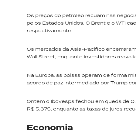
Os preços do petróleo recuam nas negocia
pelos Estados Unidos. O Brent e o WTI ca
respectivamente.
Os mercados da Ásia-Pacífico encerrara
Wall Street, enquanto investidores reaval
Na Europa, as bolsas operam de forma mis
acordo de paz intermediado por Trump co
Ontem o Ibovespa fechou em queda de 0,31
R$ 5,375, enquanto as taxas de juros rec
Economia