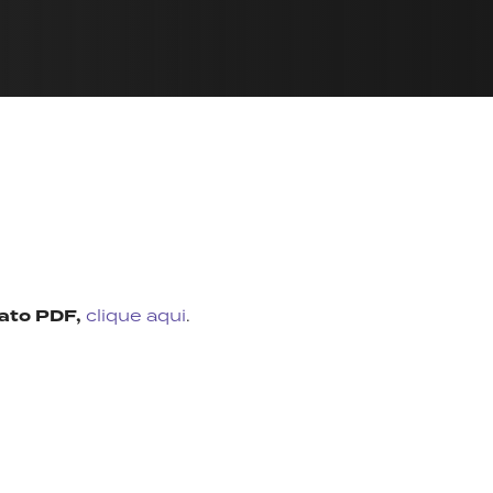
mato PDF,
clique aqui
.