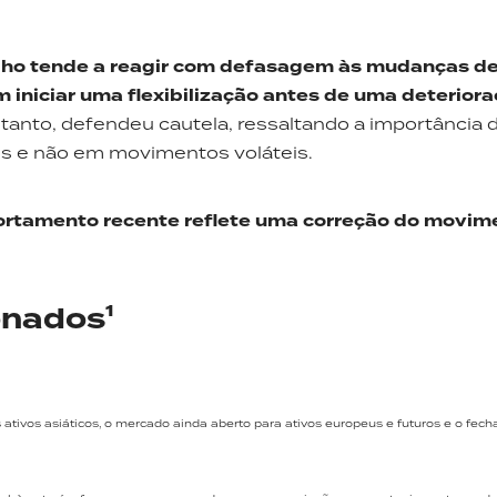
ho tende a reagir com defasagem às mudanças de 
 iniciar uma flexibilização antes de uma deterior
tanto, defendeu cautela, ressaltando a importância 
s e não em movimentos voláteis.
rtamento recente reflete uma correção do movim
onados¹
tivos asiáticos, o mercado ainda aberto para ativos europeus e futuros e o fec