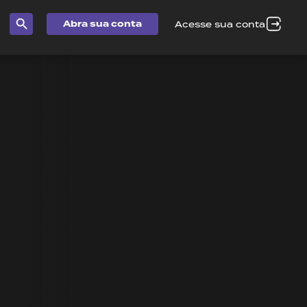
Abra sua conta
Acesse sua conta