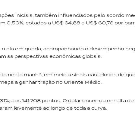
ções iniciais, também influenciados pelo acordo me
em 0,50%, cotados a US$ 64,88 e US$ 60,76 por barri
m o dia em queda, acompanhando o desempenho neg
iam as perspectivas econômicas globais.
ta nesta manhã, em meio a sinais cautelosos de que
meça a ganhar tração no Oriente Médio.
%, aos 141.708 pontos. O dólar encerrou em alta de
uaram levemente ao longo de toda a curva.