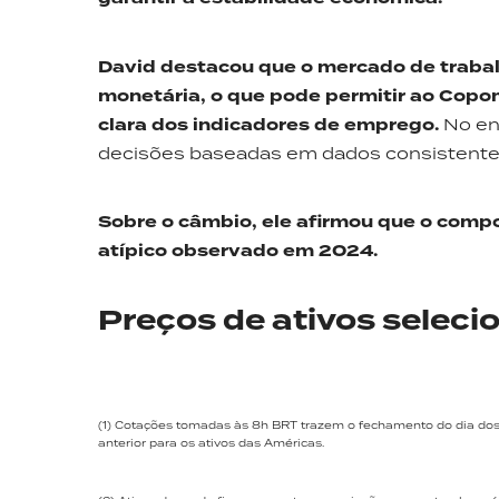
David destacou que o mercado de trabal
monetária, o que pode permitir ao Copom
clara dos indicadores de emprego.
No en
decisões baseadas em dados consistente
Sobre o câmbio,
ele
afirmou
que o compo
atípico observado em 2024.
Preços de ativos seleci
(1) Cotações tomadas às 8h BRT trazem o fechamento do dia dos a
anterior para os ativos das Américas.