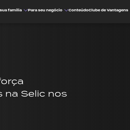
sua família
Para seu negócio
Conteúdo
Clube de Vantagens
força
 na Selic nos