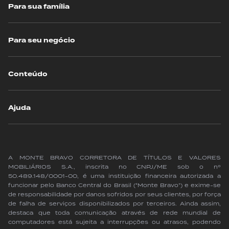
Para sua família
Para seu negócio
Conteúdo
Ajuda
A MONTE BRAVO CORRETORA DE TÍTULOS E VALORES
MOBILIÁRIOS S.A., inscrita no CNPJ/ME sob o nº
50.489.148/0001-00, é uma instituição financeira autorizada a
funcionar pelo Banco Central do Brasil (“Monte Bravo”) e exime-se
de responsabilidade por danos sofridos por seus clientes, por força
de falha de serviços disponibilizados por terceiros. Ainda assim,
destaca que toda comunicação através de rede mundial de
computadores está sujeita a interrupções ou atrasos, podendo