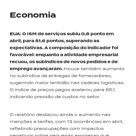
Economia
EUA
:
O ISM de serviços subiu 0,8 ponto em
abril, para 51,6 pontos, superando as
expectativas. A composição do indicador foi
favorável: enquanto a atividade empresarial
recuou, os subíndices de novos pedidos e de
emprego avançaram.
Houve também aumento
no subíndice de entregas de fornecedores,
sugerindo maior lentidão nas cadeias logísticas.
O índice de preços pagos acelerou para 65,1,
indicando pressão de custos no setor.
O relatório destacou ainda o aumento nas
menções a tarifas, com 13 ocorrências em abril,
refletindo preocupações com impactos
negativos sobre pequenas empresas que