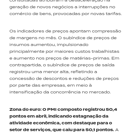
consultadas atribuíram a desaceleração na
geração de novos negócios a interrupções no
comércio de bens, provocadas por novas tarifas.
Os indicadores de preços apontam compressão
de margens no mês. O subíndice de preços de
insumos aumentou, impulsionado
principalmente por maiores custos trabalhistas
e aumento nos preços de matérias-primas. Em
contrapartida, o subíndice de preços de saída
registrou uma menor alta, refletindo a
concessão de descontos e reduções de preços
por parte das empresas, em meio à
intensificação da concorrência no mercado.
Zona do
euro:
O PMI composto registrou 50,4
pontos em abril, indicando estagnação da
atividade econômica, com destaque para o
setor de serviços, que caiu para 50,1 pontos.
A