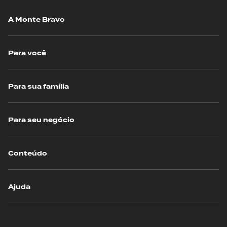
A Monte Bravo
Para você
Para sua família
Para seu negócio
Conteúdo
Ajuda