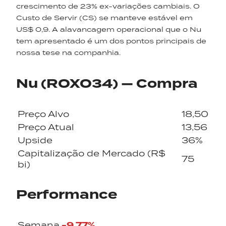
crescimento de 23% ex-variações cambiais. O
Custo de Servir (CS) se manteve estável em
US$ 0,9. A alavancagem operacional que o Nu
tem apresentado é um dos pontos principais de
nossa tese na companhia.
Nu (ROXO34) — Compra
Preço Alvo
18,50
Preço Atual
13,56
Upside
36%
Capitalização de Mercado (R$
75
bi)
Performance
-9,77%
Semana