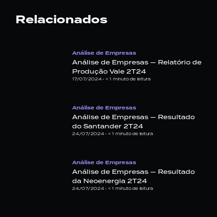
Relacionados
Análise de Empresas
Análise de Empresas — Relatório de
Produção Vale 2T24
17/07/2024 •
< 1
minuto de leitura
Análise de Empresas
Análise de Empresas — Resultado
do Santander 2T24
24/07/2024 •
< 1
minuto de leitura
Análise de Empresas
Análise de Empresas — Resultado
da Neoenergia 2T24
24/07/2024 •
< 1
minuto de leitura