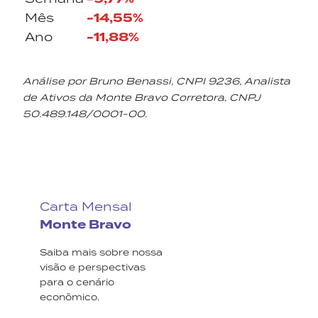
-14,55%
Mês
-11,88%
Ano
Análise por Bruno Benassi, CNPI 9236, Analista
de Ativos da Monte Bravo Corretora, CNPJ
50.489.148/0001-00.
Carta Mensal
Monte Bravo
Saiba mais sobre nossa
visão e perspectivas
para o cenário
econômico.