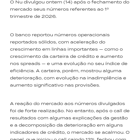
O Nu divulgou ontem (14) após o fechamento do
mercado seus números referentes ao 1º
trimestre de 2026.
O banco reportou números operacionais
reportados sólidos, com aceleração do
crescimento em linhas importantes — como o
crescimento da carteira de crédito e aumento
nos spreads — e uma evolução no seu índice de
eficiência. A carteira, porém, mostrou alguma
deterioração, com evolução na inadimplência e
aumento significativo nas provisões.
A reação do mercado aos números divulgados
foi de forte realização. No entanto, após o call de
resultados com algumas explicações da gestão
e a decomposição da deterioração em alguns
indicadores de crédito, o mercado se acalmou. O
papel, que iniciou o call caindo 12%, fechou com