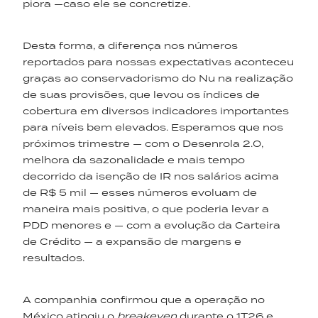
piora —caso ele se concretize.
Desta forma, a diferença nos números
reportados para nossas expectativas aconteceu
graças ao conservadorismo do Nu na realização
de suas provisões, que levou os índices de
cobertura em diversos indicadores importantes
para níveis bem elevados. Esperamos que nos
próximos trimestre — com o Desenrola 2.0,
melhora da sazonalidade e mais tempo
decorrido da isenção de IR nos salários acima
de R$ 5 mil — esses números evoluam de
maneira mais positiva, o que poderia levar a
PDD menores e — com a evolução da Carteira
de Crédito — a expansão de margens e
resultados.
A companhia confirmou que a operação no
México atingiu o
breakeven
durante o 1T26 e