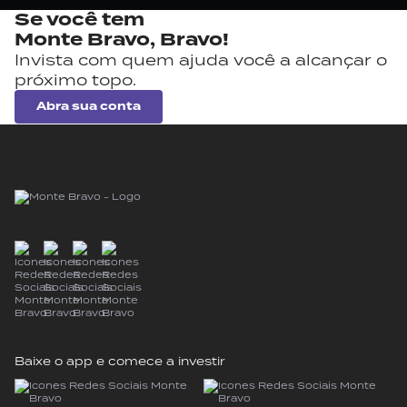
Se você tem
Monte Bravo,
Bravo!
Invista com quem ajuda você a alcançar o
próximo topo.
Abra sua conta
Baixe o app e comece a investir