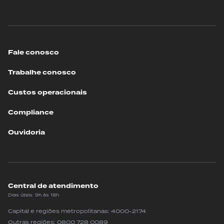
Fale conosco
Trabalhe conosco
Custos operacionais
Compliance
Ouvidoria
Central de atendimento
Dias úteis: 9h às 18h
Capital e regiões metropolitanas:
4000-2174
Outras regiões:
0800 728 0089