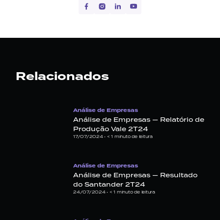
Relacionados
Análise de Empresas
Análise de Empresas — Relatório de
Produção Vale 2T24
17/07/2024 •
< 1
minuto de leitura
Análise de Empresas
Análise de Empresas — Resultado
do Santander 2T24
24/07/2024 •
< 1
minuto de leitura