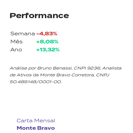
Performance
-4,83%
Semana
+8,08%
Mês
+13,32%
Ano
Análise por Bruno Benassi, CNPI 9236, Analista
de Ativos da Monte Bravo Corretora, CNPJ
50.489.148/0001-00.
Carta Mensal
Monte Bravo