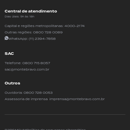
Central de atendimento
Dias úteis: 9h às 18h
Capital e regiões metropolitanas:
4000-2174
Outras regiões:
0800 728 0089
WhatsApp:
(11) 2394-7858
SAC
Telefone:
0800 715 8057
sac@montebravo.com.br
Outros
Ouvidoria:
0800 728 0053
Assessoria de imprensa imprensa@montebravo.com.br