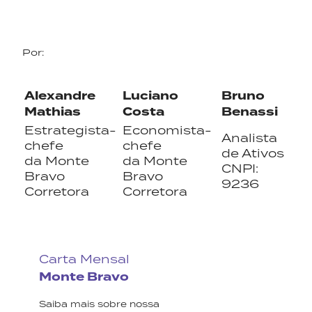
Por:
Alexandre
Luciano
Bruno
Mathias
Costa
Benassi
Estrategista-
Economista-
Analista
chefe
chefe
de Ativos
da Monte
da Monte
CNPI:
Bravo
Bravo
9236
Corretora
Corretora
Carta Mensal
Monte Bravo
Saiba mais sobre nossa