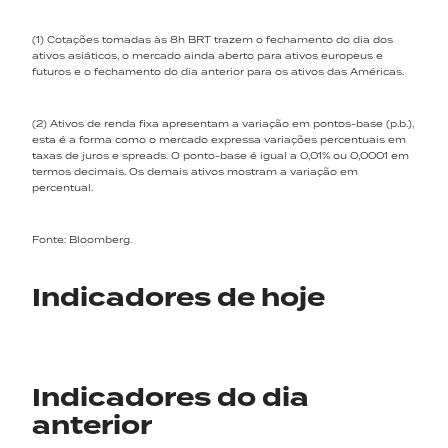
(1) Cotações tomadas às 8h BRT trazem o fechamento do dia dos
ativos asiáticos, o mercado ainda aberto para ativos europeus e
futuros e o fechamento do dia anterior para os ativos das Américas.
(2) Ativos de renda fixa apresentam a variação em pontos-base (p.b.),
esta é a forma como o mercado expressa variações percentuais em
taxas de juros e spreads. O ponto-base é igual a 0,01% ou 0,0001 em
termos decimais. Os demais ativos mostram a variação em
percentual.
Fonte: Bloomberg.
Indicadores de hoje
Indicadores do dia
anterior