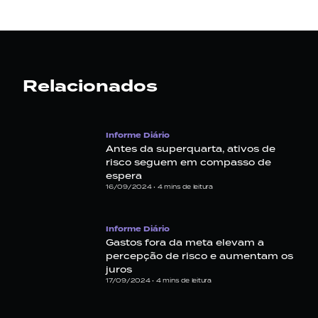
Relacionados
Informe Diário
Antes da superquarta, ativos de
risco seguem em compasso de
espera
16/09/2024 •
4
mins de leitura
Informe Diário
Gastos fora da meta elevam a
percepção de risco e aumentam os
juros
17/09/2024 •
4
mins de leitura