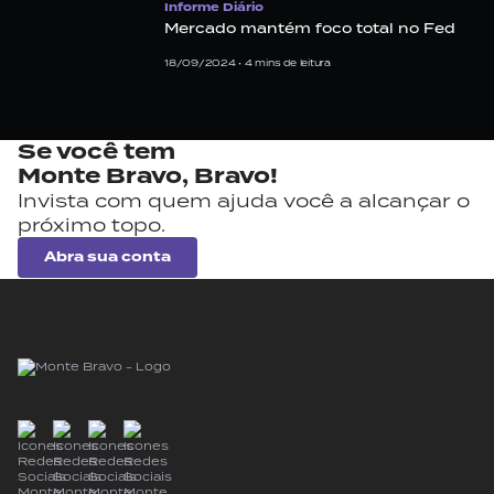
Informe Diário
Mercado mantém foco total no Fed
18/09/2024 •
4
mins de leitura
Se você tem
Monte Bravo,
Bravo!
Invista com quem ajuda você a alcançar o
próximo topo.
Abra sua conta