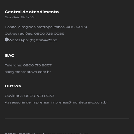
Central de atendimento
Dias úteis: 9h às 18h
Capital e regiões metropolitanas:
4000-2174
Outras regiões:
0800 728 0089
WhatsApp:
(11) 2394-7858
SAC
Telefone:
0800 715 8057
sac@montebravo.com.br
Outros
Ouvidoria:
0800 728 0053
Assessoria de imprensa imprensa@montebravo.com.br