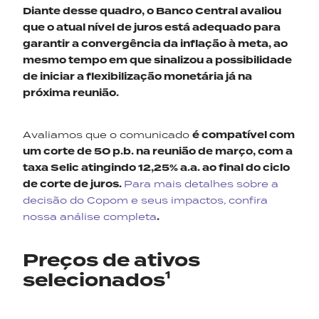
Diante desse quadro, o Banco Central avaliou
que o atual nível de juros está adequado para
garantir a convergência da inflação à meta, ao
mesmo tempo em que
sinalizou
a possibilidade
de iniciar a flexibilização monetária já na
próxima reunião
.
Avaliamos que o comunicado
é compatível com
um corte de 50 p.b. na reunião de março, com a
taxa Selic atingindo 12,25% a.a. ao final do ciclo
de corte de juros.
Para mais detalhes sobre a
decisão do Copom e seus impactos, confira
nossa análise completa
.
Preços de ativos
selecionados¹