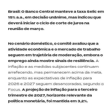
Brasil: O Banco Central manteve a taxa Selic em
15% a.a., em decisão unânime, mas indicou que
deverá iniciar o ciclo de corte de juros na
reunião de março.
No cenário doméstico, o comitê avaliou que a
atividade econômica e o mercado de trabalho
seguem em trajetória de moderação, embora o
emprego ainda mostre sinais de resiliência.
A
inflação e as medidas subjacentes continuam
arrefecendo, mas permanecem acima da meta,
enquanto as expectativas de inflação para
2026 e 2027 seguem desancoradas, segundo o
Focus.
A projeção de inflação para o terceiro
trimestre de 2027, horizonte relevante da
política monetária, foi mantida em 3,2%.