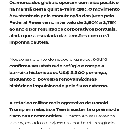
Os mercados globais operam com viés positivo
na manhã desta quinta-feira (29). O movimento
é sustentado pela manutenção dos juros pelo
Federal Reserve no intervalo de 3,50% a 3,75%
ao ano e por resultados corporativos pontuais,
ainda que a escalada das tensões com o Irã
imponha cautela.
Nesse ambiente de riscos cruzados,
o ouro
confirma seu status de refúgio e rompe a
barreira históricados US$ 5.500 por onça,
enquanto o Ibovespa renovamáximas
históricas impulsionado pelo fluxo externo.
A retórica militar mais agressiva
de Donald
Trump
em relação a Teerã sustenta o prêmio de
risco nas commodities.
O petróleo WTI avança
2,83%, cotado a US$ 65,00 por barril, reagindo