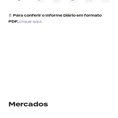
📄
Para conferir o Informe Diário em formato
PDF,
clique aqui
.
Mercados