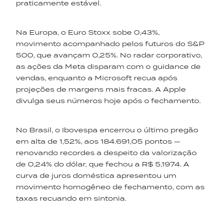
praticamente estável.
Na Europa, o Euro Stoxx sobe 0,43%,
movimento acompanhado pelos futuros do S&P
500, que avançam 0,25%. No radar corporativo,
as ações da Meta disparam com o guidance de
vendas, enquanto a Microsoft recua após
projeções de margens mais fracas. A Apple
divulga seus números hoje após o fechamento.
No Brasil, o Ibovespa encerrou o último pregão
em alta de 1,52%, aos 184.691,05 pontos —
renovando recordes a despeito da valorização
de 0,24% do dólar, que fechou a R$ 5,1974. A
curva de juros doméstica apresentou um
movimento homogêneo de fechamento, com as
taxas recuando em sintonia.