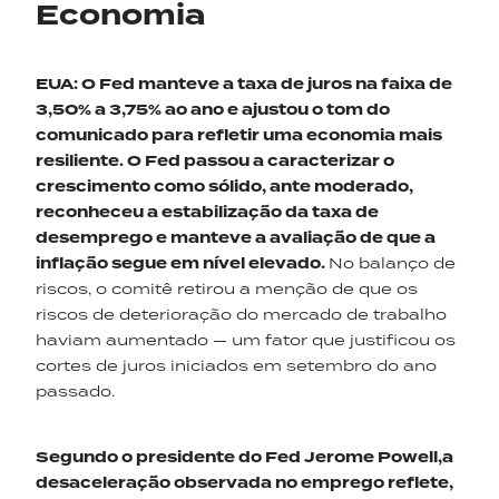
Economia
EUA: O Fed manteve a taxa de juros na faixa de
3,50% a 3,75% ao ano e ajustou o tom do
comunicado para refletir uma economia mais
resiliente. O Fed passou a caracterizar o
crescimento como sólido, ante moderado,
reconheceu a estabilização da taxa de
desemprego e manteve a avaliação de que a
inflação segue em nível elevado.
No balanço de
riscos, o comitê retirou a menção de que os
riscos de deterioração do mercado de trabalho
haviam aumentado — um fator que justificou os
cortes de juros iniciados em setembro do ano
passado.
Segundo o presidente do Fed Jerome Powell,a
desaceleração observada no emprego reflete,