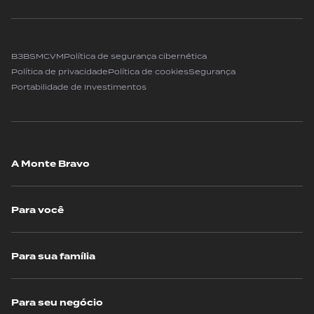
B3
BSM
CVM
Política de segurança cibernética
Política de privacidade
Política de cookies
Segurança
Portabilidade de Investimentos
A Monte Bravo
Para você
Para sua família
Para seu negócio