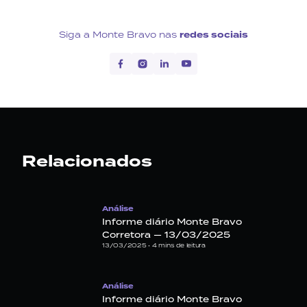
Siga a Monte Bravo nas
redes sociais
Relacionados
Análise
Informe diário Monte Bravo
Corretora — 13/03/2025
13/03/2025 •
4
mins de leitura
Análise
Informe diário Monte Bravo