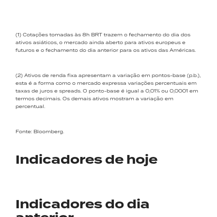
(1) Cotações tomadas às 8h BRT trazem o fechamento do dia dos
ativos asiáticos, o mercado ainda aberto para ativos europeus e
futuros e o fechamento do dia anterior para os ativos das Américas.
(2) Ativos de renda fixa apresentam a variação em pontos-base (p.b.),
esta é a forma como o mercado expressa variações percentuais em
taxas de juros e spreads. O ponto-base é igual a 0,01% ou 0,0001 em
termos decimais. Os demais ativos mostram a variação em
percentual.
Fonte: Bloomberg.
Indicadores de hoje
Indicadores do dia