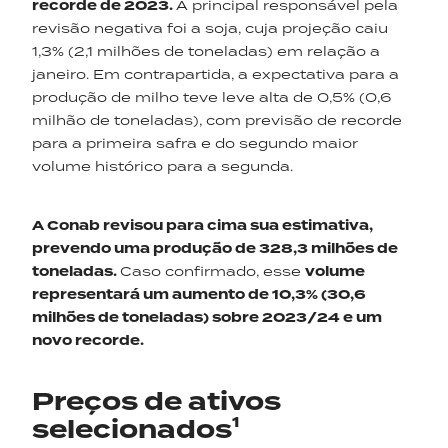
recorde de 2023.
A principal responsável pela
revisão negativa foi a soja, cuja projeção caiu
1,3% (2,1 milhões de toneladas) em relação a
janeiro. Em contrapartida, a expectativa para a
produção de milho teve leve alta de 0,5% (0,6
milhão de toneladas), com previsão de recorde
para a primeira safra e do segundo maior
volume histórico para a segunda.
A Conab revisou para cima sua estimativa,
prevendo uma produção de 328,3 milhões de
toneladas.
Caso confirmado, esse
volume
representará um aumento de 10,3% (30,6
milhões de toneladas) sobre 2023/24 e um
novo recorde.
Preços de ativos
selecionados¹