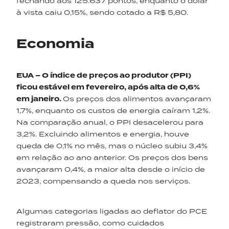
fechando aos 125.637 pontos, enquanto o dólar
à vista caiu 0,15%, sendo cotado a R$ 5,80.
Economia
EUA – O índice de preços ao produtor (PPI)
ficou estável em fevereiro, após alta de 0,6%
em janeiro.
Os preços dos alimentos avançaram
1,7%, enquanto os custos de energia caíram 1,2%.
Na comparação anual, o PPI desacelerou para
3,2%. Excluindo alimentos e energia, houve
queda de 0,1% no mês, mas o núcleo subiu 3,4%
em relação ao ano anterior. Os preços dos bens
avançaram 0,4%, a maior alta desde o início de
2023, compensando a queda nos serviços.
Algumas categorias ligadas ao deflator do PCE
registraram pressão, como cuidados