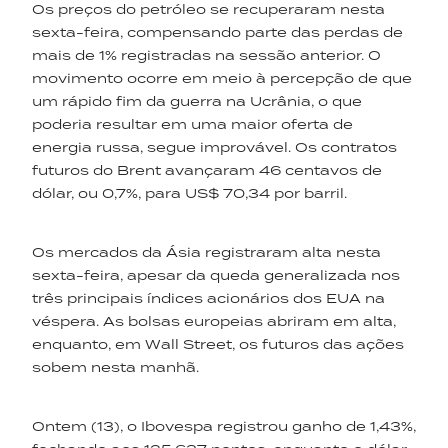
Os preços do petróleo se recuperaram nesta
sexta-feira, compensando parte das perdas de
mais de 1% registradas na sessão anterior. O
movimento ocorre em meio à percepção de que
um rápido fim da guerra na Ucrânia, o que
poderia resultar em uma maior oferta de
energia russa, segue improvável. Os contratos
futuros do Brent avançaram 46 centavos de
dólar, ou 0,7%, para US$ 70,34 por barril.
Os mercados da Ásia registraram alta nesta
sexta-feira, apesar da queda generalizada nos
três principais índices acionários dos EUA na
véspera. As bolsas europeias abriram em alta,
enquanto, em Wall Street, os futuros das ações
sobem nesta manhã.
Ontem (13), o Ibovespa registrou ganho de 1,43%,