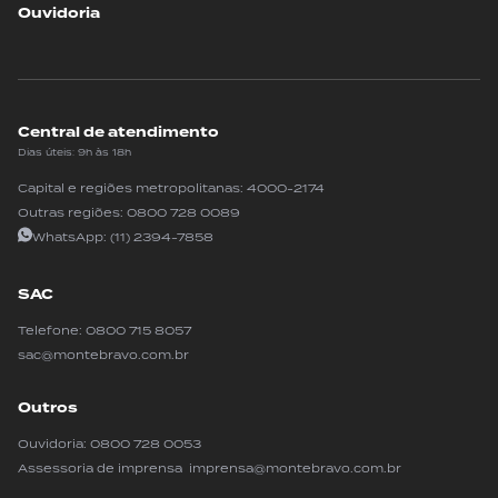
Ouvidoria
Central de atendimento
Dias úteis: 9h às 18h
Capital e regiões metropolitanas:
4000-2174
Outras regiões:
0800 728 0089
WhatsApp:
(11) 2394-7858
SAC
Telefone:
0800 715 8057
sac@montebravo.com.br
Outros
Ouvidoria:
0800 728 0053
Assessoria de imprensa imprensa@montebravo.com.br