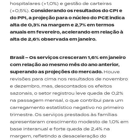
hospitalares (+1,0%) e gestão de carteiras
(+0,5%).
Considerando os resultados do CPI e
do PPI, a projeção para o núcleo do PCE indica
alta de 0,3% na margem e 2,7% em termos
anuais em fevereiro, acelerando em relação
à
alta de 2,6% observada em janeiro.
Brasil – Os serviços cresceram 1,6% em janeiro
com relação ao mesmo mês do ano anterior,
superando as projeções do mercado.
Houve
revisões para cima nos resultados de novembro
e dezembro, mas, descontados os efeitos
sazonais, o setor registrou leve queda de 0,2%
na passagem mensal, o que contribui para um
carregamento estatístico negativo no primeiro
trimestre. Os serviços prestados às famílias
apresentaram crescimento modesto de 1,0% em
base interanual e forte queda de 2,4% na
margem, refletindo a desaceleração do