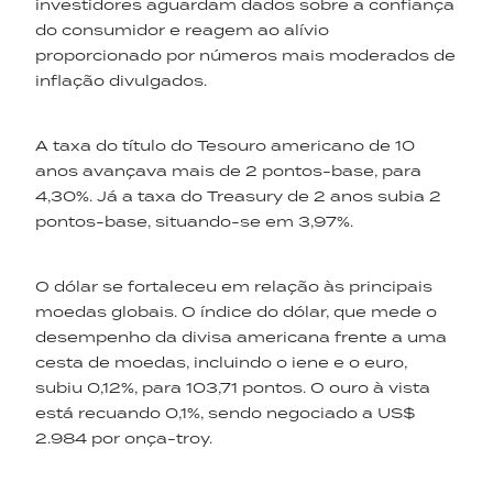
investidores aguardam dados sobre a confiança
do consumidor e reagem ao alívio
proporcionado por números mais moderados de
inflação divulgados.
A taxa do título do Tesouro americano de 10
anos avançava mais de 2 pontos-base, para
4,30%. Já a taxa do Treasury de 2 anos subia 2
pontos-base, situando-se em 3,97%.
O dólar se fortaleceu em relação às principais
moedas globais. O índice do dólar, que mede o
desempenho da divisa americana frente a uma
cesta de moedas, incluindo o iene e o euro,
subiu 0,12%, para 103,71 pontos. O ouro à vista
está recuando 0,1%, sendo negociado a US$
2.984 por onça-troy.