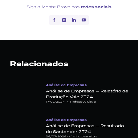
Siga a Monte Bravo nas
redes sociais
Relacionados
Análise de Empresas
Análise de Empresas — Relatório de
Produção Vale 2T24
17/07/2024 •
< 1
minuto de leitura
Análise de Empresas
Análise de Empresas — Resultado
do Santander 2T24
24/07/2024 •
< 1
minuto de leitura