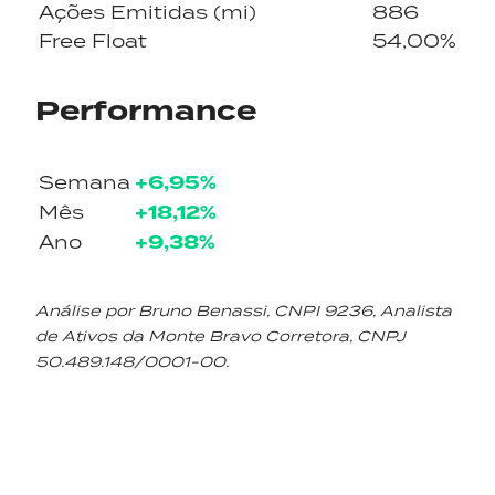
Ações Emitidas (mi)
886
Free Float
54,00%
Performance
+6,95%
Semana
+18,12%
Mês
+9,38%
Ano
Análise por Bruno Benassi, CNPI 9236, Analista
de Ativos da Monte Bravo Corretora, CNPJ
50.489.148/0001-00.