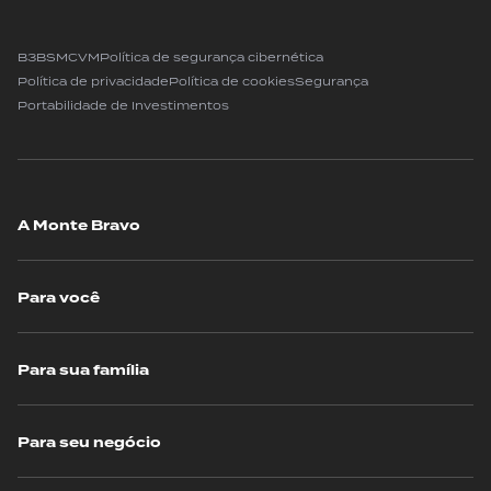
B3
BSM
CVM
Política de segurança cibernética
Política de privacidade
Política de cookies
Segurança
Portabilidade de Investimentos
A Monte Bravo
Para você
Para sua família
Para seu negócio