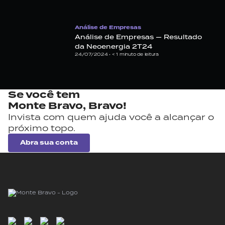
Análise de Empresas
Análise de Empresas — Resultado
da Neoenergia 2T24
24/07/2024 •
< 1
minuto de leitura
Se você tem
Monte Bravo,
Bravo!
Invista com quem ajuda você a alcançar o
próximo topo.
Abra sua conta