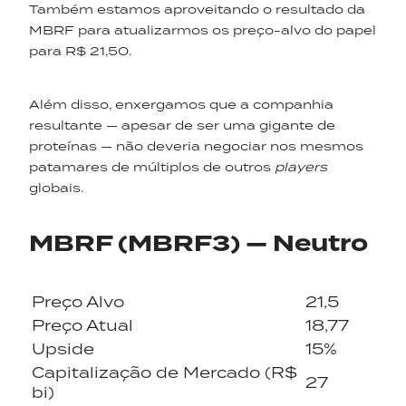
Também estamos aproveitando o resultado da
MBRF para atualizarmos os preço-alvo do papel
para R$ 21,50.
Além disso, enxergamos que a companhia
resultante — apesar de ser uma gigante de
proteínas — não deveria negociar nos mesmos
patamares de múltiplos de outros
players
globais.
MBRF (MBRF3) — Neutro
Preço Alvo
21,5
Preço Atual
18,77
Upside
15%
Capitalização de Mercado (R$
27
bi)