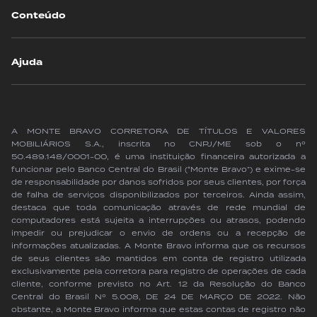
Conteúdo
Ajuda
A MONTE BRAVO CORRETORA DE TÍTULOS E VALORES
MOBILIÁRIOS S.A., inscrita no CNPJ/ME sob o nº
50.489.148/0001-00, é uma instituição financeira autorizada a
funcionar pelo Banco Central do Brasil (“Monte Bravo”) e exime-se
de responsabilidade por danos sofridos por seus clientes, por força
de falha de serviços disponibilizados por terceiros. Ainda assim,
destaca que toda comunicação através de rede mundial de
computadores está sujeita a interrupções ou atrasos, podendo
impedir ou prejudicar o envio de ordens ou a recepção de
informações atualizadas. A Monte Bravo informa que os recursos
de seus clientes são mantidos em conta de registro utilizada
exclusivamente pela corretora para registro de operações de cada
cliente, conforme previsto no Art. 12 da Resolução do Banco
Central do Brasil Nº 5.008, DE 24 DE MARÇO DE 2022. Não
obstante, a Monte Bravo informa que estas contas de registro não