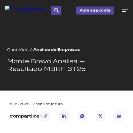
Abra sua conta
Análise de Empresas
Conteúdo
/
Monte Bravo Analisa —
Resultado MBRF 3T25
11/11/2025 •
2
mins de leitura
Compartilhe: