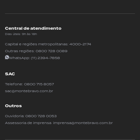
Central de atendimento
Dias úteis: 9h às 18h
Capital e regiões metropolitanas:
4000-2174
Outras regiões:
0800 728 0089
WhatsApp:
(11) 2394-7858
SAC
Telefone:
0800 715 8057
sac@montebravo.com.br
Outros
Ouvidoria:
0800 728 0053
Assessoria de imprensa imprensa@montebravo.com.br