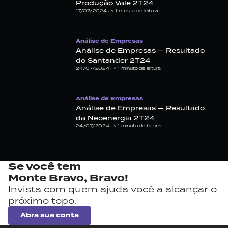
Produção Vale 2T24
17/07/2024 •
< 1
minuto de leitura
Análise de Empresas
Análise de Empresas — Resultado
do Santander 2T24
24/07/2024 •
< 1
minuto de leitura
Análise de Empresas
Análise de Empresas — Resultado
da Neoenergia 2T24
24/07/2024 •
< 1
minuto de leitura
Se você tem
Monte Bravo,
Bravo!
Invista com quem ajuda você a alcançar o
próximo topo.
Abra sua conta