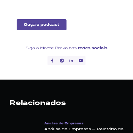
econômico no Brasil e no
exterior.
Ouça o podcast
Siga a Monte Bravo nas
redes sociais
Relacionados
Análise de Empresas
Análise de Empresas — Relatório de