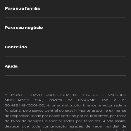
Para sua família
Para seu negócio
Conteúdo
Ajuda
A MONTE BRAVO CORRETORA DE TÍTULOS E VALORES
MOBILIÁRIOS S.A., inscrita no CNPJ/ME sob o nº
50.489.148/0001-00, é uma instituição financeira autorizada a
funcionar pelo Banco Central do Brasil (“Monte Bravo”) e exime-se
de responsabilidade por danos sofridos por seus clientes, por força
de falha de serviços disponibilizados por terceiros. Ainda assim,
destaca que toda comunicação através de rede mundial de