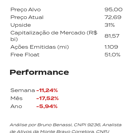
Preço Alvo
95,00
Preço Atual
72,69
Upside
31%
Capitalização de Mercado (R$
81,57
bi)
Ações Emitidas (mi)
1.109
Free Float
51,0%
Performance
-11,24%
Semana
-17,52%
Mês
-5,94%
Ano
Análise por Bruno Benassi, CNPI 9236, Analista
de Ativos da Monte Bravo Corretora, CNPJ