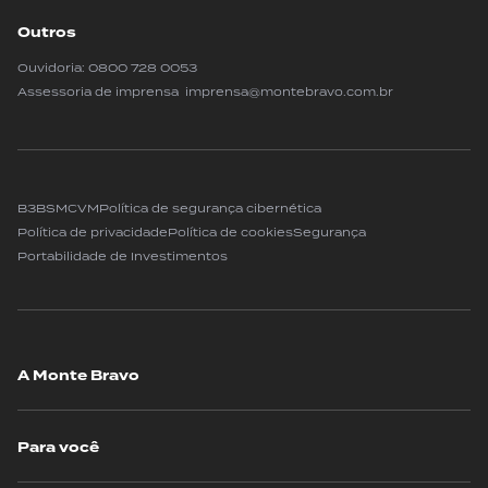
Outros
Ouvidoria:
0800 728 0053
Assessoria de imprensa imprensa@montebravo.com.br
B3
BSM
CVM
Política de segurança cibernética
Política de privacidade
Política de cookies
Segurança
Portabilidade de Investimentos
A Monte Bravo
Para você