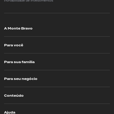
Portabilidade de Investimentos
A Monte Bravo
Para você
Para sua família
Para seu negócio
Conteúdo
Ajuda