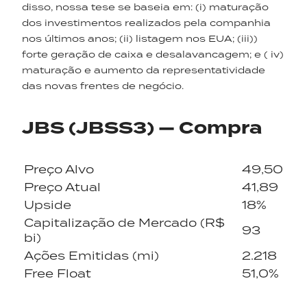
disso, nossa tese se baseia em: (i) maturação
dos investimentos realizados pela companhia
nos últimos anos; (ii) listagem nos EUA; (iii))
forte geração de caixa e desalavancagem; e ( iv)
maturação e aumento da representatividade
das novas frentes de negócio.
JBS (JBSS3) — Compra
Preço Alvo
49,50
Preço Atual
41,89
Upside
18%
Capitalização de Mercado (R$
93
bi)
Ações Emitidas (mi)
2.218
Free Float
51,0%