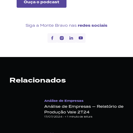
Ouça o podcast
Siga a Monte Bravo nas
redes sociais
Relacionados
Análise de Empresas
Análise de Empresas — Relatório de
Produção Vale 2T24
17/07/2024 •
< 1
minuto de leitura