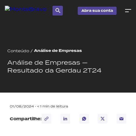
Abra sua conta
Análise de Empresas
Conteúdo
/
Análise de Empresas —
Resultado da Gerdau 2T24
01/08/2024 •
< 1
min de leitura
Compartilhe: