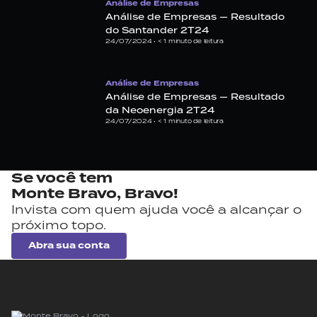
Análise de Empresas
Análise de Empresas — Resultado
do Santander 2T24
24/07/2024 •
< 1
minuto de leitura
Análise de Empresas
Análise de Empresas — Resultado
da Neoenergia 2T24
24/07/2024 •
< 1
minuto de leitura
Se você tem
Monte Bravo,
Bravo!
Invista com quem ajuda você a alcançar o
próximo topo.
Abra sua conta