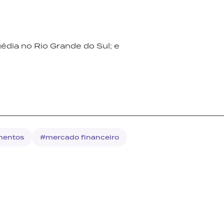
gédia no Rio Grande do Sul; e
mentos
#mercado financeiro