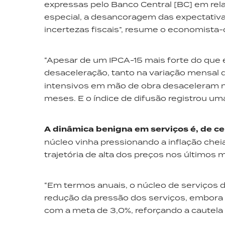
expressas pelo Banco Central [BC] em rela
especial, a desancoragem das expectativas
incertezas fiscais”, resume o economista
“Apesar de um IPCA-15 mais forte do que 
desaceleração, tanto na variação mensal 
intensivos em mão de obra desaceleram n
meses. E o índice de difusão registrou uma
A dinâmica benigna em serviços é, de cer
núcleo vinha pressionando a inflação cheia
trajetória de alta dos preços nos últimos 
“Em termos anuais, o núcleo de serviços d
redução da pressão dos serviços, embora 
com a meta de 3,0%, reforçando a cautela 