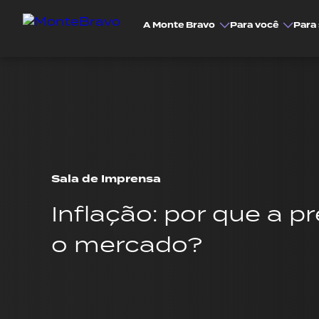
A Monte Bravo
Para você
Para 
Sala de Imprensa
Inflação: por que a p
o mercado?