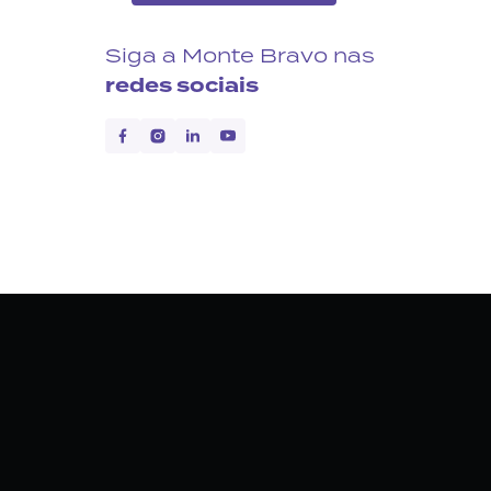
Siga a Monte Bravo nas
redes sociais