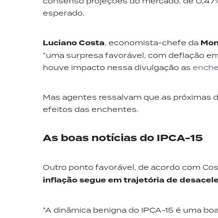
consenso projeções do mercado, de 0,47
esperado.
Luciano Costa
, economista-chefe da
Mon
“uma surpresa favorável, com deflação em 
houve impacto nessa divulgação as
enche
Mas agentes ressalvam que as próximas d
efeitos das enchentes.
As boas notícias do IPCA-15
Outro ponto favorável, de acordo com Cos
inflação segue em trajetória de desacel
“A dinâmica benigna do IPCA-15 é uma boa