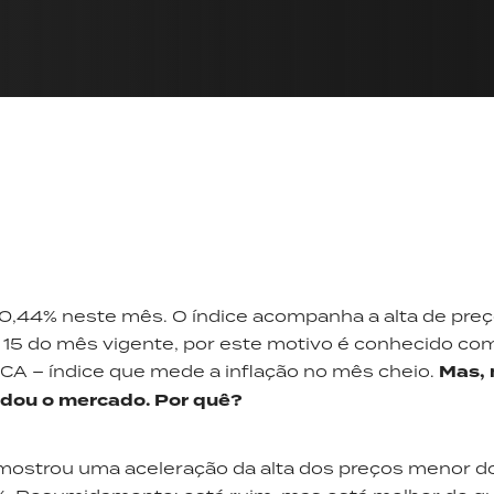
a 0,44% neste mês. O índice acompanha a alta de pre
ia 15 do mês vigente, por este motivo é conhecido co
IPCA – índice que mede a inflação no mês cheio.
Mas,
adou o mercado. Por quê?
mostrou uma aceleração da alta dos preços menor d