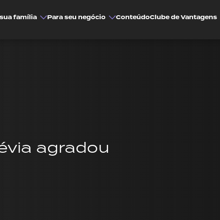
sua família
Para seu negócio
Conteúdo
Clube de Vantagens
révia agradou