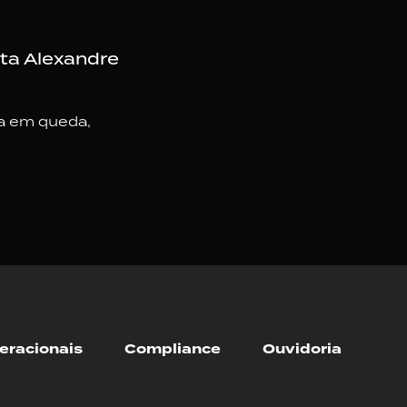
sta Alexandre
ia em queda,
eracionais
Compliance
Ouvidoria