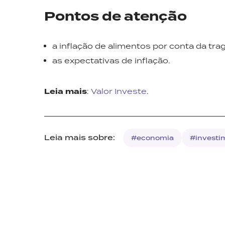
Pontos de atenção
a inflação de alimentos por conta da tra
as expectativas de inflação.
Leia mais
:
Valor Investe
.
Leia mais sobre:
#economia
#investi