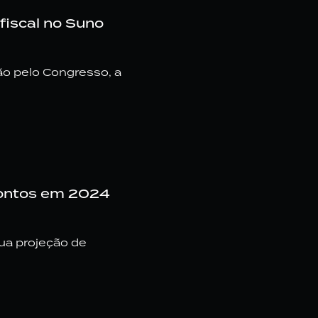
fiscal no Suno
o pelo Congresso, a
pontos em 2024
a projeção de