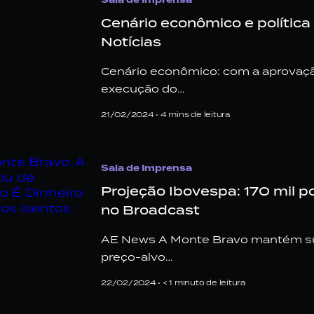
Cenário econômico e política 
Notícias
Cenário econômico: com a aprovaçã
execução do…
21/02/2024 •
4
mins de leitura
Sala de Imprensa
Projeção Ibovespa: 170 mil 
no Broadcast
AE News A Monte Bravo mantém su
preço-alvo…
22/02/2024 •
< 1
minuto de leitura