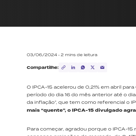
03/06/2024 •
2
mins de leitura
Compartilhe:
O IPCA-15 acelerou de 0,21% em abril par
período do dia 16 do mês anterior até o d
da inflação”, que tem como referencial o 
mais “quente”, o IPCA-15 divulgado agr
Para começar, agradou porque o IPCA-15 