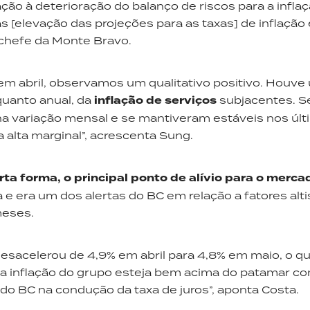
ção à deterioração do balanço de riscos para a infla
 [elevação das projeções para as taxas] de inflação 
-chefe da Monte Bravo.
em abril, observamos um qualitativo positivo. Houve
quanto anual, da
inflação de serviços
subjacentes. S
a variação mensal e se mantiveram estáveis nos últ
 alta marginal”, acrescenta Sung.
ta forma, o principal ponto de alívio para o merca
 e era um dos alertas do BC em relação a fatores alti
meses.
esacelerou de 4,9% em abril para 4,8% em maio, o qu
a inflação do grupo esteja bem acima do patamar co
do BC na condução da taxa de juros”, aponta Costa.