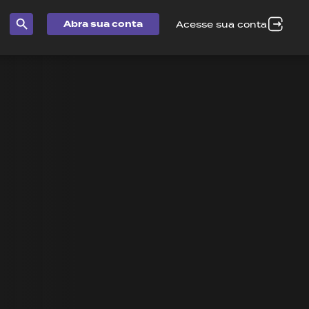
Abra sua conta
Acesse sua conta