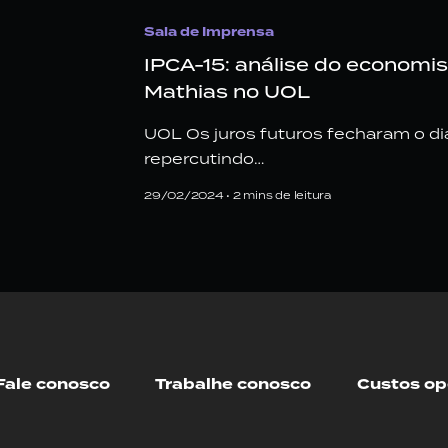
Sala de Imprensa
IPCA-15: análise do economi
Mathias no UOL
UOL Os juros futuros fecharam o d
repercutindo…
29/02/2024 •
2
mins de leitura
Fale conosco
Trabalhe conosco
Custos op