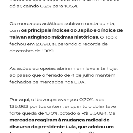
dólar, caindo 0,2% para 105,4.
Os mercados asiáticos subiram nesta quinta,
com
os principais índices do Japão e o índice de
Taiwan atingindo máximas históricas
. O Topix
fechou em 2.898, superando o recorde de
dezembro de 1989.
As ações europeias abriram em leve alta hoje,
ao passo que o feriado de 4 de julho mantém
fechados os mercados nos EUA.
Por aqui, o Ibovespa avançou 0,70%, aos
125.662 pontos ontem, enquanto o dólar teve
forte queda de 1,70%, cotado a R$ 5,5684. Os
mercados reagiram à mudança radical de
discurso do presidente
Lula
,
que adotou um