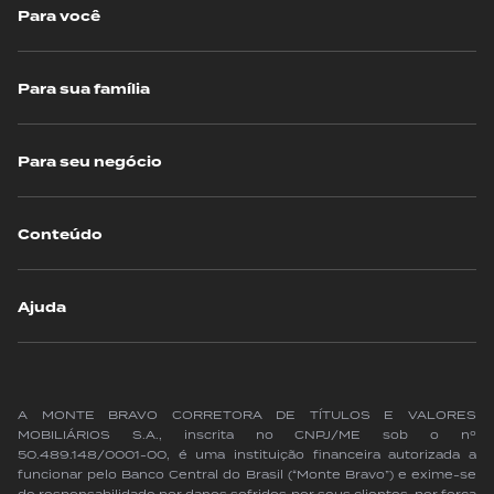
Para você
Para sua família
Para seu negócio
Conteúdo
Ajuda
A MONTE BRAVO CORRETORA DE TÍTULOS E VALORES
MOBILIÁRIOS S.A., inscrita no CNPJ/ME sob o nº
50.489.148/0001-00, é uma instituição financeira autorizada a
funcionar pelo Banco Central do Brasil (“Monte Bravo”) e exime-se