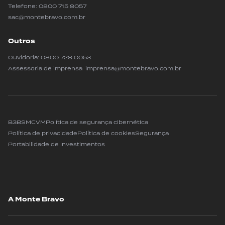
Telefone:
0800 715 8057
sac@montebravo.com.br
Outros
Ouvidoria:
0800 728 0053
Assessoria de imprensa imprensa@montebravo.com.br
B3
BSM
CVM
Política de segurança cibernética
Política de privacidade
Política de cookies
Segurança
Portabilidade de Investimentos
A Monte Bravo