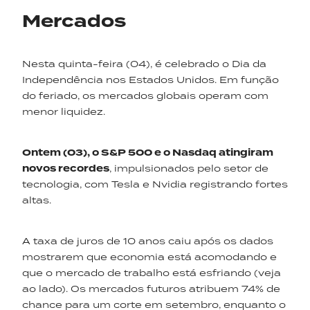
Mercados
Nesta quinta-feira (04), é celebrado o Dia da
Independência nos Estados Unidos. Em função
do feriado, os mercados globais operam com
menor liquidez.
Ontem
(03)
,
o S&P 500 e o Nasdaq atingiram
novos recordes
, impulsionados pelo setor de
tecnologia, com Tesla e Nvidia registrando fortes
altas.
A taxa de juros de 10 anos caiu após os dados
mostrarem que economia está acomodando e
que o mercado de trabalho está esfriando (veja
ao lado). Os mercados futuros atribuem 74% de
chance para um corte em setembro, enquanto o