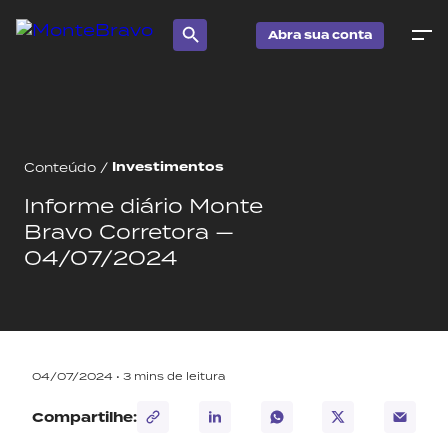
Abra sua conta
Investimentos
Conteúdo
/
Informe diário Monte
Bravo Corretora —
04/07/2024
04/07/2024 •
3
mins de leitura
Compartilhe: