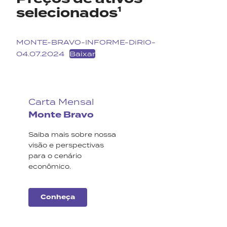
selecionados¹
MONTE-BRAVO-INFORME-DiRIO-
04.07.2024
Baixar
Carta Mensal
Monte Bravo
Saiba mais sobre nossa
visão e perspectivas
para o cenário
econômico.
Conheça