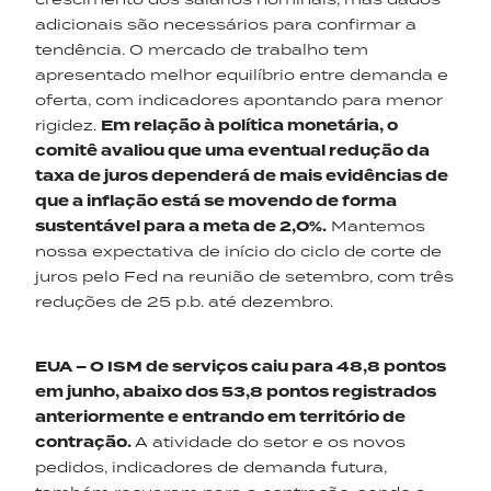
adicionais são necessários para confirmar a
tendência. O mercado de trabalho tem
apresentado melhor equilíbrio entre demanda e
oferta, com indicadores apontando para menor
rigidez.
Em
relação à política monetária, o
comitê avaliou que uma eventual redução d
a
taxa de juros dependerá de mais evidências de
que a inflação está se movendo de forma
sustentável para a meta de 2,0%.
Mantemos
nossa expectativa de início do ciclo de corte de
juros pelo Fed na reunião de setembro, com três
reduções de 25 p.b. até dezembro.
EUA – O ISM de serviços caiu para 48,8 pontos
em
junho,
abaixo dos 53,8 pontos registrados
anteriormente
e entrando em território de
contração
.
A atividade do setor e os novos
pedidos, indicadores de demanda futura,