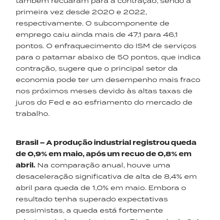
também recuaram para a contração, sendo a
primeira vez desde 2020 e 2022,
respectivamente. O subcomponente de
emprego caiu ainda mais de 47,1 para 46,1
pontos. O enfraquecimento do ISM de serviços
para o patamar abaixo de 50 pontos, que indica
contração, sugere que o principal setor da
economia pode ter um desempenho mais fraco
nos próximos meses devido às altas taxas de
juros do Fed e ao esfriamento do mercado de
trabalho.
Brasil – A produção industrial registrou queda
de 0,9% em maio, após um recuo de 0,8% em
abril.
Na comparação anual, houve uma
desaceleração significativa de alta de 8,4% em
abril para queda de 1,0% em maio. Embora o
resultado tenha superado expectativas
pessimistas, a queda está fortemente