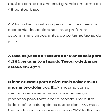
total de cortes no ano está girando em torno de
48 pontos-base.
A Ata do Fed mostrou que o diretores veem a
economia desacelerando, mas preferem
esperar mais dados antes de cortar as taxas de
juros.
A taxa de juros do Tesouro de 10 anos caiu para
4,36%, enquanto a taxa do Tesouro de 2 anos
estava em 4,71%.
O iene afundou para o nível mais baixo em 38
anos
ante o
dólar
dos EUA, mesmo com o
mercado em alerta para uma intervenção
japonesa para fortalecer a moeda. Por outro
lado, o dólar caiu após os dados dos EUA mais
fracos do que o esperado, com o DXY, índice do