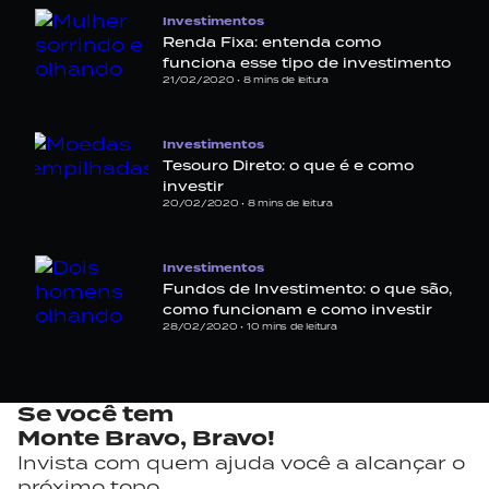
Investimentos
Renda Fixa: entenda como
funciona esse tipo de investimento
21/02/2020 •
8
mins de leitura
Investimentos
Tesouro Direto: o que é e como
investir
20/02/2020 •
8
mins de leitura
Investimentos
Fundos de Investimento: o que são,
como funcionam e como investir
28/02/2020 •
10
mins de leitura
Se você tem
Monte Bravo,
Bravo!
Invista com quem ajuda você a alcançar o
próximo topo.