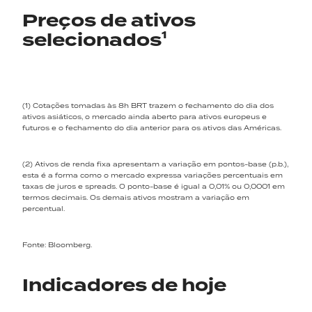
Preços de ativos
selecionados¹
(1) Cotações tomadas às 8h BRT trazem o fechamento do dia dos
ativos asiáticos, o mercado ainda aberto para ativos europeus e
futuros e o fechamento do dia anterior para os ativos das Américas.
(2) Ativos de renda fixa apresentam a variação em pontos-base (p.b.),
esta é a forma como o mercado expressa variações percentuais em
taxas de juros e spreads. O ponto-base é igual a 0,01% ou 0,0001 em
termos decimais. Os demais ativos mostram a variação em
percentual.
Fonte: Bloomberg.
Indicadores de hoje