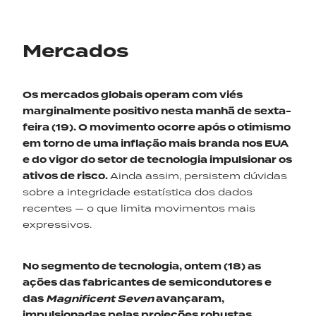
Mercados
Os mercados globais operam com viés
marginalmente positivo nesta manhã de sexta-
feira (19). O movimento ocorre após o otimismo
em torno de uma inflação mais branda nos EUA
e do vigor do setor de tecnologia impulsionar os
ativos de risco.
Ainda assim, persistem dúvidas
sobre a integridade estatística dos dados
recentes — o que limita movimentos mais
expressivos.
No segmento de tecnologia, ontem (18) as
ações das fabricantes de semicondutores e
das
Magnificent Seven
avançaram,
impulsionadas pelas projeções robustas