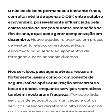
O núcleo de bens permaneceu bastante fraco,
com alta média de apenas 0,03% entre outubro
e novembro, possivelmente influenciada pela
coleta tardia de preços durante promoções de
fim de ano, o que pode gerar compensação em
dezembro.
Houve quedas relevantes em preços
de vestuário, eletrodomésticos, artigos
esportivos, brinquedos, equipamentos de
ferragens e bens pessoais diversos.
Nos serviços, passagens aéreas recuaram
fortemente, assim como o componente de
seguro-saúde após atualização semestral da
base de dados, enquanto serviços recreativos
também mostraram fraqueza.
Por outro lado,
serviços de educação, comunicação e outros
serviços pessoais registraram altas moderadas.
O CPI cheio subiu 0,10% na média bimestral,