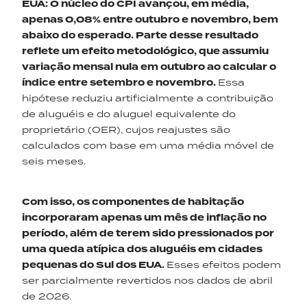
EUA: O núcleo do CPI avançou, em média,
apenas 0,08% entre outubro e novembro, bem
abaixo do esperado. Parte desse resultado
reflete um efeito metodológico, que assumiu
variação mensal nula em outubro ao calcular o
índice entre setembro e novembro.
Essa
hipótese reduziu artificialmente a contribuição
de aluguéis e do aluguel equivalente do
proprietário (OER), cujos reajustes são
calculados com base em uma média móvel de
seis meses.
Com isso, os componentes de habitação
incorporaram apenas um mês de inflação no
período, além de terem sido pressionados por
uma queda atípica dos aluguéis em cidades
pequenas do Sul dos EUA.
Esses efeitos podem
ser parcialmente revertidos nos dados de abril
de 2026.