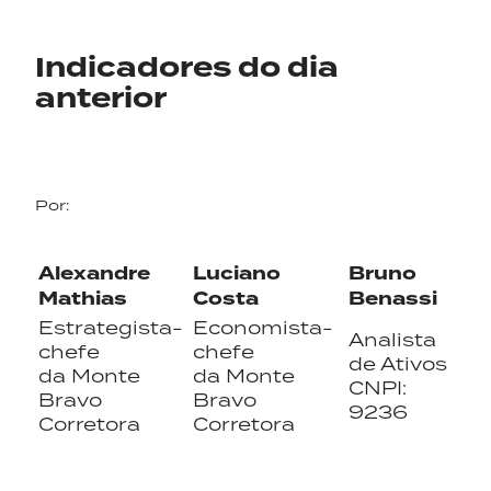
Indicadores do dia
anterior
Por:
Alexandre
Luciano
Bruno
Mathias
Costa
Benassi
Estrategista-
Economista-
Analista
chefe
chefe
de Ativos
da Monte
da Monte
CNPI:
Bravo
Bravo
9236
Corretora
Corretora