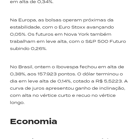
em alta de 0,34%.
Na Europa, as bolsas operam próximas da
estabilidade, com o Euro Stoxx avançando
0,05%. Os futuros em Nova York também
trabalham em leve alta, com o S&P 500 Futuro
subindo 0,26%.
No Brasil, ontem o Ibovespa fechou em alta de
0,38%, aos 157.923 pontos. O dólar terminou o
dia em leve alta de 0,14%, cotado a R$ 5,5223. A
curva de juros apresentou ganho de inclinação,
com alta no vértice curto e recuo no vértice
longo.
Economia